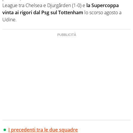
League tra Chelsea e Djurgården (1-0) e
la Supercoppa
vinta ai rigori dal Psg sul Tottenham
lo scorso agosto a
Udine.
I precedenti tra le due squadre