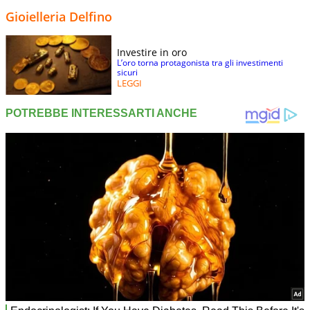
Gioielleria Delfino
Investire in oro
L’oro torna protagonista tra gli investimenti
sicuri
LEGGI