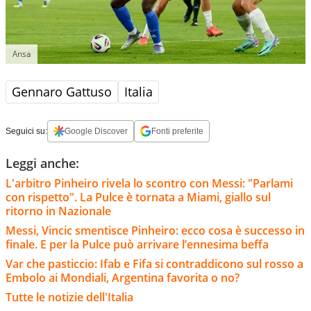
Ansa
Gennaro Gattuso
Italia
Seguici su:
Google Discover
Fonti preferite
Leggi anche:
L'arbitro Pinheiro rivela lo scontro con Messi: "Parlami
con rispetto". La Pulce è tornata a Miami, giallo sul
ritorno in Nazionale
Messi, Vincic smentisce Pinheiro: ecco cosa è successo in
finale. E per la Pulce può arrivare l’ennesima beffa
Var che pasticcio: Ifab e Fifa si contraddicono sul rosso a
Embolo ai Mondiali, Argentina favorita o no?
Tutte le notizie dell'Italia