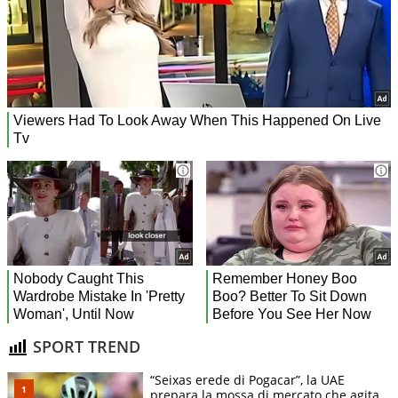
SPORT TREND
“Seixas erede di Pogacar”, la UAE
prepara la mossa di mercato che agita