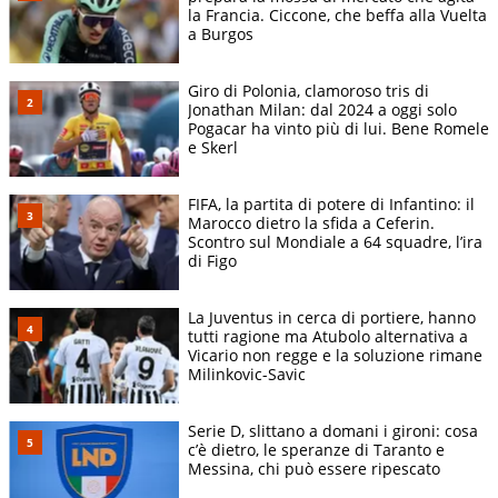
la Francia. Ciccone, che beffa alla Vuelta
a Burgos
Giro di Polonia, clamoroso tris di
Jonathan Milan: dal 2024 a oggi solo
Pogacar ha vinto più di lui. Bene Romele
e Skerl
FIFA, la partita di potere di Infantino: il
Marocco dietro la sfida a Ceferin.
Scontro sul Mondiale a 64 squadre, l’ira
di Figo
La Juventus in cerca di portiere, hanno
tutti ragione ma Atubolo alternativa a
Vicario non regge e la soluzione rimane
Milinkovic-Savic
Serie D, slittano a domani i gironi: cosa
c’è dietro, le speranze di Taranto e
Messina, chi può essere ripescato