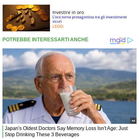
Investire in oro
L’oro torna protagonista tra gli investimenti
sicuri
LEGGI