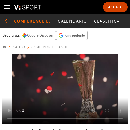
ACCEDI
CONFERENCE L.
CALENDARIO
CLASSIFICA
Seguici su:
Google Discover
Fonti preferite
CALCIO
CONFERENCE LEAGUE