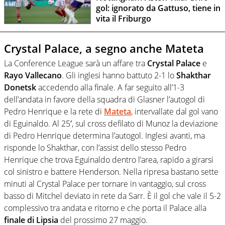
gol: ignorato da Gattuso, tiene in
vita il Friburgo
Crystal Palace, a segno anche Mateta
La Conference League sarà un affare tra
Crystal Palace
e
Rayo Vallecano
. Gli inglesi hanno battuto 2-1 lo
Shakthar
Donetsk
accedendo alla finale. A far seguito all’1-3
dell’andata in favore della squadra di Glasner l’autogol di
Pedro Henrique e la rete di
Mateta
, intervallate dal gol vano
di Eguinaldo. Al 25′, sul cross defilato di Munoz la deviazione
di Pedro Henrique determina l’autogol. Inglesi avanti, ma
risponde lo Shakthar, con l’assist dello stesso Pedro
Henrique che trova Eguinaldo dentro l’area, rapido a girarsi
col sinistro e battere Henderson. Nella ripresa bastano sette
minuti al Crystal Palace per tornare in vantaggio, sul cross
basso di Mitchel deviato in rete da Sarr. È il gol che vale il 5-2
complessivo tra andata e ritorno e che porta il Palace alla
finale di Lipsia
del prossimo 27 maggio.