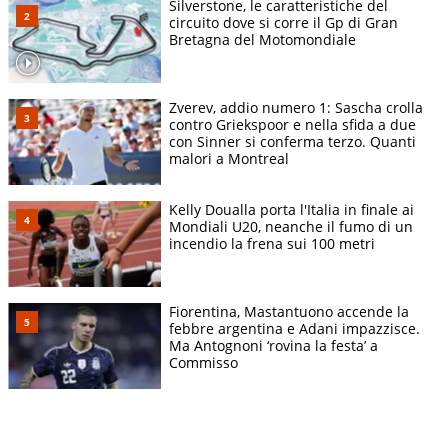
Silverstone, le caratteristiche del
circuito dove si corre il Gp di Gran
Bretagna del Motomondiale
Zverev, addio numero 1: Sascha crolla
contro Griekspoor e nella sfida a due
con Sinner si conferma terzo. Quanti
malori a Montreal
Kelly Doualla porta l'Italia in finale ai
Mondiali U20, neanche il fumo di un
incendio la frena sui 100 metri
Fiorentina, Mastantuono accende la
febbre argentina e Adani impazzisce.
Ma Antognoni ‘rovina la festa’ a
Commisso