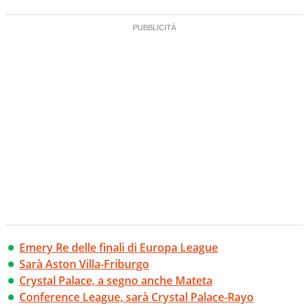
verso la rete, sia nella costruzione dal basso quando
creano contenuti 100% originali ed esclusivi.
Emery Re delle finali di Europa League
Sarà Aston Villa-Friburgo
Crystal Palace, a segno anche Mateta
Conference League, sarà Crystal Palace-Rayo