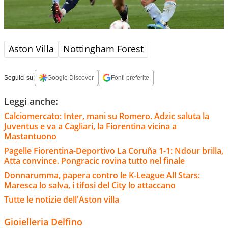
Aston Villa
Nottingham Forest
Seguici su:
Google Discover
Fonti preferite
Leggi anche:
Calciomercato: Inter, mani su Romero. Adzic saluta la
Juventus e va a Cagliari, la Fiorentina vicina a
Mastantuono
Pagelle Fiorentina-Deportivo La Coruña 1-1: Ndour brilla,
Atta convince. Pongracic rovina tutto nel finale
Donnarumma, papera contro le K-League All Stars:
Maresca lo salva, i tifosi del City lo attaccano
Tutte le notizie dell'Aston villa
Gioielleria Delfino