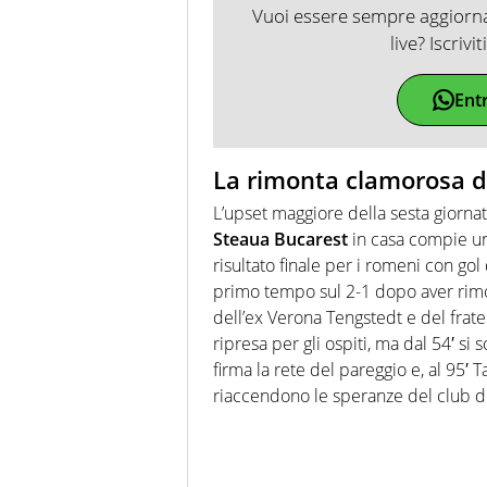
Vuoi essere sempre aggiornat
live? Iscrivi
Ent
La rimonta clamorosa d
L’upset maggiore della sesta giorna
Steaua Bucarest
in casa compie un
risultato finale per i romeni con go
primo tempo sul 2-1 dopo aver rimont
dell’ex Verona Tengstedt e del frate
ripresa per gli ospiti, ma dal 54′ si
firma la rete del pareggio e, al 95′ 
riaccendono le speranze del club di 