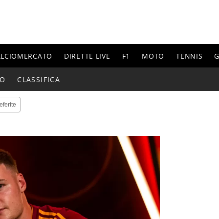
ALCIOMERCATO
DIRETTE LIVE
F1
MOTO
TENNIS
G
IO
CLASSIFICA
eferite