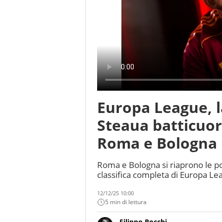
Europa League, la
Steaua batticuore
Roma e Bologna
Roma e Bologna si riaprono le pos
classifica completa di Europa Le
12/12/25 10:00
5 min di lettura
Filippo Rocchi