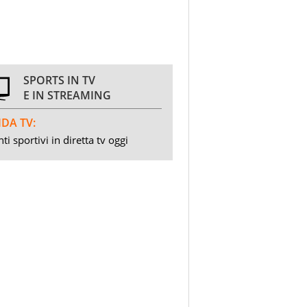
SPORTS IN TV
E IN STREAMING
DA TV:
ti sportivi in diretta tv oggi