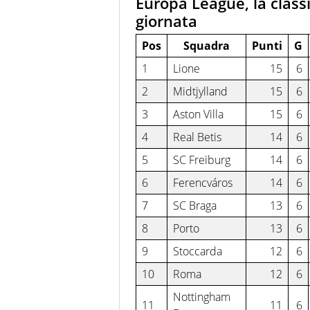
Europa League, la class
giornata
Pos
Squadra
Punti
G
1
Lione
15
6
2
Midtjylland
15
6
3
Aston Villa
15
6
4
Real Betis
14
6
5
SC Freiburg
14
6
6
Ferencváros
14
6
7
SC Braga
13
6
8
Porto
13
6
9
Stoccarda
12
6
10
Roma
12
6
Nottingham
11
11
6