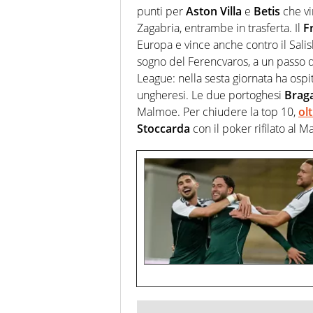
punti per
Aston Villa
e
Betis
che vi
Zagabria, entrambe in trasferta. Il
F
Europa e vince anche contro il Sal
sogno del Ferencvaros, a un passo da
League: nella sesta giornata ha ospi
ungheresi. Le due portoghesi
Brag
Malmoe. Per chiudere la top 10,
ol
Stoccarda
con il poker rifilato al M