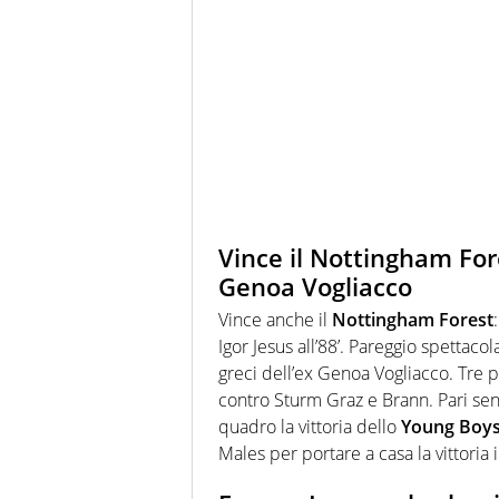
Vince il Nottingham Fore
Genoa Vogliacco
Vince anche il
Nottingham Forest
Igor Jesus all’88’. Pareggio spettacol
greci dell’ex Genoa Vogliacco. Tre 
contro Sturm Graz e Brann. Pari sen
quadro la vittoria dello
Young Boy
Males per portare a casa la vittoria 