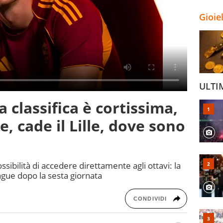
Gioie
ULTI
 classifica è cortissima,
, cade il Lille, dove sono
sibilità di accedere direttamente agli ottavi: la
ague dopo la sesta giornata
CONDIVIDI