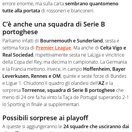
errore enorme, ma sulla carta
sembrano quantomeno
tutte alla portata
di rossoneri e bianconeri.
C’è anche una squadra di Serie B
portoghese
Parliamo infatti di
Bournemouth e Sunderland
, sesta e
settima forza di
Premier League
. Ma anche di
Celta Vigo e
Real Sociedad
, rispettivamente sesta ne LaLiga e vincitrice
della Copa del Rey, ma decima in campionato. La Germania
e la Francia mettono, invece, in campo
Hoffenheim, Bayer
Leverkusen, Rennes e OM
, quinte e seste forze di Bundes
e Ligue 1. Chiudono il quadro gli olandesi dell’
AZ
e la
sorpresa
Torreense, squadra di Serie B portoghese
che
meno di 24 ore fa ha vinto la Taça de Portugal superando 2-1
lo Sporting in finale ai supplementari.
Possibili sorprese ai playoff
A queste si aggiungeranno le
24 squadre che usciranno dai