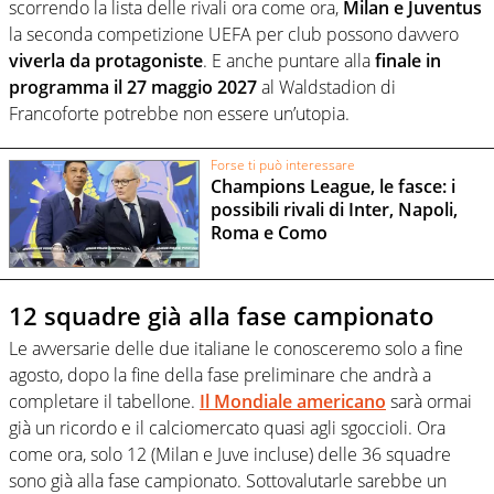
scorrendo la lista delle rivali ora come ora,
Milan e Juventus
la seconda competizione UEFA per club possono davvero
viverla da protagoniste
. E anche puntare alla
finale in
programma il 27 maggio 2027
al Waldstadion di
Francoforte potrebbe non essere un’utopia.
Forse ti può interessare
Champions League, le fasce: i
possibili rivali di Inter, Napoli,
Roma e Como
12 squadre già alla fase campionato
Le avversarie delle due italiane le conosceremo solo a fine
agosto, dopo la fine della fase preliminare che andrà a
completare il tabellone.
Il Mondiale americano
sarà ormai
già un ricordo e il calciomercato quasi agli sgoccioli. Ora
come ora, solo 12 (Milan e Juve incluse) delle 36 squadre
sono già alla fase campionato. Sottovalutarle sarebbe un