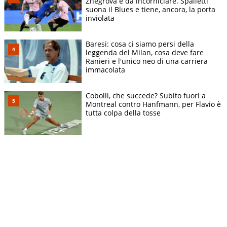
Zhegrova è da incorniciare. Spalletti
suona il Blues e tiene, ancora, la porta
inviolata
Baresi: cosa ci siamo persi della
leggenda del Milan, cosa deve fare
Ranieri e l'unico neo di una carriera
immacolata
Cobolli, che succede? Subito fuori a
Montreal contro Hanfmann, per Flavio è
tutta colpa della tosse