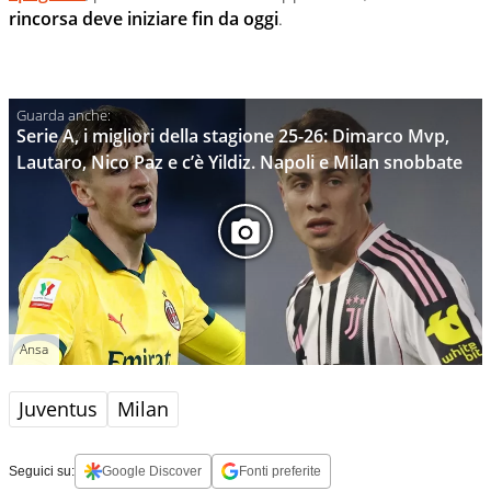
rincorsa deve iniziare fin da oggi
.
Serie A, i migliori della stagione 25-26: Dimarco Mvp,
Lautaro, Nico Paz e c’è Yildiz. Napoli e Milan snobbate
Ansa
Juventus
Milan
Seguici su:
Google Discover
Fonti preferite