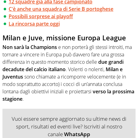
12 squadre già alla fase campionato
C'è anche una squadra di Serie B portoghese
Possibili sorprese ai playoff
La rincorsa parte oggi
Milan e Juve, missione Europa League
Non sarà la Champions
e non porterà gli stessi introiti, ma
tornare a vincere in Europa può davvero fare una grossa
differenza in questo momento storico delle
due grandi
decadute del calcio italiano
. Volenti o nolenti,
Milan e
Juventus
sono chiamate a ricomporre velocemente (e in
modo soprattutto accorto) i cocci di un’annata conclusa
lontana dagli obiettivi iniziali e proiettarsi
verso la prossima
stagione
.
Vuoi essere sempre aggiornato su ultime news di
sport, risultati ed eventi live? Iscriviti al nostro
canale
WhatsApp