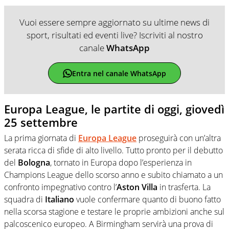
Vuoi essere sempre aggiornato su ultime news di
sport, risultati ed eventi live? Iscriviti al nostro
canale
WhatsApp
Entra nel canale WhatsApp
Europa League, le partite di oggi, giovedì
25 settembre
La prima giornata di
Europa League
proseguirà con un’altra
serata ricca di sfide di alto livello. Tutto pronto per il debutto
del
Bologna
, tornato in Europa dopo l’esperienza in
Champions League dello scorso anno e subito chiamato a un
confronto impegnativo contro l’
Aston Villa
in trasferta. La
squadra di
Italiano
vuole confermare quanto di buono fatto
nella scorsa stagione e testare le proprie ambizioni anche sul
palcoscenico europeo. A Birmingham servirà una prova di