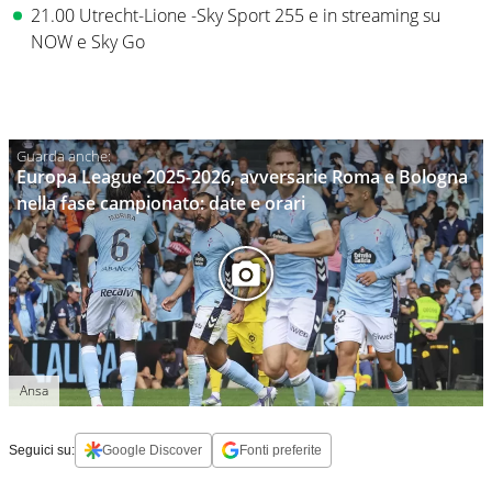
21.00 Utrecht-Lione -Sky Sport 255 e in streaming su
NOW e Sky Go
Europa League 2025-2026, avversarie Roma e Bologna
nella fase campionato: date e orari
Ansa
Seguici su:
Google Discover
Fonti preferite