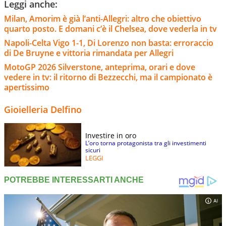
Leggi anche:
Milan, Amorim è già l’anti-Allegri: altro che obiettivo
quarto posto. E domani c’è il Chelsea, dove vederla in tv
Napoli-Celta Vigo 1-1, Di Lorenzo non basta: erroraccio
di De Bruyne e vittoria rimandata per Allegri
MotoGP 2026 Silverstone, anteprima, orari e dove
vedere in tv: il ritorno di Bezzecchi, ma il campionato è
apertissimo
Gioielleria Delfino
Investire in oro
L’oro torna protagonista tra gli investimenti
sicuri
LEGGI