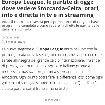
Europa League, le partite di oggi:
dove vedere Stoccarda-Celta, orari,
info e diretta in tv e in streaming
Inizia il conto alla rovescia per il primo turno di League Phase: il
programma completo e come vedere in diretta le partite delle
italiane e non solo
25/09/25 06:46
3 min di lettura
La nuova stagione di
Europa League
entra nel vivo con la
prima giornata della fase a girone unico, che si apre con due
serate all’insegna del grande calcio internazionale. Tra sfide
di prestigio, debutti attesi e squadre italiane pronte a
mettersi in mostra, il programma si preannuncia ricco di
emozioni. Ogni punto potrà fare la differenza, così come ogni
gol e lo abbiamo già scoperto lo scorso anno. Quindi sarà
vietato partire con il freno a mano tirato.