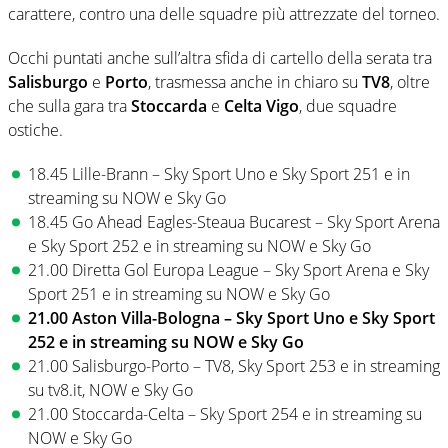
carattere, contro una delle squadre più attrezzate del torneo.
Occhi puntati anche sull’altra sfida di cartello della serata tra
Salisburgo
e
Porto
, trasmessa anche in chiaro su
TV8
, oltre
che sulla gara tra
Stoccarda
e
Celta Vigo
, due squadre
ostiche.
18.45 Lille-Brann – Sky Sport Uno e Sky Sport 251 e in
streaming su NOW e Sky Go
18.45 Go Ahead Eagles-Steaua Bucarest – Sky Sport Arena
e Sky Sport 252 e in streaming su NOW e Sky Go
21.00 Diretta Gol Europa League – Sky Sport Arena e Sky
Sport 251 e in streaming su NOW e Sky Go
21.00 Aston Villa-Bologna – Sky Sport Uno e Sky Sport
252 e in streaming su NOW e Sky Go
21.00 Salisburgo-Porto – TV8, Sky Sport 253 e in streaming
su tv8.it, NOW e Sky Go
21.00 Stoccarda-Celta – Sky Sport 254 e in streaming su
NOW e Sky Go