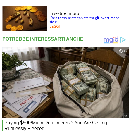
Investire in oro
L’oro torna protagonista tra gli investimenti
sicuri
LEGGI