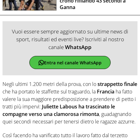
crono rifilando 43 secondi a
Ganna
Vuoi essere sempre aggiornato su ultime news di
sport, risultati ed eventi live? Iscriviti al nostro
canale
WhatsApp
Entra nel canale WhatsApp
Negli ultimi 1.200 metri della prova, con lo
strappetto finale
che ha portato le staffette sul traguardo, la
Francia
ha fatto
valere la sua maggiore predisposizione a prendere di petto i
tratti più impervi:
Juliette Labous ha trascinato le
compagne verso una clamorosa rimonta
, guadagnando
quei secondi necessari per tenersi dietro le ragazze azzurre.
Così facendo ha vanificato tutto il lavoro fatto dal terzetto