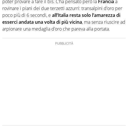
poter provare a fare il bis. C’ha pensato però la
Francia
a
rovinare i piani dei due terzetti azzurri: transalpini d’oro per
poco più di 6 secondi, e
all’Italia resta solo l’amarezza di
esserci andata una volta di più vicina
, ma senza riuscire ad
arpionare una medaglia d’oro che pareva alla portata.