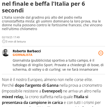
nel finale e beffa l'Italia per 6
secondi
L'Italia scende dal gradino più alto del podio nella
cronostaffetta mista: gli uomini dominano la loro prova, ma le
donne nulla possono contro le fortissime francesi, che vincono
nell'ultimo chilometro
02/10/25 17:49
3 min di lettura
Roberto Barbacci
GIORNALISTA
Giornalista (pubblicista) sportivo a tutto campo, è il
tuttologo di Virgilio Sport. Provate a chiedergli di boxe, di
scherma, di volley o di curling: ve ne farà innamorare
Non è il nostro Europeo, almeno non nelle corse elite.
Perché
dopo l’argento di Ganna
nella prova a cronometro
(impossibile resistere a
Evenepoel)
ne arriva un altro nella
mixed relay,
la crono staffetta nella quale
l’Italia si
presentava da campione in carica
e con tutti i crismi per