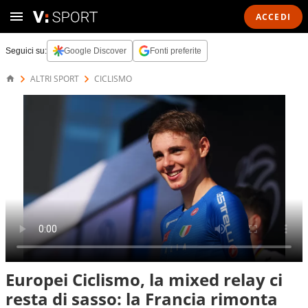
ACCEDI
Seguici su:
Google Discover
Fonti preferite
ALTRI SPORT
CICLISMO
Europei Ciclismo, la mixed relay ci
resta di sasso: la Francia rimonta