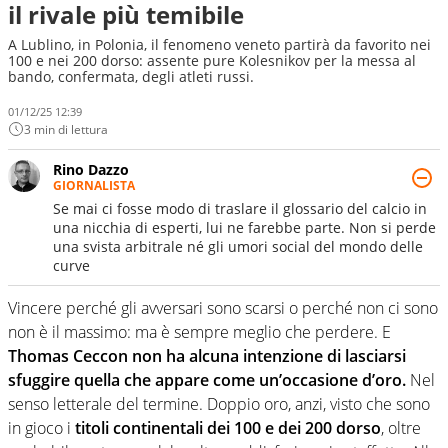
il rivale più temibile
A Lublino, in Polonia, il fenomeno veneto partirà da favorito nei
100 e nei 200 dorso: assente pure Kolesnikov per la messa al
bando, confermata, degli atleti russi.
01/12/25 12:39
3 min di lettura
Rino Dazzo
GIORNALISTA
Se mai ci fosse modo di traslare il glossario del calcio in
una nicchia di esperti, lui ne farebbe parte. Non si perde
una svista arbitrale né gli umori social del mondo delle
curve
Vincere perché gli avversari sono scarsi o perché non ci sono
non è il massimo: ma è sempre meglio che perdere. E
Thomas Ceccon non ha alcuna intenzione di lasciarsi
sfuggire quella che appare come un’occasione d’oro.
Nel
senso letterale del termine. Doppio oro, anzi, visto che sono
in gioco i
titoli continentali dei 100 e dei 200 dorso
, oltre