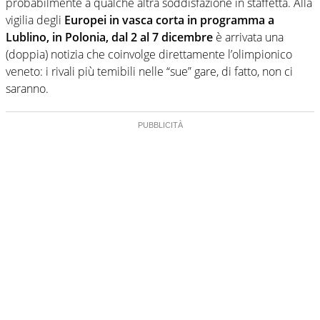
probabilmente a qualche altra soddisfazione in staffetta. Alla
vigilia degli
Europei in vasca corta in programma a
Lublino, in Polonia, dal 2 al 7 dicembre
è arrivata una
(doppia) notizia che coinvolge direttamente l’olimpionico
veneto: i rivali più temibili nelle “sue” gare, di fatto, non ci
saranno.