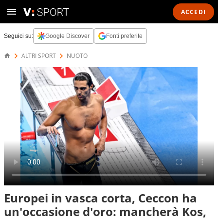
ACCEDI
Seguici su:
Google Discover
Fonti preferite
ALTRI SPORT
NUOTO
Europei in vasca corta, Ceccon ha
un'occasione d'oro: mancherà Kos,