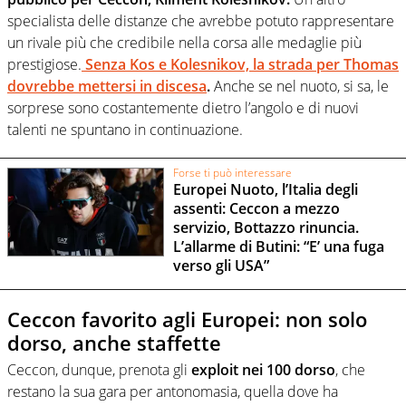
specialista delle distanze che avrebbe potuto rappresentare
un rivale più che credibile nella corsa alle medaglie più
prestigiose.
Senza Kos e Kolesnikov, la strada per Thomas
dovrebbe mettersi in discesa
.
Anche se nel nuoto, si sa, le
sorprese sono costantemente dietro l’angolo e di nuovi
talenti ne spuntano in continuazione.
Forse ti può interessare
Europei Nuoto, l’Italia degli
assenti: Ceccon a mezzo
servizio, Bottazzo rinuncia.
L’allarme di Butini: “E’ una fuga
verso gli USA”
Ceccon favorito agli Europei: non solo
dorso, anche staffette
Ceccon, dunque, prenota gli
exploit nei 100 dorso
, che
restano la sua gara per antonomasia, quella dove ha