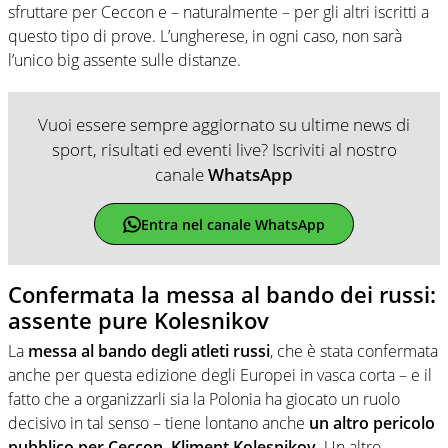
sfruttare per Ceccon e – naturalmente – per gli altri iscritti a
questo tipo di prove. L’ungherese, in ogni caso, non sarà
l’unico big assente sulle distanze.
Vuoi essere sempre aggiornato su ultime news di
sport, risultati ed eventi live? Iscriviti al nostro
canale
WhatsApp
Entra nel canale WhatsApp
Confermata la messa al bando dei russi:
assente pure Kolesnikov
La
messa al bando degli atleti russi
, che è stata confermata
anche per questa edizione degli Europei in vasca corta – e il
fatto che a organizzarli sia la Polonia ha giocato un ruolo
decisivo in tal senso – tiene lontano anche
un altro pericolo
pubblico per Ceccon, Kliment Kolesnikov.
Un altro