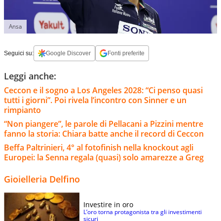
Ansa
Seguici su:
Google Discover
Fonti preferite
Leggi anche:
Ceccon e il sogno a Los Angeles 2028: “Ci penso quasi
tutti i giorni”. Poi rivela l’incontro con Sinner e un
rimpianto
“Non piangere”, le parole di Pellacani a Pizzini mentre
fanno la storia: Chiara batte anche il record di Ceccon
Beffa Paltrinieri, 4° al fotofinish nella knockout agli
Europei: la Senna regala (quasi) solo amarezze a Greg
Gioielleria Delfino
Investire in oro
L’oro torna protagonista tra gli investimenti
sicuri