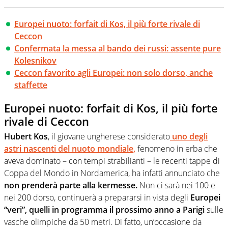
Europei nuoto: forfait di Kos, il più forte rivale di
Ceccon
Confermata la messa al bando dei russi: assente pure
Kolesnikov
Ceccon favorito agli Europei: non solo dorso, anche
staffette
Europei nuoto: forfait di Kos, il più forte
rivale di Ceccon
Hubert Kos
, il giovane ungherese considerato
uno degli
astri nascenti del nuoto mondiale
,
fenomeno in erba che
aveva dominato – con tempi strabilianti – le recenti tappe di
Coppa del Mondo in Nordamerica, ha infatti annunciato che
non prenderà parte alla kermesse.
Non ci sarà nei 100 e
nei 200 dorso, continuerà a prepararsi in vista degli
Europei
“veri”, quelli in programma il prossimo anno a Parigi
sulle
vasche olimpiche da 50 metri. Di fatto, un’occasione da