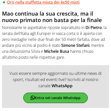
Oro nella staffetta mista dei 4x50 misti
Mao continua la sua crescita, ma il
nuovo primato non basta per la finale
Nonostante le aspettative riposte soprattutto in
Di Pietro
, la
serata dell’Italia agli Europei in vasca corta si è aperta con
zero medaglie nelle due finali dei 50 metri farfalla, dove ad
andare più vicino al podio è stato
Simone
Stefanì
, mentre
una delusissima Silvia e
Michele Busa
hanno chiuso
all’ultimo posto nelle rispettive gare.
Vuoi essere sempre aggiornato su ultime news di
sport, risultati ed eventi live? Iscriviti al nostro
canale
WhatsApp
Entra nel canale WhatsApp