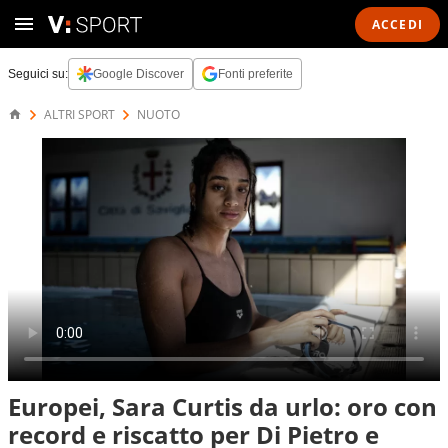
ACCEDI
Seguici su:
Google Discover
Fonti preferite
ALTRI SPORT
NUOTO
Europei, Sara Curtis da urlo: oro con
record e riscatto per Di Pietro e