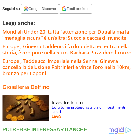
Seguici su:
Google Discover
Fonti preferite
Leggi anche:
Mondiali Under 20, tutta l’attenzione per Doualla ma la
“medaglia sicura” è un’altra: Succo a caccia di rivincite
Europei, Ginevra Taddeucci fa doppietta ed entra nella
storia, è oro pure nella 5 km. Barbara Pozzobon bronzo
Europei, Taddeucci imperiale nella Senna: Ginevra
cancella la delusione Paltrinieri e vince l’oro nella 10km,
bronzo per Caponi
Gioielleria Delfino
Investire in oro
L’oro torna protagonista tra gli investimenti
sicuri
LEGGI