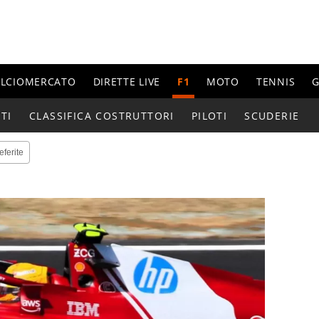
ALCIOMERCATO
DIRETTE LIVE
F1
MOTO
TENNIS
G
TI
CLASSIFICA COSTRUTTORI
PILOTI
SCUDERIE
eferite