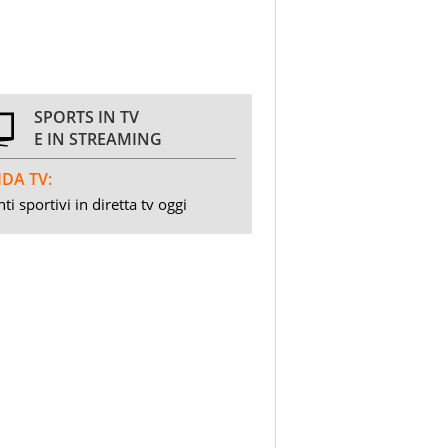
SPORTS IN TV
E IN STREAMING
DA TV:
ti sportivi in diretta tv oggi