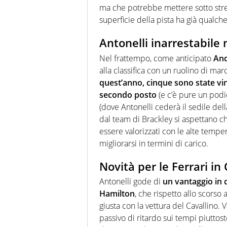
ma che potrebbe mettere sotto stres
superficie della pista ha già qualche
Antonelli inarrestabile 
Nel frattempo, come anticipato
And
alla classifica con un ruolino di ma
quest’anno, cinque sono state vin
secondo posto
(e c’è pure un podi
(dove Antonelli cederà il sedile de
dal team di Brackley si aspettano c
essere valorizzati con le alte tempe
migliorarsi in termini di carico.
Novità per le Ferrari in
Antonelli gode di
un vantaggio in 
Hamilton
, che rispetto allo scorso
giusta con la vettura del Cavallino
passivo di ritardo sui tempi piuttos