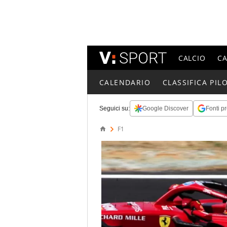
CALCIO
C
CALENDARIO
CLASSIFICA PILO
Seguici su:
Google Discover
Fonti pr
F1