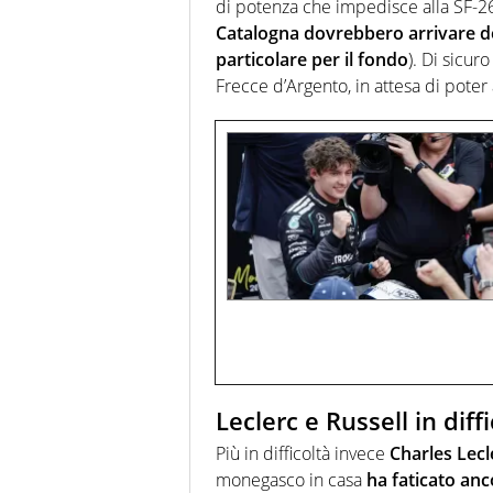
di potenza che impedisce alla SF-
Catalogna dovrebbero arrivare del
particolare per il fondo
). Di sicur
Frecce d’Argento, in attesa di poter
Leclerc e Russell in diff
Più in difficoltà invece
Charles Lecl
monegasco in casa
ha faticato anc