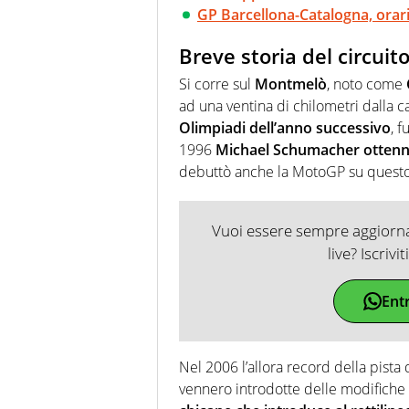
GP Barcellona-Catalogna, orari
Breve storia del circui
Si corre sul
Montmelò
, noto come
ad una ventina di chilometri dalla c
Olimpiadi dell’anno successivo
, 
1996
Michael Schumacher ottenne 
debuttò anche la MotoGP su questo 
Vuoi essere sempre aggiornat
live? Iscrivi
Ent
Nel 2006 l’allora record della pista 
vennero introdotte delle modifiche 