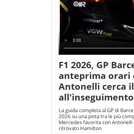
F1 2026, GP Barc
anteprima orari 
Antonelli cerca i
all'inseguimento
La guida completa al GP di Barc
2026 su una pista tra le più com
Mercedes favorita con Antonelli i
ritrovato Hamilton