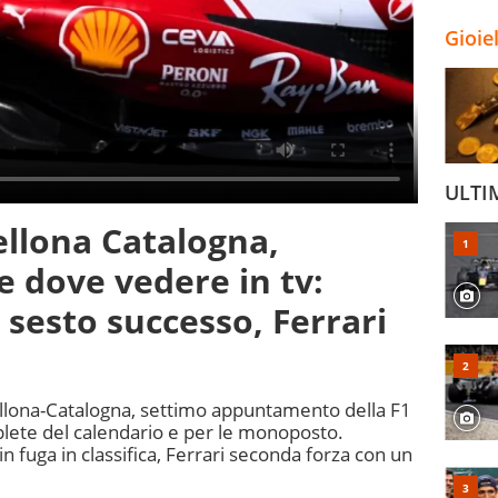
Gioie
ULTI
ellona Catalogna,
e dove vedere in tv:
l sesto successo, Ferrari
ellona-Catalogna, settimo appuntamento della F1
plete del calendario e per le monoposto.
n fuga in classifica, Ferrari seconda forza con un