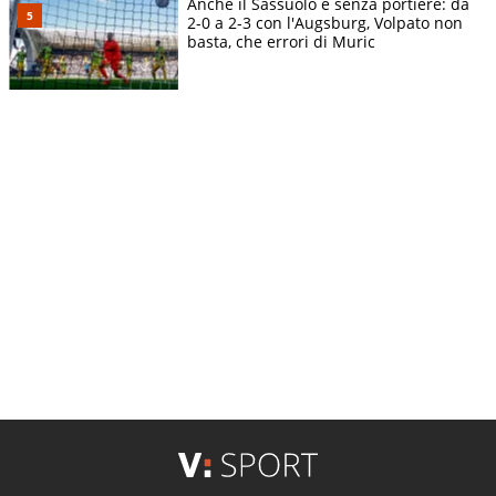
Anche il Sassuolo è senza portiere: da
2-0 a 2-3 con l'Augsburg, Volpato non
basta, che errori di Muric