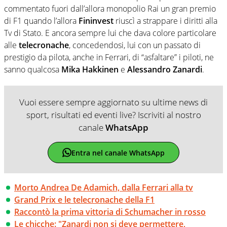
commentato fuori dall’allora monopolio Rai un gran premio
di F1 quando l’allora
Fininvest
riuscì a strappare i diritti alla
Tv di Stato. E ancora sempre lui che dava colore particolare
alle
telecronache
, concedendosi, lui con un passato di
prestigio da pilota, anche in Ferrari, di “asfaltare” i piloti, ne
sanno qualcosa
Mika Hakkinen
e
Alessandro Zanardi
.
Vuoi essere sempre aggiornato su ultime news di
sport, risultati ed eventi live? Iscriviti al nostro
canale
WhatsApp
Entra nel canale WhatsApp
Morto Andrea De Adamich, dalla Ferrari alla tv
Grand Prix e le telecronache della F1
Raccontò la prima vittoria di Schumacher in rosso
Le chicche: "Zanardi non si deve permettere,