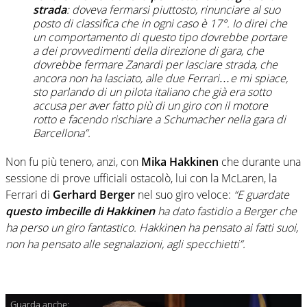
strada
: doveva fermarsi piuttosto, rinunciare al suo
posto di classifica che in ogni caso è 17°. Io direi che
un comportamento di questo tipo dovrebbe portare
a dei provvedimenti della direzione di gara, che
dovrebbe fermare Zanardi per lasciare strada, che
ancora non ha lasciato, alle due Ferrari…e mi spiace,
sto parlando di un pilota italiano che già era sotto
accusa per aver fatto più di un giro con il motore
rotto e facendo rischiare a Schumacher nella gara di
Barcellona”.
Non fu più tenero, anzi, con
Mika Hakkinen
che durante una
sessione di prove ufficiali ostacolò, lui con la McLaren, la
Ferrari di
Gerhard Berger
nel suo giro veloce:
“E guardate
questo imbecille di Hakkinen
ha dato fastidio a Berger che
ha perso un giro fantastico. Hakkinen ha pensato ai fatti suoi,
non ha pensato alle segnalazioni, agli specchietti”.