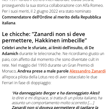
proseguendo la sua storica collaborazione con Alfa Romeo.
Per i suoi meriti, il 2 giugno 2022 era stato nominato
Commendatore dell’Ordine al merito della Repubblica
italiana
.
Le chicche: “Zanardi non si deve
permettere, Hakkinen imbecille”
Celebri anche le sfuriate, ai limiti dell’insulto, di De
Adamich
durante le telecronache. Ne ricordiamo giusto un
paio, con affetto dal momento che sono diventate cult in
rete. Nel maggio del 1993 durante un Gran Premio di
Monaco,
Andrea prese a male parole
Alessandro Zanardi
all’epoca pilota della Lotus reo di aver ostacolato le due
Ferrari in fase di doppiaggio:
“
Ha danneggiato Berger e ha danneggiato Alesi!
Io direi e mi dispiace, si tratta di un pilota italiano, ha
assunto un comportamento molto scorretto […]
Zanardi non si doveva permettere di tagliare la