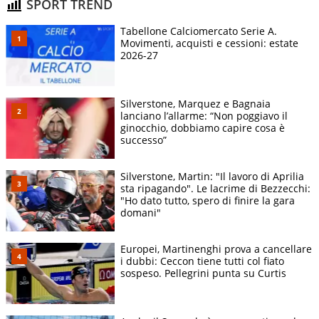
SPORT TREND
Tabellone Calciomercato Serie A.
Movimenti, acquisti e cessioni: estate
2026-27
Silverstone, Marquez e Bagnaia
lanciano l’allarme: “Non poggiavo il
ginocchio, dobbiamo capire cosa è
successo”
Silverstone, Martin: "Il lavoro di Aprilia
sta ripagando". Le lacrime di Bezzecchi:
"Ho dato tutto, spero di finire la gara
domani"
Europei, Martinenghi prova a cancellare
i dubbi: Ceccon tiene tutti col fiato
sospeso. Pellegrini punta su Curtis