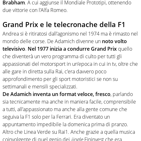
Brabham
. A cui aggiunse il Mondiale Prototipi, ottenendo
due vittorie con l’Alfa Romeo.
Grand Prix e le telecronache della F1
Andrea si è ritiratosi dall’agonismo nel 1974 ma è rimasto nel
mondo delle corse. De Adamich divenne un
noto volto
televisivo
.
Nel 1977 inizia a condurre Grand Prix
quello
che diventerà un vero programma di culto per tutti gli
appassionati del motorsport in un’epoca in cui in tv, oltre che
alle gare in diretta sulla Rai, c’era davvero poco
approfondimento per gli sport motoristici se non su
settimanali e mensili specializzati.
De Adamich inventa un format veloce, fresco
, parlando
sia tecnicamente ma anche in maniera facile, comprensibile
a tutti, all’appassionato ma anche alla gente comune che
seguiva la F1 solo per la Ferrari. Era diventato un
appuntamento impedibile la domenica prima di pranzo.
Altro che Linea Verde su Rai1. Anche grazie a quella musica
coinvolgente di quel genio dei
jingle
Fininvest che era