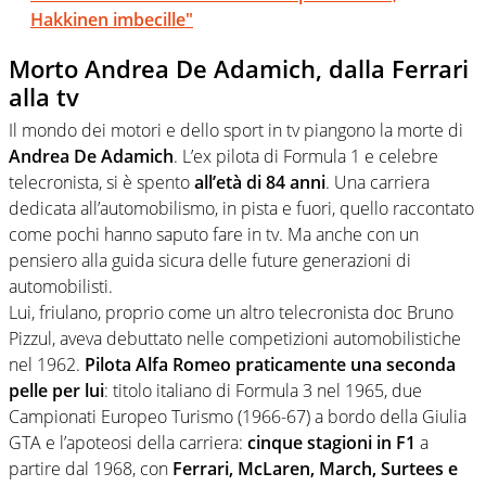
Hakkinen imbecille"
Morto Andrea De Adamich, dalla Ferrari
alla tv
Il mondo dei motori e dello sport in tv piangono la morte di
Andrea De Adamich
. L’ex pilota di Formula 1 e celebre
telecronista, si è spento
all’età di 84 anni
. Una carriera
dedicata all’automobilismo, in pista e fuori, quello raccontato
come pochi hanno saputo fare in tv. Ma anche con un
pensiero alla guida sicura delle future generazioni di
automobilisti.
Lui, friulano, proprio come un altro telecronista doc Bruno
Pizzul, aveva debuttato nelle competizioni automobilistiche
nel 1962.
Pilota Alfa Romeo praticamente una seconda
pelle per lui
: titolo italiano di Formula 3 nel 1965, due
Campionati Europeo Turismo (1966-67) a bordo della Giulia
GTA e l’apoteosi della carriera:
cinque stagioni in F1
a
partire dal 1968, con
Ferrari, McLaren, March, Surtees e