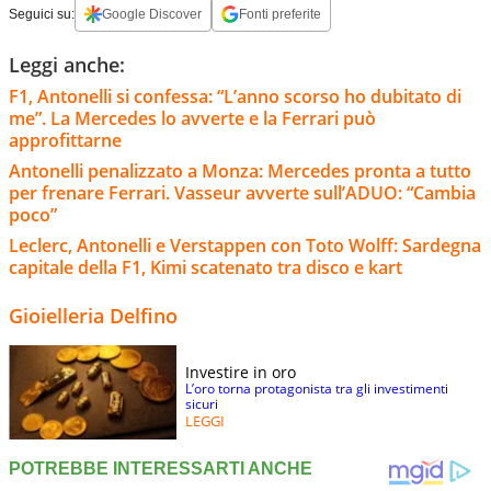
Seguici su:
Google Discover
Fonti preferite
Leggi anche:
F1, Antonelli si confessa: “L’anno scorso ho dubitato di
me”. La Mercedes lo avverte e la Ferrari può
approfittarne
Antonelli penalizzato a Monza: Mercedes pronta a tutto
per frenare Ferrari. Vasseur avverte sull’ADUO: “Cambia
poco”
Leclerc, Antonelli e Verstappen con Toto Wolff: Sardegna
capitale della F1, Kimi scatenato tra disco e kart
Gioielleria Delfino
Investire in oro
L’oro torna protagonista tra gli investimenti
sicuri
LEGGI