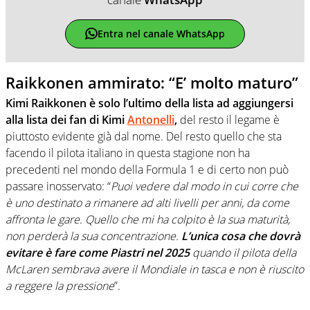
Entra nel canale WhatsApp
Raikkonen ammirato: “E’ molto maturo”
Kimi Raikkonen è solo l’ultimo della lista ad aggiungersi
alla lista dei fan di Kimi
Antonelli
,
del resto il legame è
piuttosto evidente già dal nome. Del resto quello che sta
facendo il pilota italiano in questa stagione non ha
precedenti nel mondo della Formula 1 e di certo non può
passare inosservato: “
Puoi vedere dal modo in cui corre che
è uno destinato a rimanere ad alti livelli per anni, da come
affronta le gare. Quello che mi ha colpito è la sua maturità,
non perderà la sua concentrazione.
L’unica cosa che dovrà
evitare è fare come Piastri nel 2025
quando il pilota della
McLaren sembrava avere il Mondiale in tasca e non è riuscito
a reggere la pressione
”.