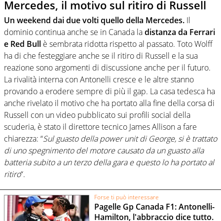
Mercedes, il motivo sul ritiro di Russell
Un weekend dai due volti quello della Mercedes.
Il
dominio continua anche se in Canada la
distanza da Ferrari
e Red Bull
è sembrata ridotta rispetto al passato. Toto Wolff
ha di che festeggiare anche se il ritiro di Russell e la sua
reazione sono argomenti di discussione anche per il futuro.
La rivalità interna con Antonelli cresce e le altre stanno
provando a erodere sempre di più il gap. La casa tedesca ha
anche rivelato il motivo che ha portato alla fine della corsa di
Russell con un video pubblicato sui profili social della
scuderia, è stato il direttore tecnico James Allison a fare
chiarezza: “
Sul guasto della power unit di George, si è trattato
di uno spegnimento del motore causato da un guasto alla
batteria subito a un terzo della gara e questo lo ha portato al
ritiro
“.
Forse ti può interessare
Pagelle Gp Canada F1: Antonelli-
Hamilton, l'abbraccio dice tutto.