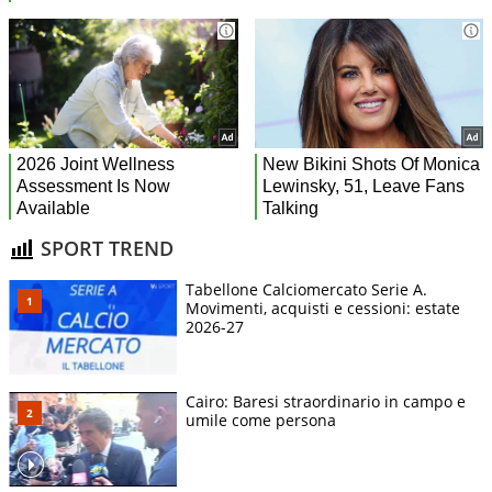
SPORT TREND
Tabellone Calciomercato Serie A.
Movimenti, acquisti e cessioni: estate
2026-27
Cairo: Baresi straordinario in campo e
umile come persona