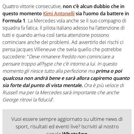
Quattro vittorie consecutive,
non c’è alcun dubbio che in
questo momento
Kimi Antonelli
sia l’uomo da battere in
Formula 1
. La Mercedes vola anche se il suo compagno di
squadra fa fatica. Il pilota italiano adesso ha l’attenzione di
tutti e quando arriva così tanta attenzione possono
cominciare anche dei problemi. Ad avvertirlo dei rischi ci
pensa Jacques Villeneuve che svela quello che potrebbe
succedere: “
Deve rimanere freddo non cominciare a
pensare troppo all’hype che c’è intorno a lui. In questo
momento gli riesce tutto alla perfezione ma
prima o poi
qualcosa non andrà bene e sarà allora capiremo quanto
sia forte dal punto di vista mentale.
Ora è più veloce di
Russell ma per la Mercedes sarà importante che anche
George ritrovi la fiducia
”.
Vuoi essere sempre aggiornato su ultime news di
sport, risultati ed eventi live? Iscriviti al nostro
canale
WhatsApp