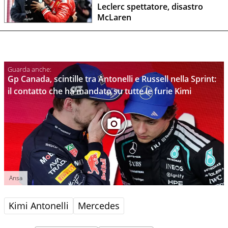
Leclerc spettatore, disastro
McLaren
Gp Canada, scintille tra Antonelli e Russell nella Sprint:
il contatto che ha mandato su tutte le furie Kimi
Ansa
Kimi Antonelli
Mercedes