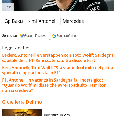
Ansa
Gp Baku
Kimi Antonelli
Mercedes
Seguici su:
Google Discover
Fonti preferite
Leggi anche:
Leclerc, Antonelli e Verstappen con Toto Wolff: Sardegna
capitale della F1, Kimi scatenato tra disco e kart
Kimi Antonelli, Toto Wolff: "Sta sfatando il mito del pilota
spietato e opportunista in F1"
F1, Antonelli in vacanza in Sardegna fa il nostalgico:
"Quando Wolff mi disse che avrei sostituito Hamilton
non ci credevo"
Gioielleria Delfino
Investire in oro