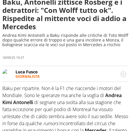
Baku, Antonelli zittisce Rosberg e i
detrattori: "Con Wolff tutto ok".
Rispedite al mittente voci di addio a
Mercedes
Andrea Kimi Antonelli a Baku risponde alle critiche di Toto Wolff
dopo qualche errore di troppo e una gara incolore a Monza, il
bolognese scaccia via le voci sul posto in Mercedes a rischio
18/09/25 19:27
Luca Fusco
GIORNALISTA
Giornalista multimediale. Quando si accendono i motori,
lui sgasa, impenna, derapa. E spesso e volentieri finisce
Baku per ripartire. Non è la F1 che riaccende i motori del
sul podio
Mondiale. Sono le speranze ma anche la voglia di
Andrea
Kimi Antonelli
di segnare una svolta alla sua stagione che
fatta eccezione per quel podio di Montreal ha vissuto
un’estate che di caldo sembra avere solo il suo sedile. Messo
in forse da qualche
rumors
incontrollato del circus che
vorrebbe in esaurimento i bonus con la
Mercedes
. Il talento