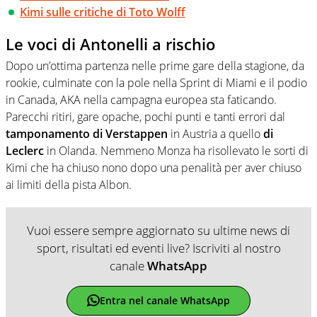
Kimi sulle critiche di Toto Wolff
Le voci di Antonelli a rischio
Dopo un’ottima partenza nelle prime gare della stagione, da
rookie, culminate con la pole nella Sprint di Miami e il podio
in Canada, AKA nella campagna europea sta faticando.
Parecchi ritiri, gare opache, pochi punti e tanti errori dal
tamponamento di Verstappen
in Austria a quello
di
Leclerc
in Olanda. Nemmeno Monza ha risollevato le sorti di
Kimi che ha chiuso nono dopo una penalità per aver chiuso
ai limiti della pista Albon.
Vuoi essere sempre aggiornato su ultime news di
sport, risultati ed eventi live? Iscriviti al nostro
canale
WhatsApp
Entra nel canale WhatsApp