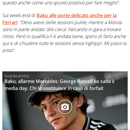
questo anche come uno spunto postiivo per fare meglio”.
Sul week end di
Baku alle porte delicato anche per la
Ferrari
:
“Devo avere delle sessioni pulite, mentre a Monza
sono in parte andato ‘alla cieca’, faticando in gara a trovare
ritmo. Però in qualifica lì è andata bene, spero di farlo anche
qui e di chiudere tutte le sessioni senza inghippi. Mi piace la
pista”.
Baku, allarme Mercedes: George Russell ko salta il
media day. Chi lo sostituisce in caso di forfait