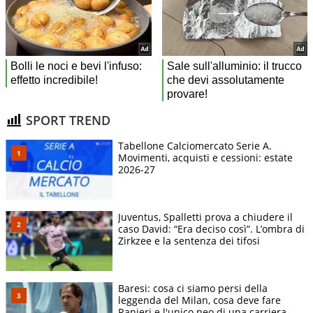
SPORT TREND
Tabellone Calciomercato Serie A.
Movimenti, acquisti e cessioni: estate
2026-27
Juventus, Spalletti prova a chiudere il
caso David: “Era deciso così”. L’ombra di
Zirkzee e la sentenza dei tifosi
Baresi: cosa ci siamo persi della
leggenda del Milan, cosa deve fare
Ranieri e l'unico neo di una carriera