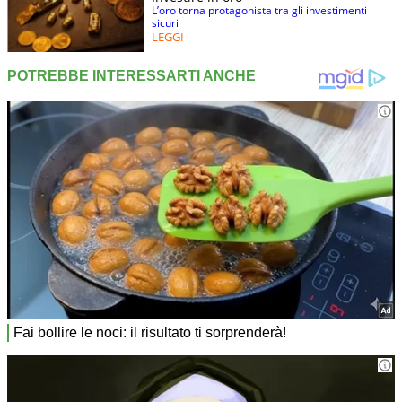
L’oro torna protagonista tra gli investimenti
sicuri
LEGGI