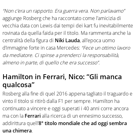
“Non c’era un rapporto. Era guerra vera. Non parlavamo”
aggiunge Rosberg che ha raccontato come l’amicizia di
vecchia data con Lewis dai tempi dei kart fu inevitabilmente
rovinata da quella faida per il titolo. Ma rammenta anche la
centralità della figura di
Niki Lauda
, all’epoca uomo
d’immagine forte in casa Mercedes:
“Fece un ottimo lavoro
da mediatore. Ci spinse a prenderci la responsabilità,
almeno in parte, di quello che era successo”.
Hamilton in Ferrari, Nico: “Gli manca
qualcosa”
Rosberg alla fine di quel 2016 appena tagliato il traguardo e
vinto il titolo si ritirò dalla F1 per sempre. Hamilton ha
continuato a vincere e oggi superati i 40 anni corre ancora
ma con la
Ferrari
alla ricerca di un ennesimo successo,
addirittura quell’
8° titolo mondiale che ad oggi sembra
una chimera
.