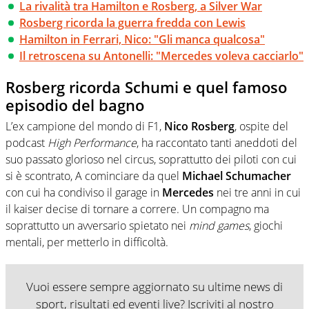
La rivalità tra Hamilton e Rosberg, a Silver War
Rosberg ricorda la guerra fredda con Lewis
Hamilton in Ferrari, Nico: "Gli manca qualcosa"
Il retroscena su Antonelli: "Mercedes voleva cacciarlo"
Rosberg ricorda Schumi e quel famoso
episodio del bagno
L’ex campione del mondo di F1,
Nico Rosberg
, ospite del
podcast
High Performance
, ha raccontato tanti aneddoti del
suo passato glorioso nel circus, soprattutto dei piloti con cui
si è scontrato, A cominciare da quel
Michael Schumacher
con cui ha condiviso il garage in
Mercedes
nei tre anni in cui
il kaiser decise di tornare a correre. Un compagno ma
soprattutto un avversario spietato nei
mind games
, giochi
mentali, per metterlo in difficoltà.
Vuoi essere sempre aggiornato su ultime news di
sport, risultati ed eventi live? Iscriviti al nostro