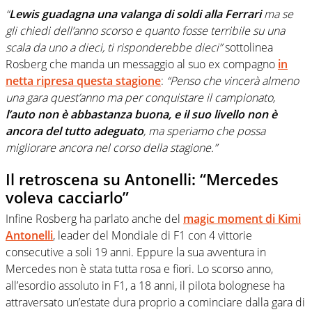
“
Lewis guadagna una valanga di soldi alla Ferrari
ma se
gli chiedi dell’anno scorso e quanto fosse terribile su una
scala da uno a dieci, ti risponderebbe dieci”
sottolinea
Rosberg che manda un messaggio al suo ex compagno
in
netta ripresa questa stagione
:
“Penso che vincerà almeno
una gara quest’anno ma per conquistare il campionato,
l’auto non è abbastanza buona, e il suo livello non è
ancora del tutto adeguato
, ma speriamo che possa
migliorare ancora nel corso della stagione.”
Il retroscena su Antonelli: “Mercedes
voleva cacciarlo”
Infine Rosberg ha parlato anche del
magic moment di Kimi
Antonelli
, leader del Mondiale di F1 con 4 vittorie
consecutive a soli 19 anni. Eppure la sua avventura in
Mercedes non è stata tutta rosa e fiori. Lo scorso anno,
all’esordio assoluto in F1, a 18 anni, il pilota bolognese ha
attraversato un’estate dura proprio a cominciare dalla gara di