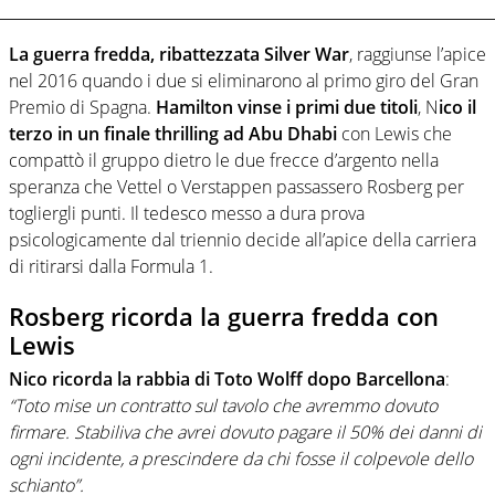
La guerra fredda, ribattezzata Silver War
, raggiunse l’apice
nel 2016 quando i due si eliminarono al primo giro del Gran
Premio di Spagna.
Hamilton vinse i primi due titoli
, N
ico il
terzo in un finale thrilling ad Abu Dhabi
con Lewis che
compattò il gruppo dietro le due frecce d’argento nella
speranza che Vettel o Verstappen passassero Rosberg per
togliergli punti. Il tedesco messo a dura prova
psicologicamente dal triennio decide all’apice della carriera
di ritirarsi dalla Formula 1.
Rosberg ricorda la guerra fredda con
Lewis
Nico ricorda la rabbia di Toto Wolff dopo Barcellona
:
“Toto mise un contratto sul tavolo che avremmo dovuto
firmare. Stabiliva che avrei dovuto pagare il 50% dei danni di
ogni incidente, a prescindere da chi fosse il colpevole dello
schianto”.