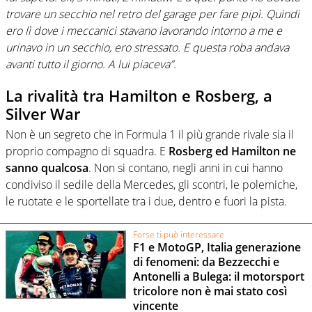
trovare un secchio nel retro del garage per fare pipì. Quindi
ero lì dove i meccanici stavano lavorando intorno a me e
urinavo in un secchio, ero stressato. E questa roba andava
avanti tutto il giorno. A lui piaceva”.
La rivalità tra Hamilton e Rosberg, a
Silver War
Non è un segreto che in
Formula 1 il più grande rivale sia il
proprio compagno di squadra.
E
Rosberg ed Hamilton ne
sanno qualcosa
.
Non si contano, negli anni in cui hanno
condiviso il sedile della Mercedes, gli scontri, le polemiche,
le ruotate e le sportellate tra i due, dentro e fuori la pista.
Forse ti può interessare
F1 e MotoGP, Italia generazione
di fenomeni: da Bezzecchi e
Antonelli a Bulega: il motorsport
tricolore non è mai stato così
vincente