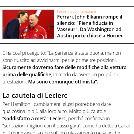
Forse ti può interessare
Ferrari, John Elkann rompe il
silenzio: "Piena fiducia in
Vasseur". Da Washington ad
Austin porte chiuse a Horner
E ha così proseguito: “La partenza è stata buona, ma non
sono riuscito ad avvicinarmi per le prime tre posizioni.
Sicuramente dovremo fare delle modifiche alla vettura
prima delle qualifiche
, in modo da avere un po’ più di
prestazioni.
Ma sono comunque ottimista”.
La cautela di Leclerc
Per Hamilton i cambiamenti giusti potrebbero dare
qualcosina in più alla loro auto. Molto più cauto e
“
soddisfatto a metà” Leclerc,
perché confidava in
“sensazioni migliori con il passo gara”, come ha detto a Canal
+. Il monegasco sa che sul loro piazzamento pesa anche