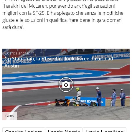
l’harakiri dei McLaren, pur avendo anch’egli sensazioni
migliori con la SF-25. E ha spiegato che senza le modifiche
giuste e le soluzioni in qualifica, “fare bene in gara domani
sarà dura”.
Gp Stati Uniti, la F1 si rifà il look: livree da urlo ad
Austin
Getty