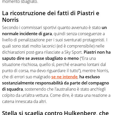
momento sbagliato.
La ricostruzione dei fatti di Piastri e
Norris
Secondo i commissari sportivi quanto avvenuto è stato
un
normale incidente di gara
, quindi senza conseguenze a
livello di penalizzazione per i suoi sventurati protagonisti. I
quali sono stati molto laconici (ed è comprensibile) nelle
dichiarazioni post-gara rilasciate a Sky Sport.
Piastri non ha
saputo dire se avesse sbagliato o meno
(“Era una
situazione rischiosa, quello sì, perché eravamo lontani dal
punto di corsa, ma devo riguardare il tutto”), mentre Norris,
che di errori suo malgrado
se ne intende
,
ha escluso
sostanzialmente responsabilità da parte del compagno
di squadra
, sostenendo che l’australiano è stato anch’egli
colpito da un’altra vettura. Come dire, è stata una reazione a
catena innescata da altri.
Stella si scaglia contro Hulkenberg, che