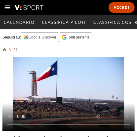
ACCEDI
CALENDARIO
CLASSIFICA PILOTI
CLASSIFICA COST
Seguici su:
Google Discover
Fonti preferite
F1