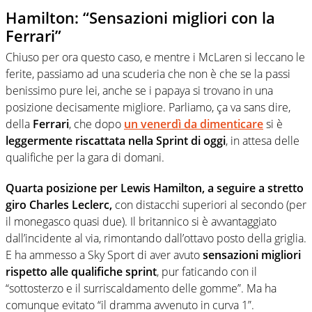
Hamilton: “Sensazioni migliori con la
Ferrari”
Chiuso per ora questo caso, e mentre i McLaren si leccano le
ferite, passiamo ad una scuderia che non è che se la passi
benissimo pure lei, anche se i papaya si trovano in una
posizione decisamente migliore. Parliamo, ça va sans dire,
della
Ferrari
, che dopo
un venerdì da dimenticare
si è
leggermente riscattata nella Sprint di oggi
, in attesa delle
qualifiche per la gara di domani.
Quarta posizione per Lewis Hamilton, a seguire a stretto
giro Charles Leclerc,
con distacchi superiori al secondo (per
il monegasco quasi due). Il britannico si è avvantaggiato
dall’incidente al via, rimontando dall’ottavo posto della griglia.
E ha ammesso a Sky Sport di aver avuto
sensazioni migliori
rispetto alle qualifiche sprint
, pur faticando con il
“sottosterzo e il surriscaldamento delle gomme”. Ma ha
comunque evitato “il dramma avvenuto in curva 1”.