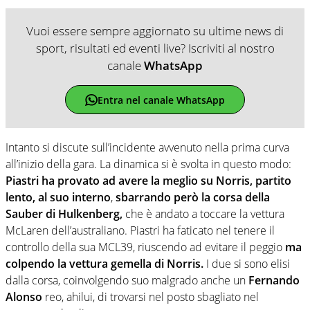
Vuoi essere sempre aggiornato su ultime news di
sport, risultati ed eventi live? Iscriviti al nostro
canale
WhatsApp
Entra nel canale WhatsApp
Intanto si discute sull’incidente avvenuto nella prima curva
all’inizio della gara. La dinamica si è svolta in questo modo:
Piastri ha provato ad avere la meglio su Norris, partito
lento, al suo interno
,
sbarrando però la corsa della
Sauber di Hulkenberg,
che è andato a toccare la vettura
McLaren dell’australiano. Piastri ha faticato nel tenere il
controllo della sua MCL39, riuscendo ad evitare il peggio
ma
colpendo la vettura gemella di Norris.
I due si sono elisi
dalla corsa, coinvolgendo suo malgrado anche un
Fernando
Alonso
reo, ahilui, di trovarsi nel posto sbagliato nel