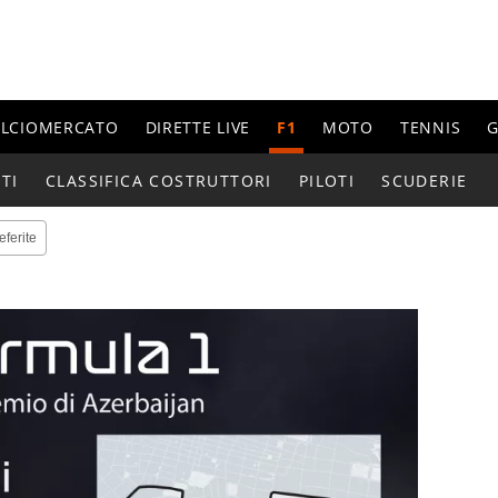
ALCIOMERCATO
DIRETTE LIVE
F1
MOTO
TENNIS
G
TI
CLASSIFICA COSTRUTTORI
PILOTI
SCUDERIE
eferite