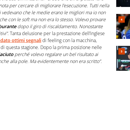
a per cercare di migliorare l’esecuzione. Tutti nella
i vedevano che le medie erano le migliori ma io non
che con le soft ma non era lo stesso. Volevo provare
burante
dopo il giro di riscaldamento. Nonostante
tivi”
. Tanta delusione per la prestazione dell’inglese
dato ottimi segnali
di feeling con la macchina,
di questa stagione. Dopo la prima posizione nelle
aciuto
perché volevo regalare un bel risultato ai
nche alla pole. Ma evidentemente non era scritto”.