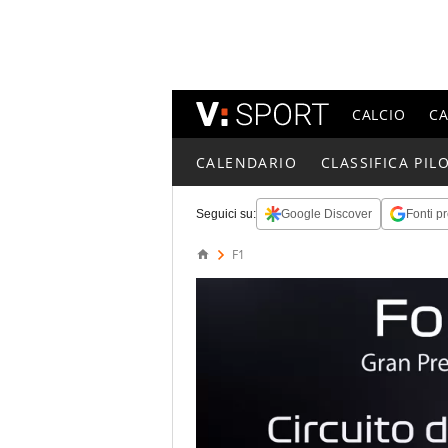
CALCIO
C
CALENDARIO
CLASSIFICA PILO
Seguici su:
Google Discover
Fonti pr
F1