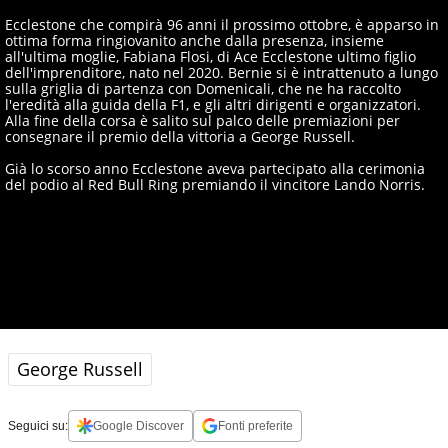
Ecclestone che compirà 96 anni il prossimo ottobre, è apparso in
ottima forma ringiovanito anche dalla presenza, insieme
all'ultima moglie, Fabiana Flosi, di Ace Ecclestone ultimo figlio
dell'imprenditore, nato nel 2020. Bernie si è intrattenuto a lungo
sulla griglia di partenza con Domenicali, che ne ha raccolto
l'eredità alla guida della F1, e gli altri dirigenti e organizzatori.
Alla fine della corsa è salito sul palco delle premiazioni per
consegnare il premio della vittoria a George Russell.
Già lo scorso anno Ecclestone aveva partecipato alla cerimonia
del podio al Red Bull Ring premiando il vincitore Lando Norris.
George Russell
Seguici su:
Google Discover
Fonti preferite