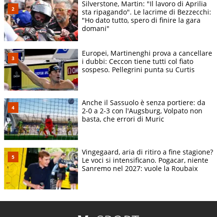
Silverstone, Martin: "Il lavoro di Aprilia
sta ripagando". Le lacrime di Bezzecchi:
"Ho dato tutto, spero di finire la gara
domani"
Europei, Martinenghi prova a cancellare
i dubbi: Ceccon tiene tutti col fiato
sospeso. Pellegrini punta su Curtis
Anche il Sassuolo è senza portiere: da
2-0 a 2-3 con l'Augsburg, Volpato non
basta, che errori di Muric
Vingegaard, aria di ritiro a fine stagione?
Le voci si intensificano. Pogacar, niente
Sanremo nel 2027: vuole la Roubaix