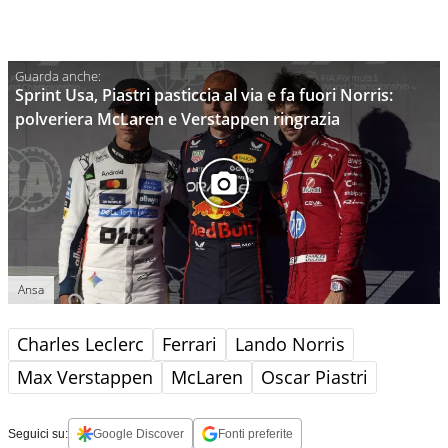
Sprint Usa, Piastri pasticcia al via e fa fuori Norris:
polveriera McLaren e Verstappen ringrazia
Ansa
Charles Leclerc
Ferrari
Lando Norris
Max Verstappen
McLaren
Oscar Piastri
Seguici su:
Google Discover
Fonti preferite