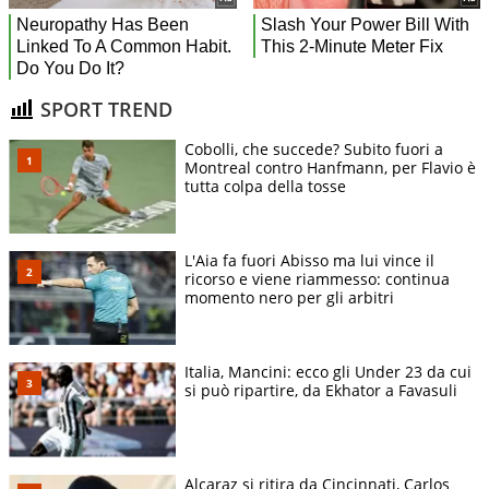
SPORT TREND
Cobolli, che succede? Subito fuori a
Montreal contro Hanfmann, per Flavio è
tutta colpa della tosse
L'Aia fa fuori Abisso ma lui vince il
ricorso e viene riammesso: continua
momento nero per gli arbitri
Italia, Mancini: ecco gli Under 23 da cui
si può ripartire, da Ekhator a Favasuli
Alcaraz si ritira da Cincinnati, Carlos