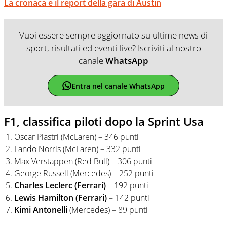
La cronaca e il report della gara di Austin
Vuoi essere sempre aggiornato su ultime news di
sport, risultati ed eventi live? Iscriviti al nostro
canale
WhatsApp
Entra nel canale WhatsApp
F1, classifica piloti dopo la Sprint Usa
Oscar Piastri (McLaren) – 346 punti
Lando Norris (McLaren) – 332 punti
Max Verstappen (Red Bull) – 306 punti
George Russell (Mercedes) – 252 punti
Charles Leclerc (Ferrari)
– 192 punti
Lewis Hamilton (Ferrari)
– 142 punti
Kimi Antonelli
(Mercedes) – 89 punti