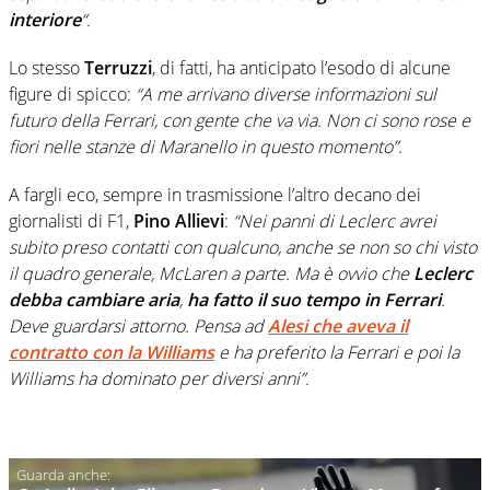
interiore
“.
Lo stesso
Terruzzi
, di fatti, ha anticipato l’esodo di alcune
figure di spicco:
“A me arrivano diverse informazioni sul
futuro della Ferrari, con gente che va via. Non ci sono rose e
fiori nelle stanze di Maranello in questo momento”.
A fargli eco, sempre in trasmissione l’altro decano dei
giornalisti di F1,
Pino Allievi
:
“Nei panni di Leclerc avrei
subito preso contatti con qualcuno, anche se non so chi visto
il quadro generale, McLaren a parte. Ma è ovvio che
Leclerc
debba cambiare aria
,
ha fatto il suo tempo in Ferrari
.
Deve guardarsi attorno. Pensa ad
Alesi che aveva il
contratto con la Williams
e ha preferito la Ferrari e poi la
Williams ha dominato per diversi anni”.