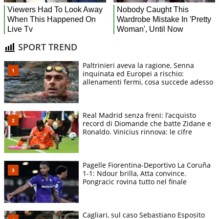
SPORT TREND
Paltrinieri aveva la ragione, Senna
inquinata ed Europei a rischio:
allenamenti fermi, cosa succede adesso
Real Madrid senza freni: l’acquisto
record di Diomande che batte Zidane e
Ronaldo. Vinicius rinnova: le cifre
Pagelle Fiorentina-Deportivo La Coruña
1-1: Ndour brilla, Atta convince.
Pongracic rovina tutto nel finale
Cagliari, sul caso Sebastiano Esposito