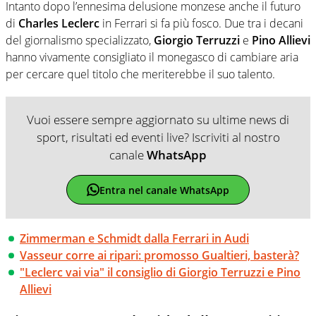
Intanto dopo l’ennesima delusione monzese anche il futuro
di
Charles Leclerc
in Ferrari si fa più fosco. Due tra i decani
del giornalismo specializzato,
Giorgio Terruzzi
e
Pino Allievi
hanno vivamente consigliato il monegasco di cambiare aria
per cercare quel titolo che meriterebbe il suo talento.
Vuoi essere sempre aggiornato su ultime news di
sport, risultati ed eventi live? Iscriviti al nostro
canale
WhatsApp
Entra nel canale WhatsApp
Zimmerman e Schmidt dalla Ferrari in Audi
Vasseur corre ai ripari: promosso Gualtieri, basterà?
"Leclerc vai via" il consiglio di Giorgio Terruzzi e Pino
Allievi