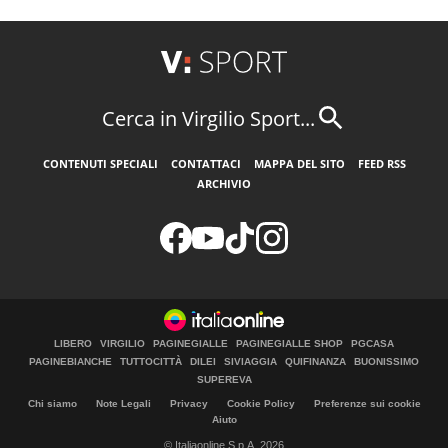
Cerca in Virgilio Sport...
CONTENUTI SPECIALI
CONTATTACI
MAPPA DEL SITO
FEED RSS
ARCHIVIO
LIBERO
VIRGILIO
PAGINEGIALLE
PAGINEGIALLE SHOP
PGCASA
PAGINEBIANCHE
TUTTOCITTÀ
DILEI
SIVIAGGIA
QUIFINANZA
BUONISSIMO
SUPEREVA
Chi siamo
Note Legali
Privacy
Cookie Policy
Preferenze sui cookie
Aiuto
© Italiaonline S.p.A. 2026