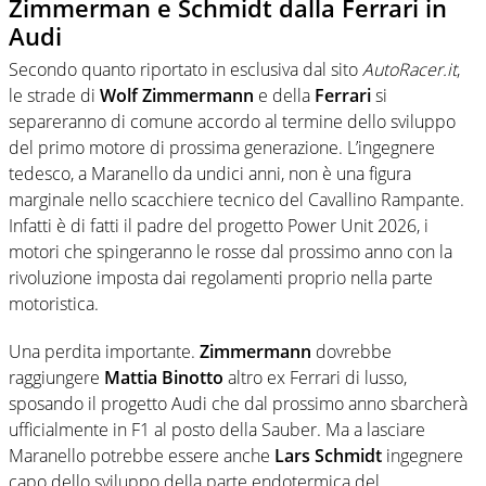
Zimmerman e Schmidt dalla Ferrari in
Audi
Secondo quanto riportato in esclusiva dal sito
AutoRacer.it
,
le strade di
Wolf Zimmermann
e della
Ferrari
si
separeranno di comune accordo al termine dello sviluppo
del primo motore di prossima generazione. L’ingegnere
tedesco, a Maranello da undici anni, non è una figura
marginale nello scacchiere tecnico del Cavallino Rampante.
Infatti è di fatti il padre del progetto Power Unit 2026, i
motori che spingeranno le rosse dal prossimo anno con la
rivoluzione imposta dai regolamenti proprio nella parte
motoristica.
Una perdita importante.
Zimmermann
dovrebbe
raggiungere
Mattia Binotto
altro ex Ferrari di lusso,
sposando il progetto Audi che dal prossimo anno sbarcherà
ufficialmente in F1 al posto della Sauber. Ma a lasciare
Maranello potrebbe essere anche
Lars Schmidt
ingegnere
capo dello sviluppo della parte endotermica del