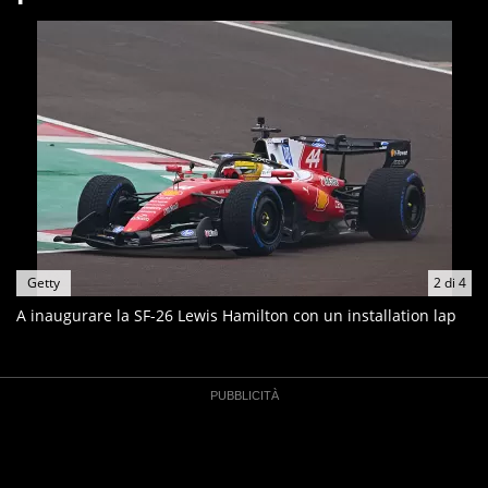
Getty
2
di
4
A inaugurare la SF-26 Lewis Hamilton con un installation lap