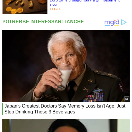
L’oro torna protagonista tra gli investimenti
sicuri
LEGGI