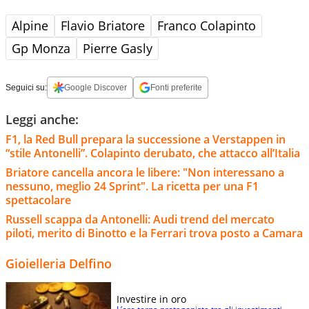
Alpine
Flavio Briatore
Franco Colapinto
Gp Monza
Pierre Gasly
Seguici su:
Google Discover
Fonti preferite
Leggi anche:
F1, la Red Bull prepara la successione a Verstappen in
“stile Antonelli”. Colapinto derubato, che attacco all’Italia
Briatore cancella ancora le libere: "Non interessano a
nessuno, meglio 24 Sprint". La ricetta per una F1
spettacolare
Russell scappa da Antonelli: Audi trend del mercato
piloti, merito di Binotto e la Ferrari trova posto a Camara
Gioielleria Delfino
Investire in oro