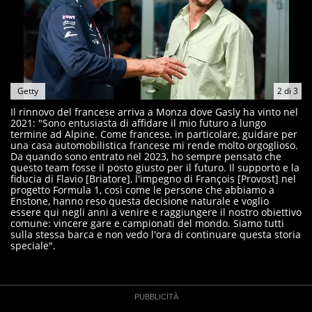
Getty
2
di
3
Il rinnovo del francese arriva a Monza dove Gasly ha vinto nel
2021: "Sono entusiasta di affidare il mio futuro a lungo
termine ad Alpine. Come francese, in particolare, guidare per
una casa automobilistica francese mi rende molto orgoglioso.
Da quando sono entrato nel 2023, ho sempre pensato che
questo team fosse il posto giusto per il futuro. Il supporto e la
fiducia di Flavio [Briatore], l'impegno di François [Provost] nel
progetto Formula 1, così come le persone che abbiamo a
Enstone, hanno reso questa decisione naturale e voglio
essere qui negli anni a venire e raggiungere il nostro obiettivo
comune: vincere gare e campionati del mondo. Siamo tutti
sulla stessa barca e non vedo l'ora di continuare questa storia
speciale".