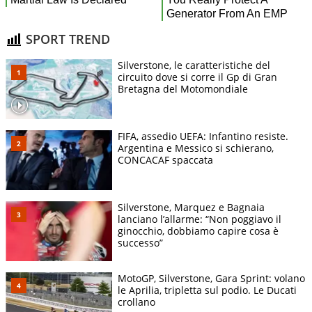
SPORT TREND
Silverstone, le caratteristiche del
circuito dove si corre il Gp di Gran
Bretagna del Motomondiale
FIFA, assedio UEFA: Infantino resiste.
Argentina e Messico si schierano,
CONCACAF spaccata
Silverstone, Marquez e Bagnaia
lanciano l’allarme: “Non poggiavo il
ginocchio, dobbiamo capire cosa è
successo”
MotoGP, Silverstone, Gara Sprint: volano
le Aprilia, tripletta sul podio. Le Ducati
crollano