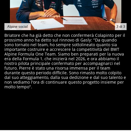
Alpine social
3
di
3
Briatore che ha già detto che non confermerà Colapinto per il
prossimo anno ha detto sul rinnovo di Gasly: "Da quando
sono tornato nel team, ho sempre sottolineato quanto sia
importante costruire e accrescere la competitività del BWT
Alpine Formula One Team. Siamo ben preparati per la nuova
era della Formula 1, che inizierà nel 2026, e ora abbiamo il
nostro pilota principale confermato per accompagnarci nel
futuro. Pierre è stato una risorsa immensa per il team
durante questo periodo difficile. Sono rimasto molto colpito
dal suo atteggiamento, dalla sua dedizione e dal suo talento e
non vediamo l'ora di continuare questo progetto insieme per
molto tempo".