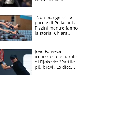
Estupinian e
Gimenez in bilico,
Soulè e Osorio nel
“Non piangere”, le
mirino
parole di Pellacani a
Pizzini mentre fanno
la storia: Chiara
batte anche il
record di Ceccon
Joao Fonseca
ironizza sulle parole
di Djokovic: "Partite
più brevi? Lo dice
solo perché sta
invecchiando..."