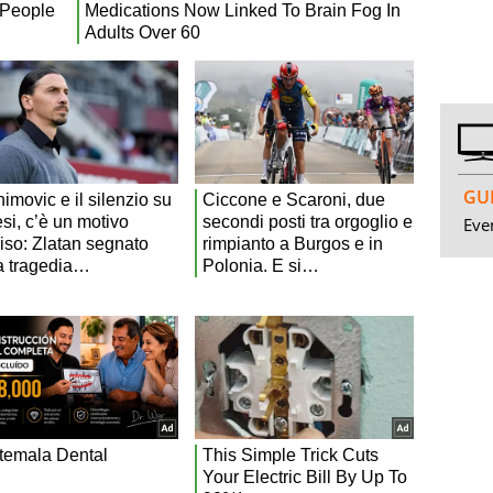
GUI
Even