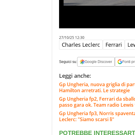
27/10/25 12:30
Charles Leclerc
Ferrari
Le
Seguici su:
Google Discover
Fonti pr
Leggi anche:
Gp Ungheria, nuova griglia di part
Hamilton arretrati. Le strategie
Gp Ungheria fp2, Ferrari da sball
passo gara ok. Team radio Lewis 
Gp Ungheria fp3, Norris spaventa 
Leclerc: "Siamo scarsi lì"