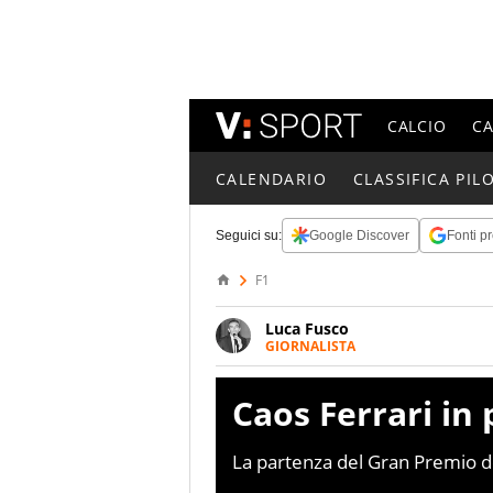
CALCIO
C
CALENDARIO
CLASSIFICA PILO
Seguici su:
Google Discover
Fonti pr
F1
Luca Fusco
GIORNALISTA
Giornalista multimediale. Quan
spesso e volentieri finisce sul 
Caos Ferrari in
La partenza del Gran Premio de
Leclerc giocarsi un po' contro a