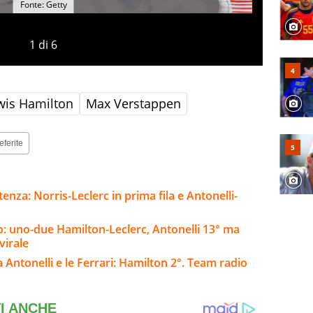
Fonte: Getty
1
di
6
wis Hamilton
Max Verstappen
eferite
enza: Norris-Leclerc in prima fila e Antonelli-
o: uno-due Hamilton-Leclerc, Antonelli 13° ma
virale
Antonelli e le Ferrari: Hamilton 2°. Team radio