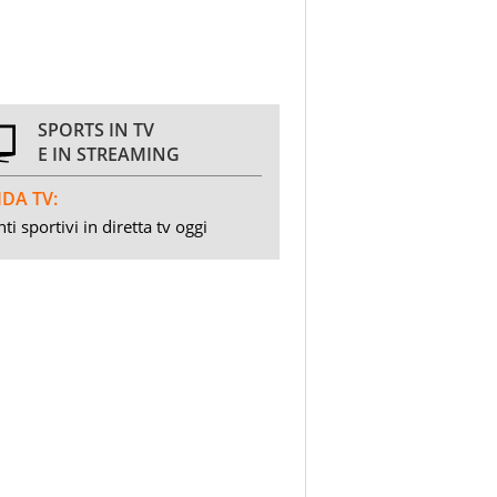
SPORTS IN TV
E IN STREAMING
DA TV:
ti sportivi in diretta tv oggi