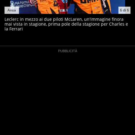
Ansa
6
di
6
Leclerc in mezzo ai due piloti McLaren, un'immagine finora
mai vista in stagione, prima pole della stagione per Charles e
la Ferrari