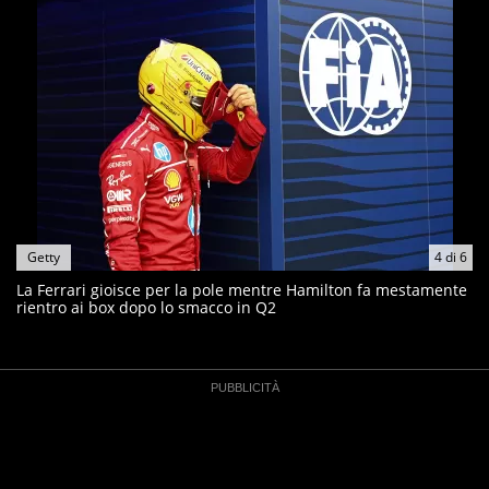
Getty
4
di
6
La Ferrari gioisce per la pole mentre Hamilton fa mestamente
rientro ai box dopo lo smacco in Q2