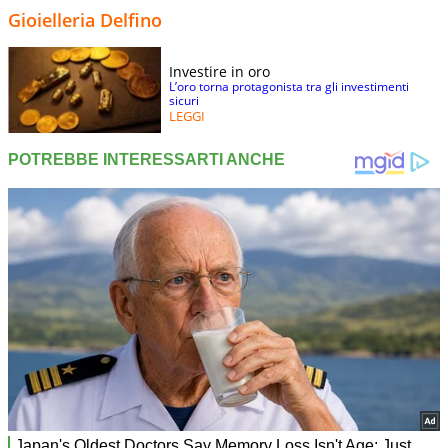
Gioielleria Delfino
Investire in oro
L’oro torna protagonista tra gli investimenti
sicuri
LEGGI