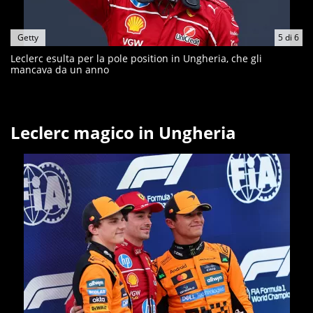
Getty
5
di
6
Leclerc esulta per la pole position in Ungheria, che gli
mancava da un anno
Leclerc magico in Ungheria