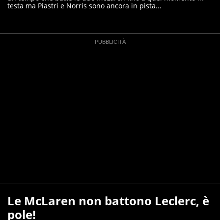
testa ma Piastri e Norris sono ancora in pista...
Le McLaren non battono Leclerc, è
pole!