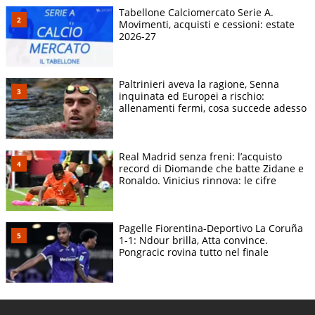
Tabellone Calciomercato Serie A.
Movimenti, acquisti e cessioni: estate
2026-27
Paltrinieri aveva la ragione, Senna
inquinata ed Europei a rischio:
allenamenti fermi, cosa succede adesso
Real Madrid senza freni: l’acquisto
record di Diomande che batte Zidane e
Ronaldo. Vinicius rinnova: le cifre
Pagelle Fiorentina-Deportivo La Coruña
1-1: Ndour brilla, Atta convince.
Pongracic rovina tutto nel finale