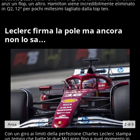
anzi un flop, un altro. Hamilton viene incredibilmente eliminato
in Q2, 12° per pochi millesimi tagliato dalla top ten.
Leclerc firma la pole ma ancora
non lo sa…
Ansa
2
di
6
Con un giro ai limiti della perfezione Charles Leclerc stampa
un tempo che batte le due McLaren fino a quel momento in