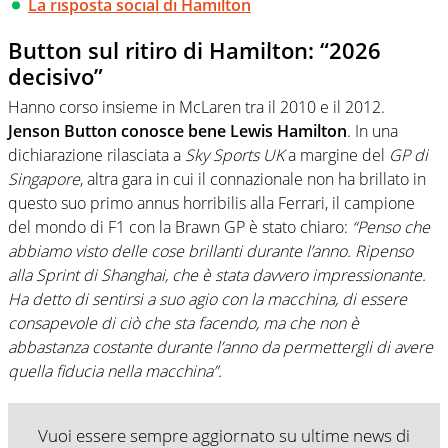
La risposta social di Hamilton
Button sul ritiro di Hamilton: “2026
decisivo”
Hanno corso insieme in McLaren tra il 2010 e il 2012.
Jenson Button conosce bene Lewis Hamilton
. In una
dichiarazione rilasciata a
Sky Sports UK
a margine del
GP di
Singapore
, altra gara in cui il connazionale non ha brillato in
questo suo primo annus horribilis alla Ferrari, il campione
del mondo di F1 con la Brawn GP è stato chiaro:
“Penso che
abbiamo visto delle cose brillanti durante l’anno. Ripenso
alla Sprint di Shanghai, che è stata davvero impressionante.
Ha detto di sentirsi a suo agio con la macchina, di essere
consapevole di ciò che sta facendo, ma che non è
abbastanza costante durante l’anno da permettergli di avere
quella fiducia nella macchina”.
Vuoi essere sempre aggiornato su ultime news di