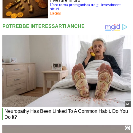
Investire in oro
L’oro torna protagonista tra gli investimenti
sicuri
LEGGI