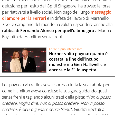
delusione per l’esito del Gp di Singapore, ha trovato la forza
per riattivarsi a livello social. Non pago del lungo
messaggio
di amore per la Ferrari
e in difesa del lavoro di Maranello, il
7 volte campione del mondo ha voluto rispondere anche alla
rabbia di Fernando Alonso per quell’ultimo giro
a Marina
Bay fatto da Hamilton senza freni.
Forse ti può interessare
Horner volta pagina: quanto è
costata la fine dell'incubo
molestie ma Geri Halliwell c'è
ancora e la F1 lo aspetta
Lo spagnolo via radio aveva espresso tutta la sua rabbia per
come Hamilton aveva concluso la sua gara guidando quasi
senza freni e tagliando alcuni tratti della pista:
“Non ci posso
credere. Voglio dire, non ci posso credere. Non ci posso
credere. È sicuro guidare senza freni?
“. Giudizi ripetuti a