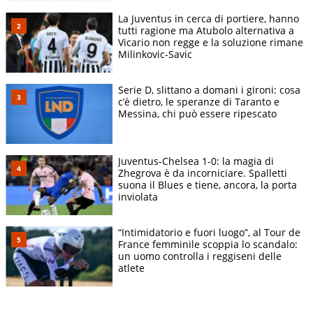
La Juventus in cerca di portiere, hanno
tutti ragione ma Atubolo alternativa a
Vicario non regge e la soluzione rimane
Milinkovic-Savic
Serie D, slittano a domani i gironi: cosa
c’è dietro, le speranze di Taranto e
Messina, chi può essere ripescato
Juventus-Chelsea 1-0: la magia di
Zhegrova è da incorniciare. Spalletti
suona il Blues e tiene, ancora, la porta
inviolata
“Intimidatorio e fuori luogo”, al Tour de
France femminile scoppia lo scandalo:
un uomo controlla i reggiseni delle
atlete