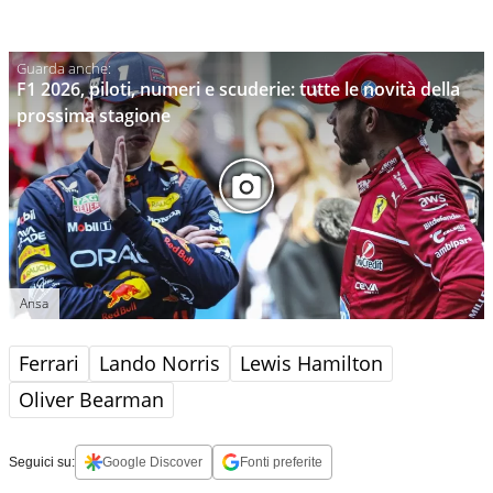
F1 2026, piloti, numeri e scuderie: tutte le novità della
prossima stagione
Ansa
Ferrari
Lando Norris
Lewis Hamilton
Oliver Bearman
Seguici su:
Google Discover
Fonti preferite