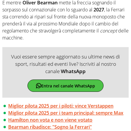
E mentre
Oliver Bearman
mette la freccia sognando il
sorpasso sul connazionale con lo sguardo al
2027
, la Ferrari
sta correndo ai ripari sul fronte della nuova monoposto che
prenderà il via al prossimo Mondiale dopo il cambio del
regolamento che stravolgerà completamente il
concept
delle
macchine.
Vuoi essere sempre aggiornato su ultime news di
sport, risultati ed eventi live? Iscriviti al nostro
canale
WhatsApp
Entra nel canale WhatsApp
Miglior pilota 2025 per i piloti: vince Verstappen
Miglior pilota 2025 per i team principal: sempre Max
Hamilton non vota e non viene votato
Bearman ribadisce: "Sogno la Ferrari"