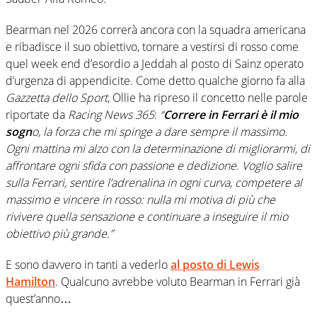
Bearman nel 2026 correrà ancora con la squadra americana
e ribadisce il suo obiettivo, tornare a vestirsi di rosso come
quel week end d’esordio a Jeddah al posto di Sainz operato
d’urgenza di appendicite. Come detto qualche giorno fa alla
Gazzetta dello Sport
, Ollie ha ripreso il concetto nelle parole
riportate da
Racing News 365
:
“
Correre in Ferrari è il mio
sogn
o, la forza che mi spinge a dare sempre il massimo.
Ogni mattina mi alzo con la determinazione di migliorarmi, di
affrontare ogni sfida con passione e dedizione. Voglio salire
sulla Ferrari, sentire l’adrenalina in ogni curva, competere al
massimo e vincere in rosso: nulla mi motiva di più che
rivivere quella sensazione e continuare a inseguire il mio
obiettivo più grande.”
E sono davvero in tanti a vederlo
al posto di Lewis
Hamilton
. Qualcuno avrebbe voluto Bearman in Ferrari già
quest’anno…