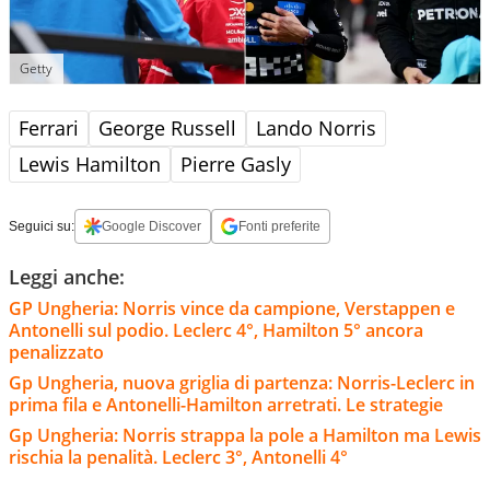
Getty
Ferrari
George Russell
Lando Norris
Lewis Hamilton
Pierre Gasly
Seguici su:
Google Discover
Fonti preferite
Leggi anche:
GP Ungheria: Norris vince da campione, Verstappen e
Antonelli sul podio. Leclerc 4°, Hamilton 5° ancora
penalizzato
Gp Ungheria, nuova griglia di partenza: Norris-Leclerc in
prima fila e Antonelli-Hamilton arretrati. Le strategie
Gp Ungheria: Norris strappa la pole a Hamilton ma Lewis
rischia la penalità. Leclerc 3°, Antonelli 4°