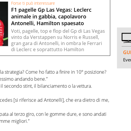
Forse ti può interessare
F1 pagelle Gp Las Vegas: Leclerc
animale in gabbia, capolavoro
Antonelli, Hamilton spaesato
Voti, pagelle, top e flop del Gp di Las Vegas
vinto da Verstappen su Norris e Russell,
gran gara di Antonelli, in ombra le Ferrari
di Leclerc e soprattutto Hamilton
GUI
Even
la strategia? Come ho fatto a finire in 10° posizione?
tessimo andando bene.”
il secondo stint, il bilanciamento o la vettura.
cedes [si riferisce ad Antonelli], che era dietro di me,
cipata al terzo giro, con le gomme dure, e sono andati
omme migliori.”