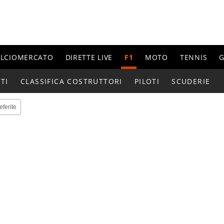
ALCIOMERCATO
DIRETTE LIVE
F1
MOTO
TENNIS
G
TI
CLASSIFICA COSTRUTTORI
PILOTI
SCUDERIE
eferite