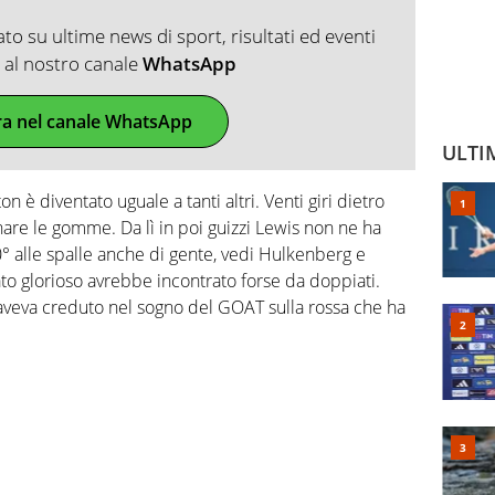
o su ultime news di sport, risultati ed eventi
ti al nostro canale
WhatsApp
ra nel canale WhatsApp
ULTI
n è diventato uguale a tanti altri. Venti giri dietro
nare le gomme. Da lì in poi guizzi Lewis non ne ha
 alle spalle anche di gente, vedi Hulkenberg e
o glorioso avrebbe incontrato forse da doppiati.
aveva creduto nel sogno del GOAT sulla rossa che ha