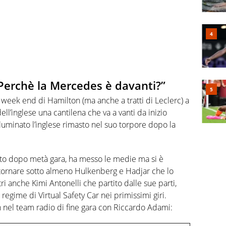
Perchè la Mercedes è davanti?”
Il week end di Hamilton (ma anche a tratti di Leclerc) a
ll’inglese una cantilena che va a vanti da inizio
illuminato l’inglese rimasto nel suo torpore dopo la
mato dopo metà gara, ha messo le medie ma si è
ritornare sotto almeno Hulkenberg e Hadjar che lo
tri anche Kimi Antonelli che partito dalle sue parti,
egime di Virtual Safety Car nei primissimi giri.
 nel team radio di fine gara con Riccardo Adami: