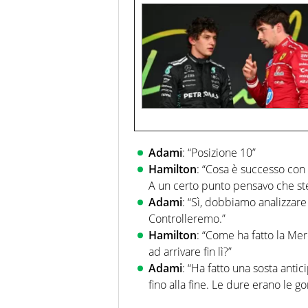
Adami
: “Posizione 10”
Hamilton
: “Cosa è successo con 
A un certo punto pensavo che s
Adami
: “Sì, dobbiamo analizzare 
Controlleremo.”
Hamilton
: “Come ha fatto la Mer
ad arrivare fin lì?”
Adami
: “Ha fatto una sosta anti
fino alla fine. Le dure erano le g