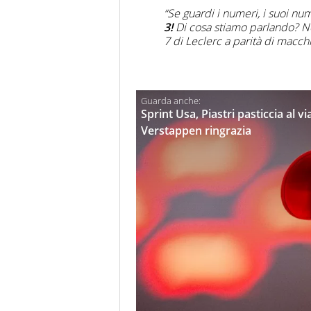
“Se guardi i numeri, i suoi num
3!
Di cosa stiamo parlando? No
7 di Leclerc a parità di macch
Sprint Usa, Piastri pasticcia al v
Verstappen ringrazia