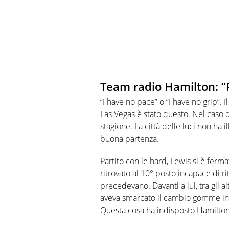
Team radio Hamilton: “
“I have no pace” o “I have no grip”. 
Las Vegas è stato questo. Nel caso de
stagione. La città delle luci non ha 
buona partenza.
Partito con le hard, Lewis si è fer
ritrovato al 10° posto incapace di 
precedevano. Davanti a lui, tra gli al
aveva smarcato il cambio gomme in r
Questa cosa ha indisposto Hamilton