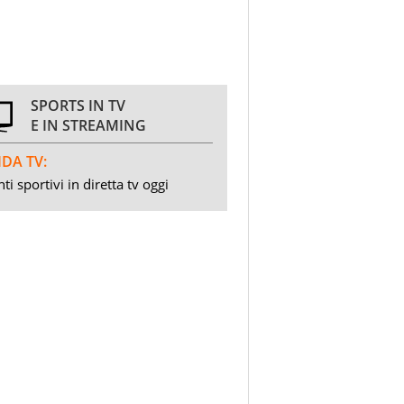
SPORTS IN TV
E IN STREAMING
DA TV:
ti sportivi in diretta tv oggi