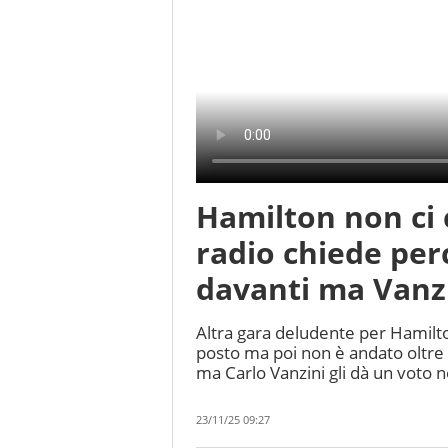
Hamilton non ci c
radio chiede per
davanti ma Vanzi
Altra gara deludente per Hamilton
posto ma poi non è andato oltre 
ma Carlo Vanzini gli dà un voto 
23/11/25 09:27