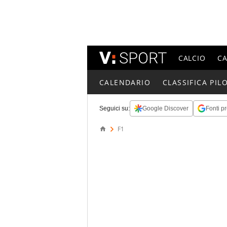
CALCIO
C
CALENDARIO
CLASSIFICA PILO
Seguici su:
Google Discover
Fonti pr
F1