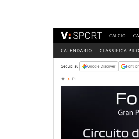
CALCIO
C
CALENDARIO
CLASSIFICA PILO
Seguici su:
Google Discover
Fonti pr
F1