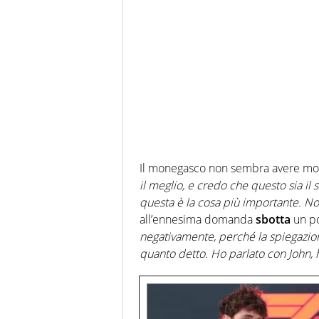
Il monegasco non sembra avere molta
il meglio, e credo che questo sia il
questa è la cosa più importante. N
all’ennesima domanda
sbotta
un po
negativamente, perché la spiegazio
quanto detto. Ho parlato con John, 