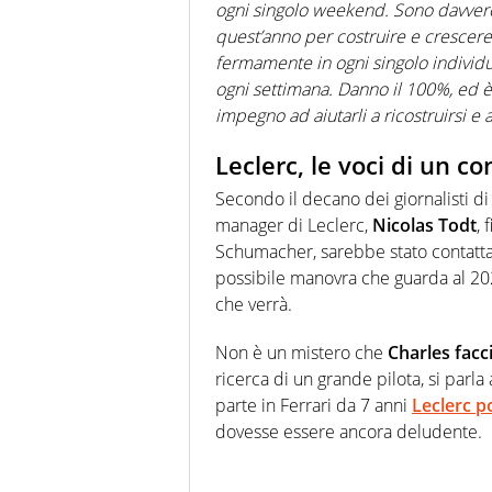
ogni singolo weekend. Sono davvero
quest’anno per costruire e crescere
fermamente in ogni singolo individuo
ogni settimana. Danno il 100%, ed è
impegno ad aiutarli a ricostruirsi e a
Leclerc, le voci di un c
Secondo il decano dei giornalisti di
manager di Leclerc,
Nicolas Todt
, 
Schumacher, sarebbe stato contattat
possibile manovra che guarda al 20
che verrà.
Non è un mistero che
Charles facc
ricerca di un grande pilota, si parl
parte in Ferrari da 7 anni
Leclerc p
dovesse essere ancora deludente.