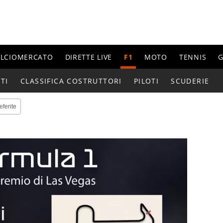
ALCIOMERCATO
DIRETTE LIVE
F1
MOTO
TENNIS
G
TI
CLASSIFICA COSTRUTTORI
PILOTI
SCUDERIE
eferite