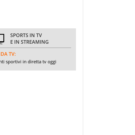
SPORTS IN TV
E IN STREAMING
DA TV:
ti sportivi in diretta tv oggi