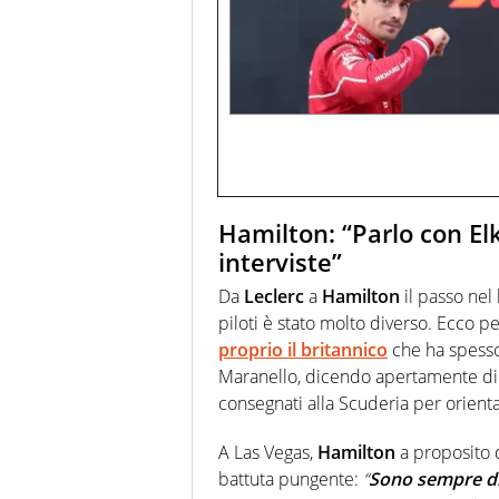
Hamilton: “Parlo con E
interviste”
Da
Leclerc
a
Hamilton
il passo nel
piloti è stato molto diverso. Ecco p
proprio il britannico
che ha spesso 
Maranello, dicendo apertamente di 
consegnati alla Scuderia per orienta
A Las Vegas,
Hamilton
a proposito d
battuta pungente:
“
Sono sempre dis