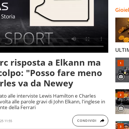
Gioie
ULTI
rc risposta a Elkann ma
 colpo: "Posso fare meno
arles va da Newey
to alle interviste Lewis Hamilton e Charles
lta alle parole gravi di John Elkann, l'inglese in
nte della Ferrari
25 11:55
CONDIVIDI