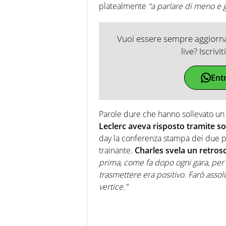
platealmente
“a parlare di meno e g
Vuoi essere sempre aggiornat
live? Iscrivi
Ent
Parole dure che hanno sollevato un
Leclerc aveva risposto tramite so
day la conferenza stampa dei due p
trainante.
Charles svela un retros
prima, come fa dopo ogni gara, per 
trasmettere era positivo. Farò assolu
vertice.”