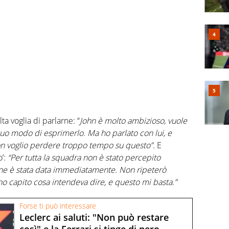
 voglia di parlarne: “
John è molto ambizioso, vuole
 suo modo di esprimerlo. Ma ho parlato con lui, e
on voglio perdere troppo tempo su questo”.
E
’:
“Per tutta la squadra non è stato percepito
ne è stata data immediatamente. Non ripeterò
ho capito cosa intendeva dire, e questo mi basta.”
Forse ti può interessare
Leclerc ai saluti: "Non può restare