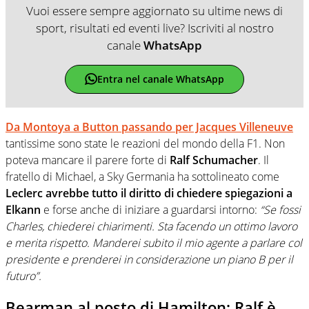
Vuoi essere sempre aggiornato su ultime news di
sport, risultati ed eventi live? Iscriviti al nostro
canale
WhatsApp
Entra nel canale WhatsApp
Da Montoya a Button passando per Jacques Villeneuve
tantissime sono state le reazioni del mondo della F1. Non
poteva mancare il parere forte di
Ralf Schumacher
. Il
fratello di Michael, a Sky Germania ha sottolineato come
Leclerc avrebbe tutto il diritto di chiedere spiegazioni a
Elkann
e forse anche di iniziare a guardarsi intorno:
“Se fossi
Charles, chiederei chiarimenti. Sta facendo un ottimo lavoro
e merita rispetto. Manderei subito il mio agente a parlare col
presidente e prenderei in considerazione un piano B per il
futuro”.
Bearman al posto di Hamilton: Ralf è