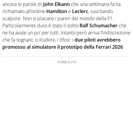
ancora le parole di
John Elkann
che una settimana fa ha
richiamato all’ordine
Hamilton
e
Leclerc
, suscitando
scalpore. Non si placano i pareri del mondo della F1.
Particolarmente duro è stato il solito
Ralf Schumacher
che
ne ha avute un po’ per tutti. Intanto però arriva l’indiscrezione
che fa sognare, o illudere, i tifosi: i
due piloti avrebbero
promosso al simulatore il prototipo della Ferrari 2026
.