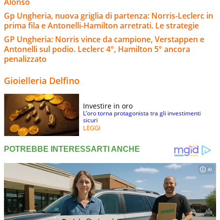
Alonso
Gp Ungheria, nuova griglia di partenza: Norris-Leclerc in
prima fila e Antonelli-Hamilton arretrati. Le strategie
GP Ungheria: Norris vince da campione, Verstappen e
Antonelli sul podio. Leclerc 4°, Hamilton 5° ancora
penalizzato
Gioielleria Delfino
Investire in oro
L’oro torna protagonista tra gli investimenti
sicuri
LEGGI