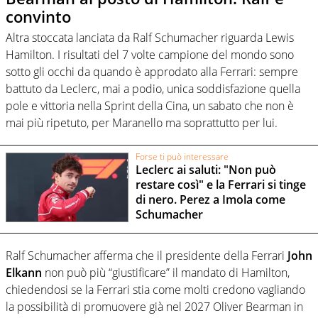
convinto
Altra stoccata lanciata da Ralf Schumacher riguarda Lewis
Hamilton. I risultati del 7 volte campione del mondo sono
sotto gli occhi da quando è approdato alla Ferrari: sempre
battuto da Leclerc, mai a podio, unica soddisfazione quella
pole e vittoria nella Sprint della Cina, un sabato che non è
mai più ripetuto, per Maranello ma soprattutto per lui.
Forse ti può interessare
Leclerc ai saluti: "Non può
restare così" e la Ferrari si tinge
di nero. Perez a Imola come
Schumacher
Ralf Schumacher afferma che il presidente della Ferrari
John
Elkann
non può più “giustificare” il mandato di Hamilton,
chiedendosi se la Ferrari stia come molti credono vagliando
la possibilità di promuovere già nel 2027 Oliver Bearman in