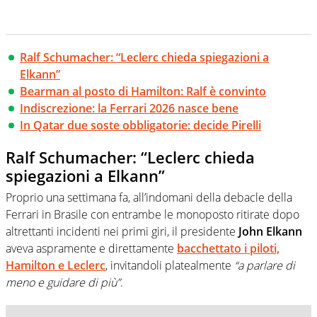
Ralf Schumacher: “Leclerc chieda spiegazioni a
Elkann”
Bearman al posto di Hamilton: Ralf è convinto
Indiscrezione: la Ferrari 2026 nasce bene
In Qatar due soste obbligatorie: decide Pirelli
Ralf Schumacher: “Leclerc chieda
spiegazioni a Elkann”
Proprio una settimana fa, all’indomani della debacle della
Ferrari in Brasile con entrambe le monoposto ritirate dopo
altrettanti incidenti nei primi giri, il presidente
John Elkann
aveva aspramente e direttamente
bacchettato i piloti,
Hamilton
e
Leclerc
, invitandoli platealmente
“a parlare di
meno e guidare di più”
.