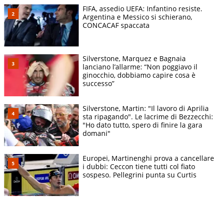
FIFA, assedio UEFA: Infantino resiste.
Argentina e Messico si schierano,
CONCACAF spaccata
Silverstone, Marquez e Bagnaia
lanciano l’allarme: “Non poggiavo il
ginocchio, dobbiamo capire cosa è
successo”
Silverstone, Martin: "Il lavoro di Aprilia
sta ripagando". Le lacrime di Bezzecchi:
"Ho dato tutto, spero di finire la gara
domani"
Europei, Martinenghi prova a cancellare
i dubbi: Ceccon tiene tutti col fiato
sospeso. Pellegrini punta su Curtis