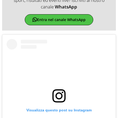
sport, risultati ed eventi live? Iscriviti al nostro
canale
WhatsApp
Entra nel canale WhatsApp
Visualizza questo post su Instagram