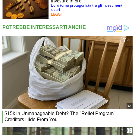
Investire in oro
L’oro torna protagonista tra gli investimenti
sicuri
LEGGI