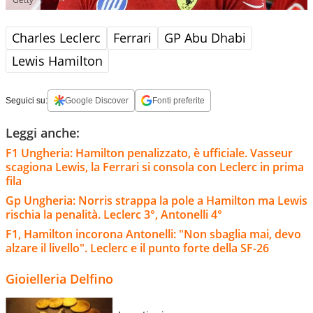
Charles Leclerc
Ferrari
GP Abu Dhabi
Lewis Hamilton
Seguici su:
Google Discover
Fonti preferite
Leggi anche:
F1 Ungheria: Hamilton penalizzato, è ufficiale. Vasseur
scagiona Lewis, la Ferrari si consola con Leclerc in prima
fila
Gp Ungheria: Norris strappa la pole a Hamilton ma Lewis
rischia la penalità. Leclerc 3°, Antonelli 4°
F1, Hamilton incorona Antonelli: "Non sbaglia mai, devo
alzare il livello". Leclerc e il punto forte della SF-26
Gioielleria Delfino