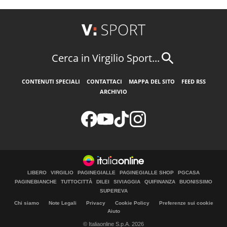
Cerca in Virgilio Sport...
CONTENUTI SPECIALI
CONTATTACI
MAPPA DEL SITO
FEED RSS
ARCHIVIO
LIBERO
VIRGILIO
PAGINEGIALLE
PAGINEGIALLE SHOP
PGCASA
PAGINEBIANCHE
TUTTOCITTÀ
DILEI
SIVIAGGIA
QUIFINANZA
BUONISSIMO
SUPEREVA
Chi siamo
Note Legali
Privacy
Cookie Policy
Preferenze sui cookie
Aiuto
© Italiaonline S.p.A. 2026