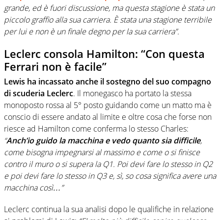
grande, ed è fuori discussione, ma questa stagione è stata un
piccolo graffio alla sua carriera. È stata una stagione terribile
per lui e non è un finale degno per la sua carriera”.
Leclerc consola Hamilton: “Con questa
Ferrari non è facile”
Lewis ha incassato anche il sostegno del suo compagno
di scuderia Leclerc
. Il monegasco ha portato la stessa
monoposto rossa al 5° posto guidando come un matto ma è
conscio di essere andato al limite e oltre cosa che forse non
riesce ad Hamilton come conferma lo stesso Charles:
“
Anch’io guido la macchina e vedo quanto sia difficile
,
come bisogna impegnarsi al massimo e come o si finisce
contro il muro o si supera la Q1. Poi devi fare lo stesso in Q2
e poi devi fare lo stesso in Q3 e, sì, so cosa significa avere una
macchina così…”
Leclerc continua la sua analisi dopo le qualifiche in relazione