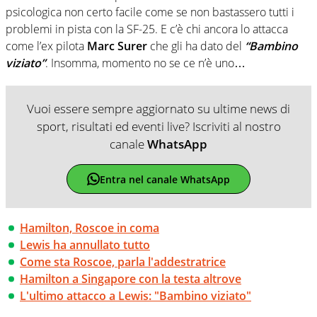
psicologica non certo facile come se non bastassero tutti i
problemi in pista con la SF-25. E c’è chi ancora lo attacca
come l’ex pilota
Marc Surer
che gli ha dato del
“Bambino
viziato”
. Insomma, momento no se ce n’è uno…
Vuoi essere sempre aggiornato su ultime news di
sport, risultati ed eventi live? Iscriviti al nostro
canale
WhatsApp
Entra nel canale WhatsApp
Hamilton, Roscoe in coma
Lewis ha annullato tutto
Come sta Roscoe, parla l'addestratrice
Hamilton a Singapore con la testa altrove
L'ultimo attacco a Lewis: "Bambino viziato"