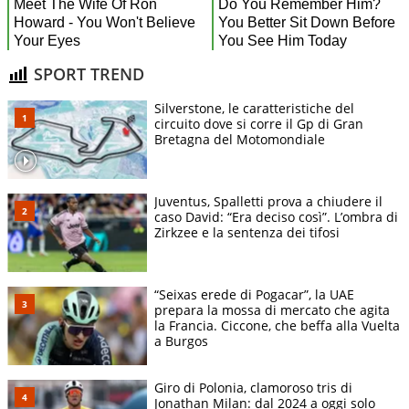
SPORT TREND
Silverstone, le caratteristiche del
circuito dove si corre il Gp di Gran
Bretagna del Motomondiale
Juventus, Spalletti prova a chiudere il
caso David: “Era deciso così”. L’ombra di
Zirkzee e la sentenza dei tifosi
“Seixas erede di Pogacar”, la UAE
prepara la mossa di mercato che agita
la Francia. Ciccone, che beffa alla Vuelta
a Burgos
Giro di Polonia, clamoroso tris di
Jonathan Milan: dal 2024 a oggi solo