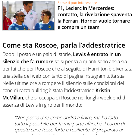
Forse ti può interessare
F1, Leclerc in Mercerdes:
contatto, la rivelazione spaventa
la Ferrari. Horner vuole tornare
e compra un team
Come sta Roscoe, parla l’addestratrice
Dopo il posto e un paio di storie,
Lewis è entrato in un
silenzio che fa rumore
se si pensa a quanti sono ansia sia
per lui che per Roscoe che al seguito di Hamilton è diventata
una stella del web con tanto di pagina Instagram tutta sua.
Nelle ultime ore a rompere il silenzio sulle condizioni del
cane di razza bulldog è stata l’addestratrice
Kristin
McMillan
, che si occupa di Roscoe nei lunghi week end di
assenza di Lewis in giro per il mondo:
“Non posso dire come andrà a finire, ma ho fatto
tutto il possibile per la mia parte affinché il corpo di
questo cane fosse forte e resiliente. E’ preparato ai