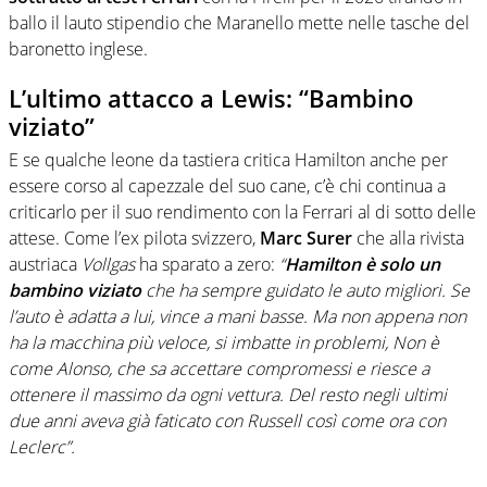
ballo il lauto stipendio che Maranello mette nelle tasche del
baronetto inglese.
L’ultimo attacco a Lewis: “Bambino
viziato”
E se qualche leone da tastiera critica Hamilton anche per
essere corso al capezzale del suo cane, c’è chi continua a
criticarlo per il suo rendimento con la Ferrari al di sotto delle
attese. Come l’ex pilota svizzero,
Marc Surer
che
alla rivista
austriaca
Vollgas
ha sparato a zero:
“
Hamilton è solo un
bambino viziato
che ha sempre guidato le auto migliori. Se
l’auto è adatta a lui, vince a mani basse.
Ma non appena non
ha la macchina più veloce, si imbatte in problemi, Non è
come Alonso, che sa accettare compromessi e riesce a
ottenere il massimo da ogni vettura. Del resto negli ultimi
due anni aveva già faticato con Russell così come ora con
Leclerc”.