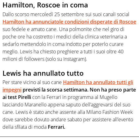
Hamilton, Roscoe in coma
Dallo scorso mercoledì 25 settembre sui suoi canali social
Hamilton ha annunciatole condizioni disperate di Roscoe
suo fedele e amato cane. Una polmonite che nel giro di
poche ore ha costretto i medici della clinica veterinaria a
sedarlo mettendolo in coma indotto per poterlo curare
meglio. Lewis ha chiesto preghiere a tutti i suoi oltre 40
milioni di followers (solo su Instagram).
Lewis ha annullato tutto
Per stare vicino al suo cane
Hamilton ha annullato tutti gli
impegni
previsti la scorsa settimana. Non ha preso parte
ai test Pirelli
con la Ferrari in programma al Mugello
lasciando Maranello appena saputo dell’aggrevarsi del suo
cane. Lewis è stato anche assente alla Milano Fashion Week
dove sarebbe dovuto andare sabato per assistere all’evento
della sfilata di moda
Ferrari.