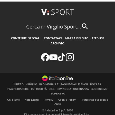
Cerca in Virgilio Sport...
CONTENUTI SPECIALI
CONTATTACI
MAPPA DEL SITO
FEED RSS
ARCHIVIO
LIBERO
VIRGILIO
PAGINEGIALLE
PAGINEGIALLE SHOP
PGCASA
PAGINEBIANCHE
TUTTOCITTÀ
DILEI
SIVIAGGIA
QUIFINANZA
BUONISSIMO
SUPEREVA
Chi siamo
Note Legali
Privacy
Cookie Policy
Preferenze sui cookie
Aiuto
© Italiaonline S.p.A. 2026
Direzione e coordinamento di Libero Acquisition S.á r.l.