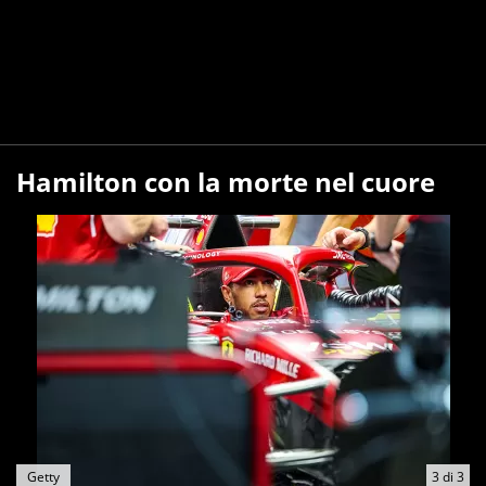
Hamilton con la morte nel cuore
Getty
3
di
3