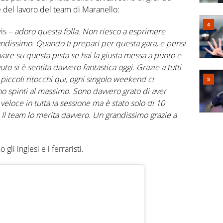
del lavoro del team di Maranello:
is –
adoro questa folla. Non riesco a esprimere
ndissimo. Quando ti prepari per questa gara, e pensi
ovare su questa pista se hai la giusta messa a punto e
uto si è sentita davvero fantastica oggi. Grazie a tutti
piccoli ritocchi qui, ogni singolo weekend ci
o spinti al massimo. Sono davvero grato di aver
veloce in tutta la sessione ma è stato solo di 10
 Il team lo merita davvero. Un grandissimo grazie a
li inglesi e i ferraristi.