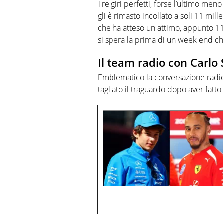
Tre giri perfetti, forse l’ultimo men
gli è rimasto incollato a soli 11 mill
che ha atteso un attimo, appunto 11
si spera la prima di un week end ch
Il team radio con Carlo
Emblematico la conversazione radio
tagliato il traguardo dopo aver fatto 