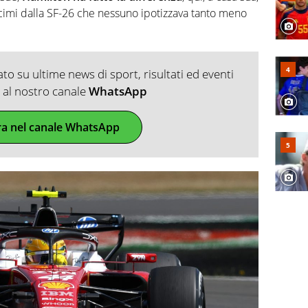
ecimi dalla SF-26 che nessuno ipotizzava tanto meno
o su ultime news di sport, risultati ed eventi
ti al nostro canale
WhatsApp
ra nel canale WhatsApp