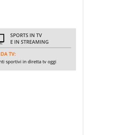
SPORTS IN TV
E IN STREAMING
DA TV:
ti sportivi in diretta tv oggi