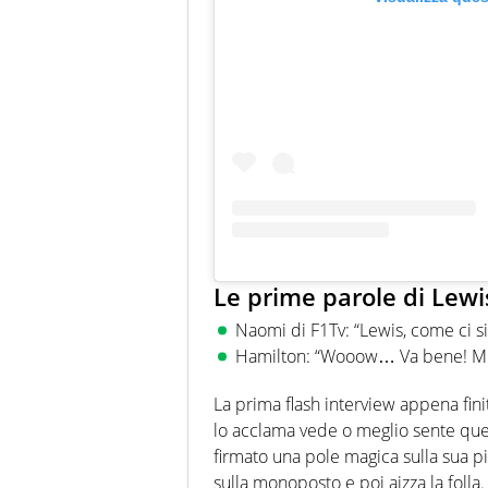
Le prime parole di Lewi
Naomi di F1Tv: “Lewis, come ci si
Hamilton: “Wooow… Va bene! Mi
La prima flash interview appena fini
lo acclama vede o meglio sente que
firmato una pole magica sulla sua p
sulla monoposto e poi aizza la folla.