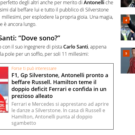
o perfetto degli altri anche per merito di
Antonelli
che
esimi dal beffare lui e tutto il pubblico di Silverstone
 millesimi, per esplodere la propria gioia. Una magia,
e è ancora lungo.
 Santi: “Dove sono?”
 con il suo ingegnere di pista
Carlo Santi
, appena
la pole per un soffio, per soli 11 millesimi:
Forse ti può interessare
F1, Gp Silverstone, Antonelli pronto a
beffare Russell. Hamilton teme il
doppio deficit Ferrari e confida in un
prezioso alleato
Ferrari e Mercedes si apprestano ad aprire
le danze a Silverstone. In casa di Russell e
Hamilton, Antonelli punta al doppio
sgambetto