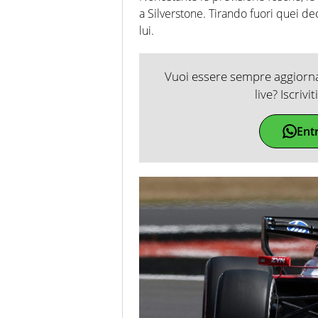
a Silverstone. Tirando fuori quei d
lui.
Vuoi essere sempre aggiornat
live? Iscrivi
Ent