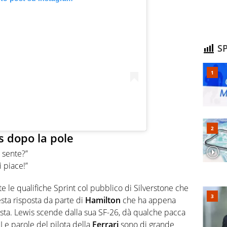
SP
s dopo la pole
 sente?”
 piace!”
te le qualifiche Sprint col pubblico di Silverstone che
sta risposta da parte di
Hamilton
che ha appena
ista. Lewis scende dalla sua SF-26, dà qualche pacca
 Le parole del pilota della
Ferrari
sono di grande