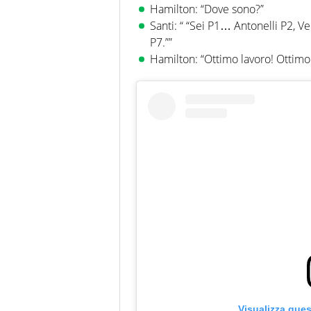
Hamilton: “Dove sono?”
Santi: “ “Sei P1… Antonelli P2, Ve
P7.””
Hamilton: “Ottimo lavoro! Ottimo
Visualizza que