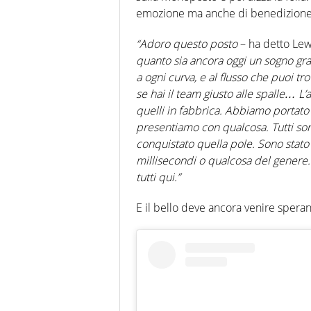
emozione ma anche di benedizione 
“Adoro questo posto
– ha detto Lew
quanto sia ancora oggi un sogno gra
a ogni curva, e al flusso che puoi tr
se hai il team giusto alle spalle… L’a
quelli in fabbrica. Abbiamo portato 
presentiamo con qualcosa. Tutti son
conquistato quella pole. Sono stato 
millisecondi o qualcosa del genere.
tutti qui.”
E il bello deve ancora venire sperano g