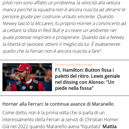
piloti non sono affatto un problema, la velocità alla vettura
manca perché la squadra non è ancora riuscita ad attrarre le
persone giuste per costruire un’auto vincente. Quando
Newey lasciò la McLaren, fu proprio Horner a convincerlo ad
accettare la sfida in Red Bull e a creare un ambiente nel
quale potesse respirare e prosperare. Quando dai a Newey
la libertà di lavorare, ottieni il meglio da lui. È esattamente
quello che la Ferrari non è ancora riuscita a fare”.
Forse ti può interessare
F1, Hamilton: Button fissa i
paletti del ritiro. Lewis geniale
nel dissing con Alonso: "Un
piede nella fossa"
Horner alla Ferrari: le continue avance di Maranello
Come detto, non è la prima volta che si parla di un
interessamento della Ferrari ai servizi di Christian Horner.
Già nel 2022 quando Maranello aveva “liquidato”
Mattia