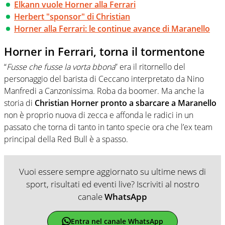
Elkann vuole Horner alla Ferrari
Herbert "sponsor" di Christian
Horner alla Ferrari: le continue avance di Maranello
Horner in Ferrari, torna il tormentone
“
Fusse che fusse la vorta bbona
” era il ritornello del
personaggio del barista di Ceccano interpretato da Nino
Manfredi a Canzonissima. Roba da boomer. Ma anche la
storia di
Christian Horner pronto a sbarcare a Maranello
non è proprio nuova di zecca e affonda le radici in un
passato che torna di tanto in tanto specie ora che l’ex team
principal della Red Bull è a spasso.
Vuoi essere sempre aggiornato su ultime news di
sport, risultati ed eventi live? Iscriviti al nostro
canale
WhatsApp
Entra nel canale WhatsApp