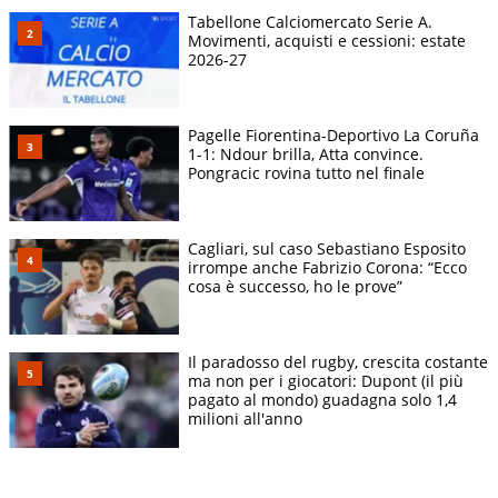
Tabellone Calciomercato Serie A.
Movimenti, acquisti e cessioni: estate
2026-27
Pagelle Fiorentina-Deportivo La Coruña
1-1: Ndour brilla, Atta convince.
Pongracic rovina tutto nel finale
Cagliari, sul caso Sebastiano Esposito
irrompe anche Fabrizio Corona: “Ecco
cosa è successo, ho le prove”
Il paradosso del rugby, crescita costante
ma non per i giocatori: Dupont (il più
pagato al mondo) guadagna solo 1,4
milioni all'anno