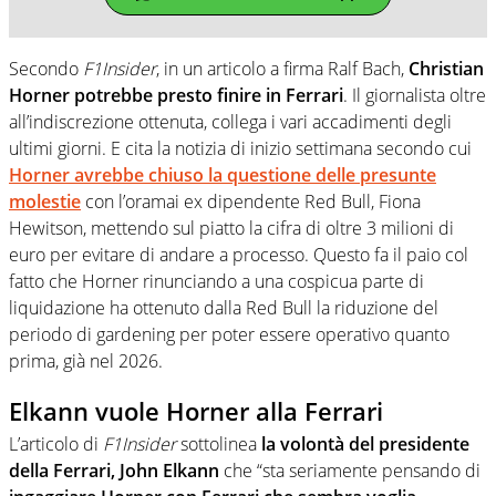
Secondo
F1Insider
, in un articolo a firma Ralf Bach,
Christian
Horner potrebbe presto finire in Ferrari
. Il giornalista oltre
all’indiscrezione ottenuta, collega i vari accadimenti degli
ultimi giorni. E cita la notizia di inizio settimana secondo cui
Horner avrebbe chiuso la questione delle presunte
molestie
con l’oramai ex dipendente Red Bull, Fiona
Hewitson, mettendo sul piatto la cifra di oltre 3 milioni di
euro per evitare di andare a processo. Questo fa il paio col
fatto che Horner rinunciando a una cospicua parte di
liquidazione ha ottenuto dalla Red Bull la riduzione del
periodo di gardening per poter essere operativo quanto
prima, già nel 2026.
Elkann vuole Horner alla Ferrari
L’articolo di
F1Insider
sottolinea
la volontà del presidente
della Ferrari, John Elkann
che “sta seriamente pensando di