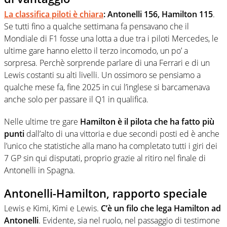
La classifica piloti è chiara
: Antonelli 156, Hamilton 115
.
Se tutti fino a qualche settimana fa pensavano che il
Mondiale di F1 fosse una lotta a due tra i piloti Mercedes, le
ultime gare hanno eletto il terzo incomodo, un po’ a
sorpresa. Perchè sorprende parlare di una Ferrari e di un
Lewis costanti su alti livelli. Un ossimoro se pensiamo a
qualche mese fa, fine 2025 in cui l’inglese si barcamenava
anche solo per passare il Q1 in qualifica.
Nelle ultime tre gare
Hamilton è il pilota che ha fatto più
punti
dall’alto di una vittoria e due secondi posti ed è anche
l’unico che statistiche alla mano ha completato tutti i giri dei
7 GP sin qui disputati, proprio grazie al ritiro nel finale di
Antonelli in Spagna.
Antonelli-Hamilton, rapporto speciale
Lewis e Kimi, Kimi e Lewis.
C’è un filo che lega Hamilton ad
Antonelli
. Evidente, sia nel ruolo, nel passaggio di testimone