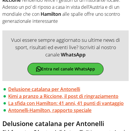
Adesso un po’ di riposo a casa in vista dell’Austria e di un
mondiale che con
Hamilton
alle spalle offre uno scontro
generazionale interessante
Vuoi essere sempre aggiornato su ultime news di
sport, risultati ed eventi live? Iscriviti al nostro
canale
WhatsApp
Entra nel canale WhatsApp
Delusione catalana per Antonelli
Kimi a pranzo a Riccione, il post di ringraziamento
La sfida con Hamilton: 41 anni, 41 punti di vantaggio
Antonelli-Hamilton, rapporto speciale
Delusione catalana per Antonelli