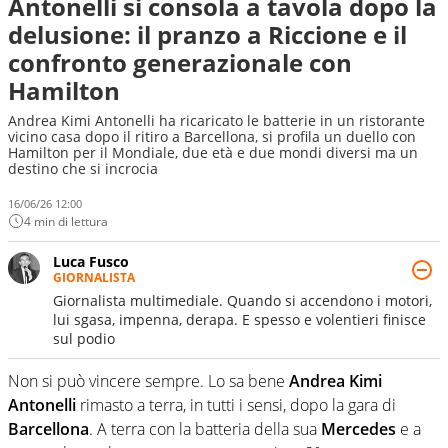
Antonelli si consola a tavola dopo la
delusione: il pranzo a Riccione e il
confronto generazionale con
Hamilton
Andrea Kimi Antonelli ha ricaricato le batterie in un ristorante
vicino casa dopo il ritiro a Barcellona, si profila un duello con
Hamilton per il Mondiale, due età e due mondi diversi ma un
destino che si incrocia
16/06/26 12:00
4 min di lettura
Luca Fusco
GIORNALISTA
Giornalista multimediale. Quando si accendono i motori,
lui sgasa, impenna, derapa. E spesso e volentieri finisce
sul podio
Non si può vincere sempre. Lo sa bene
Andrea Kimi
Antonelli
rimasto a terra, in tutti i sensi, dopo la gara di
Barcellona
. A terra con la batteria della sua
Mercedes
e a