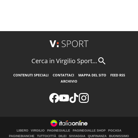
Cerca in Virgilio Sport...
CONTENUTI SPECIALI
CONTATTACI
MAPPA DEL SITO
FEED RSS
ARCHIVIO
LIBERO
VIRGILIO
PAGINEGIALLE
PAGINEGIALLE SHOP
PGCASA
PAGINEBIANCHE
TUTTOCITTÀ
DILEI
SIVIAGGIA
QUIFINANZA
BUONISSIMO