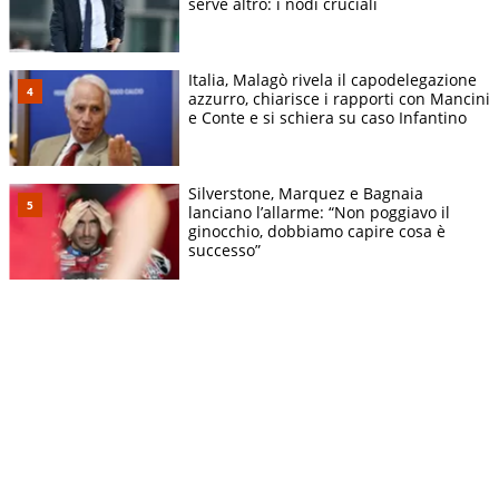
serve altro: i nodi cruciali
Italia, Malagò rivela il capodelegazione
azzurro, chiarisce i rapporti con Mancini
e Conte e si schiera su caso Infantino
Silverstone, Marquez e Bagnaia
lanciano l’allarme: “Non poggiavo il
ginocchio, dobbiamo capire cosa è
successo”