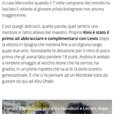
in casa Mercedes quando il 7 volte campione del mondo ha
lasciato il volante al giovane pilota bolognese non ancora
maggiorenne.
E poi quegli abbracci, quelle parole, quel sentirsi uno
mentore e l’altro allievo del maestro. Proprio
Kimi è stato il
primo ad abbracciare e complimentarsi con Lewis
dopo
la vittoria in Spagna che metteva fine a un digiuno lungo
quasi due anni. Nonostante le delusione per il ritiro di poco
prima che gli aveva fatto perdere 18 punti, Andrea è andato
a rendere omaggio al vecchio leone che ha sorriso, ha
gradito, in un pieno rispetto che va al di là dello scontro
generazionale. E che ci fa pensare ad un Mondiale tutto da
gustare da qui ad Abu Dhabi.
Ferrari, il bellissimo gesto tra Hamilton e Leclerc dopo