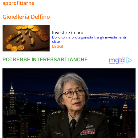
approfittarne
Gioielleria Delfino
Investire in oro
L’oro torna protagonista tra gli investimenti
sicuri
LEGGI