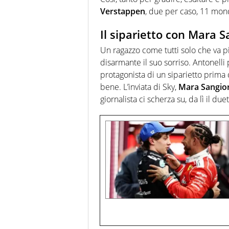
Verstappen
, due per caso, 11 mond
Il siparietto con Mara S
Un ragazzo come tutti solo che va 
disarmante il suo sorriso. Antonelli
protagonista di un siparietto prima 
bene. L’inviata di Sky,
Mara Sangio
giornalista ci scherza su, da lì il du