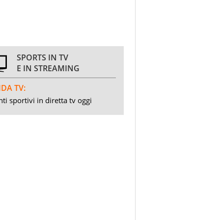
SPORTS IN TV
E IN STREAMING
DA TV:
ti sportivi in diretta tv oggi