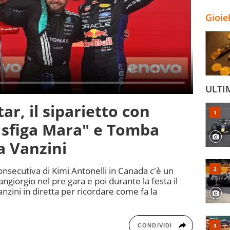
Gioie
ULTI
ar, il siparietto con
 sfiga Mara" e Tomba
 a Vanzini
onsecutiva di Kimi Antonelli in Canada c'è un
ngiorgio nel pre gara e poi durante la festa il
zini in diretta per ricordare come fa la
CONDIVIDI