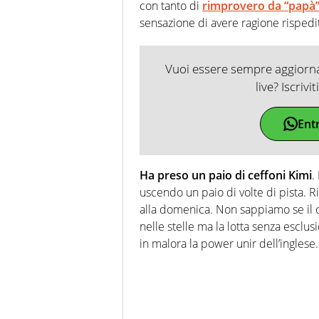
con tanto di
rimprovero da “papà”
sensazione di avere ragione rispedit
Vuoi essere sempre aggiornat
live? Iscrivi
Ent
Ha preso un paio di ceffoni Kimi
.
uscendo un paio di volte di pista. Rim
alla domenica. Non sappiamo se il
nelle stelle ma la lotta senza esclus
in malora la power unir dell’inglese.