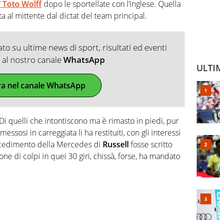
 Toto Wolff
dopo le sportellate con l’inglese. Quella
a al mittente dal dictat del team principal.
o su ultime news di sport, risultati ed eventi
ti al nostro canale
WhatsApp
ULTI
ra nel canale WhatsApp
 Di quelli che intontiscono ma è rimasto in piedi, pur
essosi in carreggiata li ha restituiti, con gli interessi
 cedimento della Mercedes di
Russell
fosse scritto
ione di colpi in quei 30 giri, chissà, forse, ha mandato