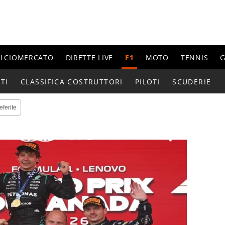
ALCIOMERCATO
DIRETTE LIVE
F1
MOTO
TENNIS
G
TI
CLASSIFICA COSTRUTTORI
PILOTI
SCUDERIE
eferite