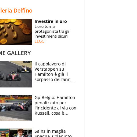
STORIE
lleria Delfino
SPECIALI
Investire in oro
L’oro torna
ESPERTI
protagonista tra gli
investimenti sicuri
LEGGI
CONTATTI
ME GALLERY
Il capolavoro di
Verstappen su
Hamilton è già il
sorpasso dell'anno:
che smacco Lewis,
come Abu Dhabi
2021
Gp Belgio: Hamilton
penalizzato per
l'incidente al via con
Russell, cosa è
successo. Mercedes
out, 5" a Lewis
Sainz in maglia
Spagna, Colapinto