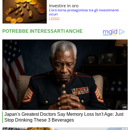
Investire in oro
L’oro torna protagonista tra gli investimenti
sicuri
LEGGI