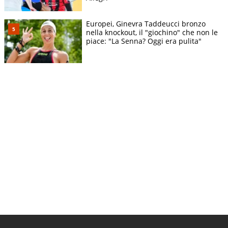
Europei, Ginevra Taddeucci bronzo
nella knockout, il "giochino" che non le
piace: "La Senna? Oggi era pulita"