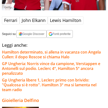
Getty
Ferrari
John Elkann
Lewis Hamilton
Seguici su:
Google Discover
Fonti preferite
Leggi anche:
Hamilton determinato, si allena in vacanza con Angela
Cullen: il dopo Roscoe si chiama Halo
GP Ungheria: Norris vince da campione, Verstappen e
Antonelli sul podio. Leclerc 4°, Hamilton 5° ancora
penalizzato
Gp Ungheria libere 1, Leclerc primo con brivido:
"Qualcosa si è rotto". Hamilton 3° ma si lamenta nel
team radio
Gioielleria Delfino