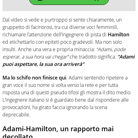
Dal video si vede e purtroppo si sente chiaramente, un
gruppetto di facinorosi, tra cui diverse voci femminili,
richiamare l’attenzione dell’ingegnere di pista di
Hamilton
ed etichettarlo con epiteti poco gradevoli. Ma non solo
insulti. Anche una vera e propria minaccia:
“Adami, pode
esperar, a sua hora vai chegar”
che tradotto significa:
“Adami
puoi aspettare, la sua ora arriverà“
.
Ma lo schifo non finisce qui
. Adami sentendo ripetere a
gran voce il suo nome si volta verso la rete e per tutta
risposta una di questi pseudo tifosi gli mostra il dito medio.
L’ingegnere italiano si è guardato bene dal rispondere alle
provocazioni, ha girato faccia ignorando la scena
deprecabile.
Adami-Hamilton, un rapporto mai
decollato