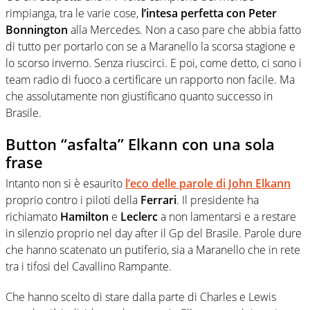
rimpianga, tra le varie cose,
l’intesa perfetta con Peter
Bonnington
alla Mercedes. Non a caso pare che abbia fatto
di tutto per portarlo con se a Maranello la scorsa stagione e
lo scorso inverno. Senza riuscirci. E poi, come detto, ci sono i
team radio di fuoco a certificare un rapporto non facile. Ma
che assolutamente non giustificano quanto successo in
Brasile.
Button “asfalta” Elkann con una sola
frase
Intanto non si è esaurito
l’eco delle parole di John Elkann
proprio contro i piloti della
Ferrari
. Il presidente ha
richiamato
Hamilton
e
Leclerc
a non lamentarsi e a restare
in silenzio proprio nel day after il Gp del Brasile. Parole dure
che hanno scatenato un putiferio, sia a Maranello che in rete
tra i tifosi del Cavallino Rampante.
Che hanno scelto di stare dalla parte di Charles e Lewis