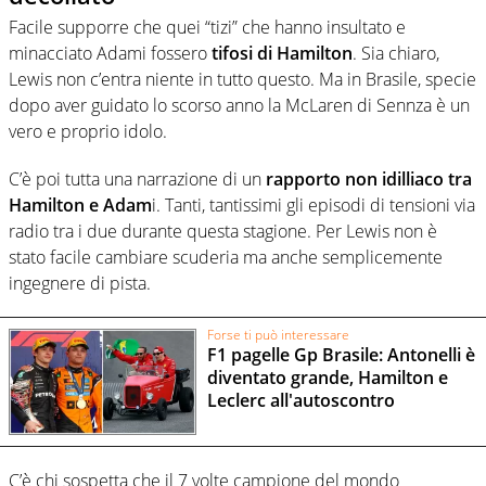
Facile supporre che quei “tizi” che hanno insultato e
minacciato Adami fossero
tifosi di Hamilton
. Sia chiaro,
Lewis non c’entra niente in tutto questo. Ma in Brasile, specie
dopo aver guidato lo scorso anno la McLaren di Sennza è un
vero e proprio idolo.
C’è poi tutta una narrazione di un
rapporto non idilliaco tra
Hamilton e Adam
i. Tanti, tantissimi gli episodi di tensioni via
radio tra i due durante questa stagione. Per Lewis non è
stato facile cambiare scuderia ma anche semplicemente
ingegnere di pista.
Forse ti può interessare
F1 pagelle Gp Brasile: Antonelli è
diventato grande, Hamilton e
Leclerc all'autoscontro
C’è chi sospetta che il 7 volte campione del mondo