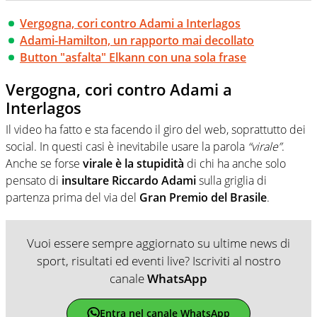
Vergogna, cori contro Adami a Interlagos
Adami-Hamilton, un rapporto mai decollato
Button "asfalta" Elkann con una sola frase
Vergogna, cori contro Adami a
Interlagos
Il video ha fatto e sta facendo il giro del web, soprattutto dei
social. In questi casi è inevitabile usare la parola
“virale”
.
Anche se forse
virale è la stupidità
di chi ha anche solo
pensato di
insultare Riccardo Adami
sulla griglia di
partenza prima del via del
Gran Premio del Brasile
.
Vuoi essere sempre aggiornato su ultime news di
sport, risultati ed eventi live? Iscriviti al nostro
canale
WhatsApp
Entra nel canale WhatsApp