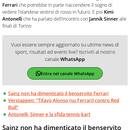
Ferrari
che potrebbe in parte riaccendere il sogno di
vedere l’olandese vestirsi di rosso in futuro. E poi
Kimi
Antonelli
che ha parlato dell’incontro con
Jannik Sinner
alle
finali di Torino
Vuoi essere sempre aggiornato su ultime news di
sport, risultati ed eventi live? Iscriviti al nostro
canale
WhatsApp
Entra nel canale WhatsApp
Sainz non ha dimenticato il benservito Ferrari
Verstappen: "Tifavo Alonso (su Ferrari) contro Red
Bull"
Antonelli, Sinner e la sfida tennis-kart
Sainz non ha dimenticato il benservito