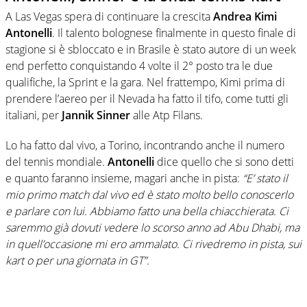
A Las Vegas spera di continuare la crescita
Andrea Kimi
Antonelli
. Il talento bolognese finalmente in questo finale di
stagione si è sbloccato e in Brasile è stato autore di un week
end perfetto conquistando 4 volte il 2° posto tra le due
qualifiche, la Sprint e la gara. Nel frattempo, Kimi prima di
prendere l’aereo per il Nevada ha fatto il tifo, come tutti gli
italiani, per
Jannik Sinner
alle Atp Filans.
Lo ha fatto dal vivo, a Torino, incontrando anche il numero
del tennis mondiale.
Antonelli
dice quello che si sono detti
e quanto faranno insieme, magari anche in pista:
“E’ stato il
mio primo match dal vivo ed è stato molto bello conoscerlo
e parlare con lui. Abbiamo fatto una bella chiacchierata. Ci
saremmo già dovuti vedere lo scorso anno ad Abu Dhabi, ma
in quell’occasione mi ero ammalato. Ci rivedremo in pista, sui
kart o per una giornata in GT”.