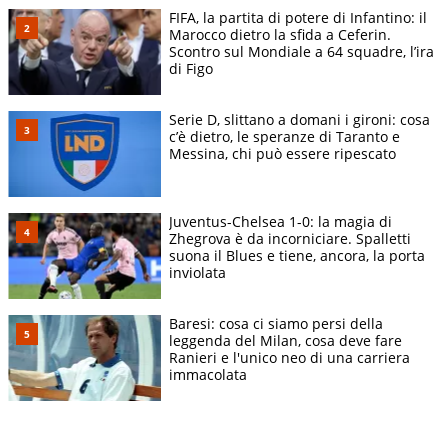
FIFA, la partita di potere di Infantino: il
Marocco dietro la sfida a Ceferin.
Scontro sul Mondiale a 64 squadre, l’ira
di Figo
Serie D, slittano a domani i gironi: cosa
c’è dietro, le speranze di Taranto e
Messina, chi può essere ripescato
Juventus-Chelsea 1-0: la magia di
Zhegrova è da incorniciare. Spalletti
suona il Blues e tiene, ancora, la porta
inviolata
Baresi: cosa ci siamo persi della
leggenda del Milan, cosa deve fare
Ranieri e l'unico neo di una carriera
immacolata