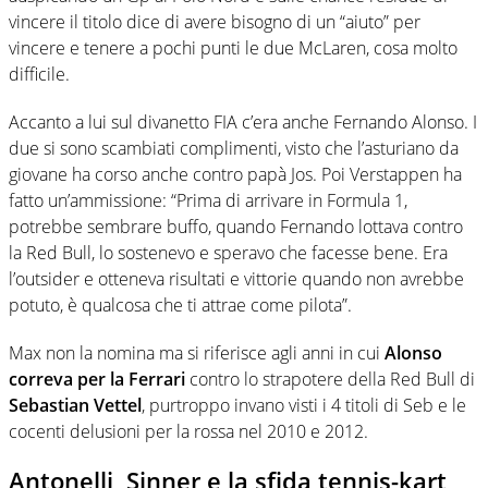
vincere il titolo dice di avere bisogno di un “aiuto” per
vincere e tenere a pochi punti le due McLaren, cosa molto
difficile.
Accanto a lui sul divanetto FIA c’era anche Fernando Alonso. I
due si sono scambiati complimenti, visto che l’asturiano da
giovane ha corso anche contro papà Jos. Poi Verstappen ha
fatto un’ammissione: “Prima di arrivare in Formula 1,
potrebbe sembrare buffo, quando Fernando lottava contro
la Red Bull, lo sostenevo e speravo che facesse bene. Era
l’outsider e otteneva risultati e vittorie quando non avrebbe
potuto, è qualcosa che ti attrae come pilota”.
Max non la nomina ma si riferisce agli anni in cui
Alonso
correva per la Ferrari
contro lo strapotere della Red Bull di
Sebastian Vettel
, purtroppo invano visti i 4 titoli di Seb e le
cocenti delusioni per la rossa nel 2010 e 2012.
Antonelli, Sinner e la sfida tennis-kart