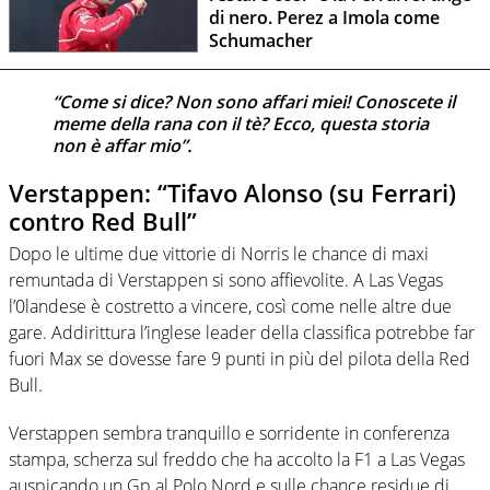
di nero. Perez a Imola come
Schumacher
“Come si dice? Non sono affari miei! Conoscete il
meme della rana con il tè? Ecco, questa storia
non è affar mio”.
Verstappen: “Tifavo Alonso (su Ferrari)
contro Red Bull”
Dopo le ultime due vittorie di Norris le chance di maxi
remuntada di Verstappen si sono affievolite. A Las Vegas
l’0landese è costretto a vincere, così come nelle altre due
gare. Addirittura l’inglese leader della classifica potrebbe far
fuori Max se dovesse fare 9 punti in più del pilota della Red
Bull.
Verstappen sembra tranquillo e sorridente in conferenza
stampa, scherza sul freddo che ha accolto la F1 a Las Vegas
auspicando un Gp al Polo Nord e sulle chance residue di