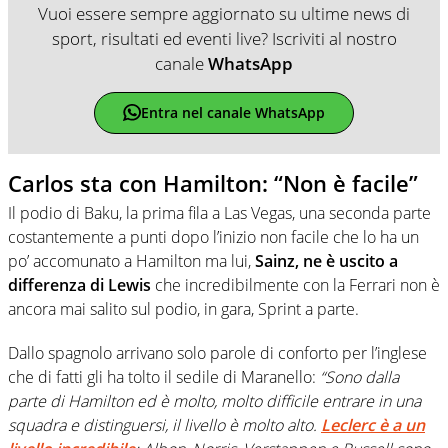
Vuoi essere sempre aggiornato su ultime news di
sport, risultati ed eventi live? Iscriviti al nostro
canale
WhatsApp
Entra nel canale WhatsApp
Carlos sta con Hamilton: “Non è facile”
Il podio di Baku, la prima fila a Las Vegas, una seconda parte
costantemente a punti dopo l’inizio non facile che lo ha un
po’ accomunato a Hamilton ma lui,
Sainz, ne è uscito a
differenza di Lewis
che incredibilmente con la Ferrari non è
ancora mai salito sul podio, in gara, Sprint a parte.
Dallo spagnolo arrivano solo parole di conforto per l’inglese
che di fatti gli ha tolto il sedile di Maranello:
“Sono dalla
parte di Hamilton ed è molto, molto difficile entrare in una
squadra e distinguersi, il livello è molto alto.
Leclerc è a un