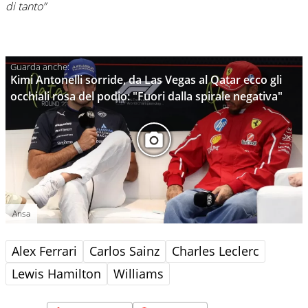
di tanto”
Kimi Antonelli sorride, da Las Vegas al Qatar ecco gli
occhiali rosa del podio: "Fuori dalla spirale negativa"
Ansa
Alex Ferrari
Carlos Sainz
Charles Leclerc
Lewis Hamilton
Williams