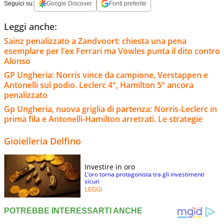
Seguici su:
Google Discover
Fonti preferite
Leggi anche:
Sainz penalizzato a Zandvoort: chiesta una pena
esemplare per l'ex Ferrari ma Vowles punta il dito contro
Alonso
GP Ungheria: Norris vince da campione, Verstappen e
Antonelli sul podio. Leclerc 4°, Hamilton 5° ancora
penalizzato
Gp Ungheria, nuova griglia di partenza: Norris-Leclerc in
prima fila e Antonelli-Hamilton arretrati. Le strategie
Gioielleria Delfino
Investire in oro
L’oro torna protagonista tra gli investimenti
sicuri
LEGGI