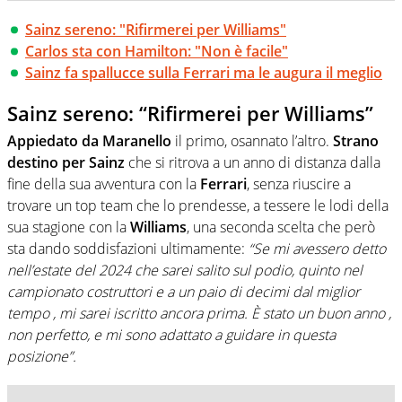
Sainz sereno: "Rifirmerei per Williams"
Carlos sta con Hamilton: "Non è facile"
Sainz fa spallucce sulla Ferrari ma le augura il meglio
Sainz sereno: “Rifirmerei per Williams”
Appiedato da Maranello
il primo, osannato l’altro.
Strano
destino per Sainz
che si ritrova a un anno di distanza dalla
fine della sua avventura con la
Ferrari
, senza riuscire a
trovare un top team che lo prendesse, a tessere le lodi della
sua stagione con la
Williams
, una seconda scelta che però
sta dando soddisfazioni ultimamente:
“Se mi avessero detto
nell’estate del 2024 che sarei salito sul podio, quinto nel
campionato costruttori e a un paio di decimi dal miglior
tempo , mi sarei iscritto ancora prima. È stato un buon anno ,
non perfetto, e mi sono adattato a guidare in questa
posizione”.