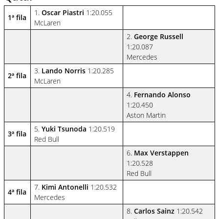
1.
Oscar Piastri
1:20.055
1ª fila
McLaren
2.
George Russell
1:20.087
Mercedes
3.
Lando Norris
1:20.285
2ª fila
McLaren
4.
Fernando Alonso
1:20.450
Aston Martin
5.
Yuki Tsunoda
1:20.519
3ª fila
Red Bull
6.
Max Verstappen
1:20.528
Red Bull
7.
Kimi Antonelli
1:20.532
4ª fila
Mercedes
8.
Carlos Sainz
1:20.542