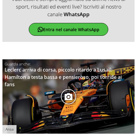
sport, risultati ed eventi live? Iscriviti al nostro
canale
WhatsApp
Entra nel canale WhatsApp
Leclerc arriva di corsa, piccolo ritardo a Lusail:
Hamilton a testa bassa e pensieroso, poi sorride ai
fans
Ansa