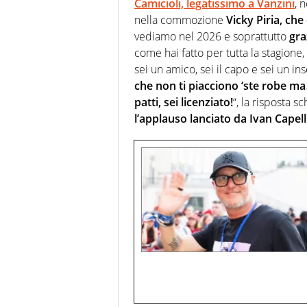
Camicioli, legatissimo a Vanzini
, 
nella commozione
Vicky Piria, che
vediamo nel 2026 e soprattutto
gra
come hai fatto per tutta la stagione,
sei un amico, sei il capo e sei un i
che non ti piacciono ‘ste robe m
patti, sei licenziato!
“, la risposta 
l’applauso lanciato da Ivan Capell