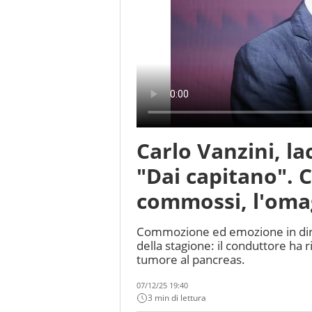
Carlo Vanzini, la
"Dai capitano". C
commossi, l'oma
Commozione ed emozione in dire
della stagione: il conduttore ha r
tumore al pancreas.
07/12/25 19:40
3 min di lettura