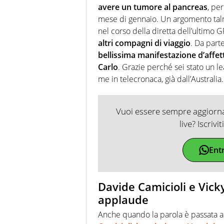
avere un tumore al pancreas
, pe
mese di gennaio. Un argomento talm
nel corso della diretta dell’ultimo G
altri compagni di viaggio
. Da part
bellissima manifestazione d’affet
Carlo
. Grazie perché sei stato un l
me in telecronaca, già dall’Australia
Vuoi essere sempre aggiornat
live? Iscrivi
Ent
Davide Camicioli e Vicky
applaude
Anche quando la parola è passata al