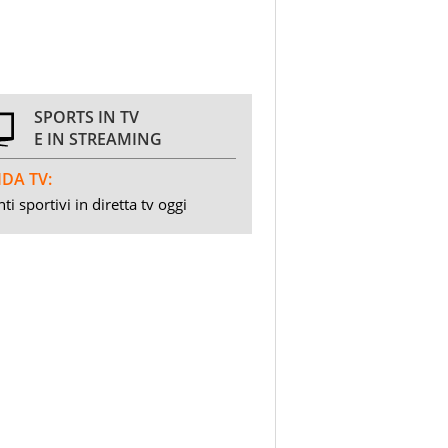
SPORTS IN TV
E IN STREAMING
DA TV:
ti sportivi in diretta tv oggi