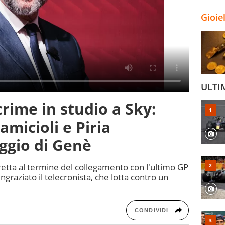
Gioie
ULTI
crime in studio a Sky:
amicioli e Piria
ggio di Genè
tta al termine del collegamento con l'ultimo GP
ingraziato il telecronista, che lotta contro un
CONDIVIDI