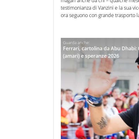
magari anche da chi – qualche mes
testimonianza di Vanzini e la sua v
ora seguono con grande trasporto la l
Ferrari, cartolina da Abu Dhabi: t
(amari) e speranze 2026