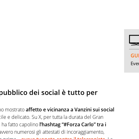
GUI
Even
 pubblico dei social è tutto per
nno mostrato
affetto e vicinanza a Vanzini sui social
le e delicato. Su X, per tutta la durata del Gran
ha fatto capolino
l’hashtag “#Forza Carlo” tra i
avvero numerosi gli attestati di incoraggiamento,