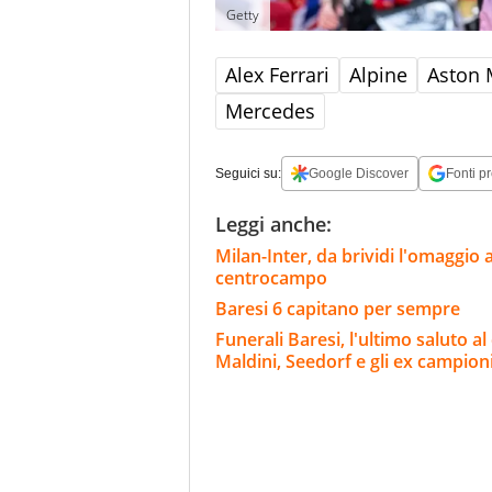
Getty
Alex Ferrari
Alpine
Aston 
Mercedes
Seguici su:
Google Discover
Fonti pr
Leggi anche:
Milan-Inter, da brividi l'omaggio 
centrocampo
Baresi 6 capitano per sempre
Funerali Baresi, l'ultimo saluto 
Maldini, Seedorf e gli ex campion