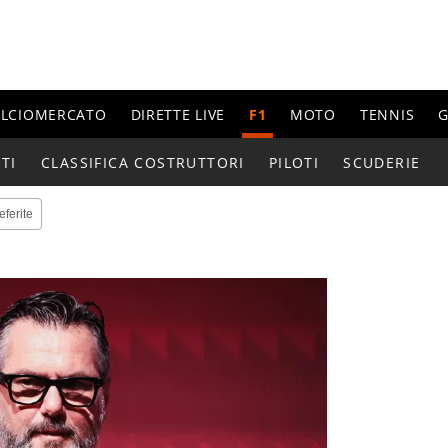
ALCIOMERCATO
DIRETTE LIVE
F1
MOTO
TENNIS
G
TI
CLASSIFICA COSTRUTTORI
PILOTI
SCUDERIE
eferite