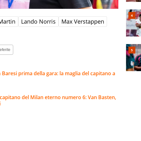
Martin
Lando Norris
Max Verstappen
eferite
a Baresi prima della gara: la maglia del capitano a
al capitano del Milan eterno numero 6: Van Basten,
i