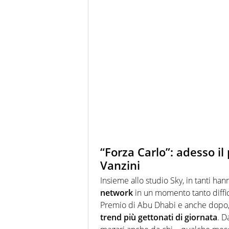
“Forza Carlo”: adesso il
Vanzini
Insieme allo studio Sky, in tanti ha
network
in un momento tanto diffici
Premio di Abu Dhabi e anche dopo, 
trend più gettonati di giornata
. D