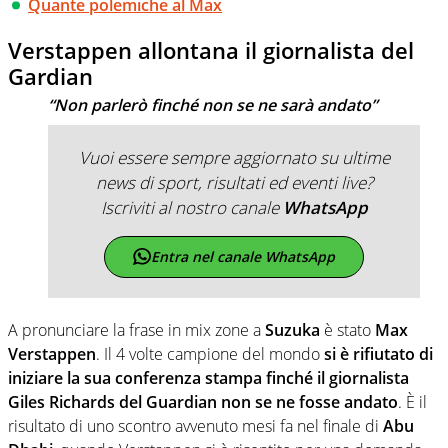
Quante polemiche al Max
Verstappen allontana il giornalista del
Gardian
“Non parlerò finché non se ne sarà andato”
Vuoi essere sempre aggiornato su ultime
news di sport, risultati ed eventi live?
Iscriviti al nostro canale
WhatsApp
Entra nel canale WhatsApp
A pronunciare la frase in mix zone a
Suzuka
è stato
Max
Verstappen
. Il 4 volte campione del mondo
si è rifiutato di
iniziare la sua conferenza stampa finché il giornalista
Giles Richards del Guardian non se ne fosse andato
. È il
risultato di uno scontro avvenuto mesi fa nel finale di
Abu