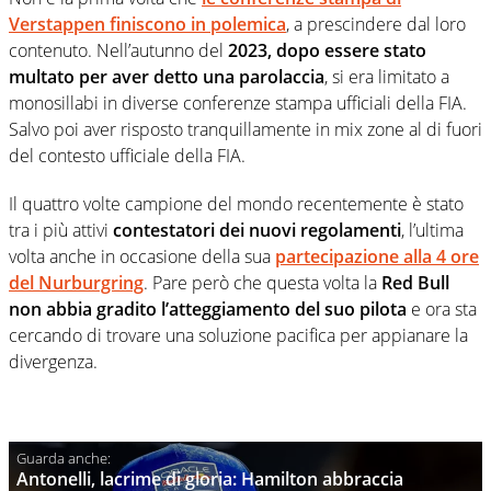
Verstappen finiscono in polemica
, a prescindere dal loro
contenuto. Nell’autunno del
2023, dopo essere stato
multato per aver detto una parolaccia
, si era limitato a
monosillabi in diverse conferenze stampa ufficiali della FIA.
Salvo poi aver risposto tranquillamente in mix zone al di fuori
del contesto ufficiale della FIA.
Il quattro volte campione del mondo recentemente è stato
tra i più attivi
contestatori dei nuovi regolamenti
, l’ultima
volta anche in occasione della sua
partecipazione alla 4 ore
del Nurburgring
. Pare però che questa volta la
Red Bull
non abbia gradito l’atteggiamento del suo pilota
e ora sta
cercando di trovare una soluzione pacifica per appianare la
divergenza.
Antonelli, lacrime di gloria: Hamilton abbraccia