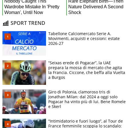
SPORT TREND
Tabellone Calciomercato Serie A.
Movimenti, acquisti e cessioni: estate
2026-27
“Seixas erede di Pogacar”, la UAE
prepara la mossa di mercato che agita
la Francia. Ciccone, che beffa alla Vuelta
a Burgos
Giro di Polonia, clamoroso tris di
Jonathan Milan: dal 2024 a oggi solo
Pogacar ha vinto più di lui. Bene Romele
e Skerl
“Intimidatorio e fuori luogo”, al Tour de
France femminile scoppia lo scandalo: