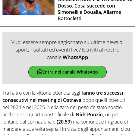
Dosso. Cosa succede con
Simonelli e Doualla, Allarme
Battocletti
Vuoi essere sempre aggiornato su ultime news di
sport, risultati ed eventi live? Iscriviti al nostro
canale
WhatsApp
Entra nel canale WhatsApp
Tra l’altro con la vittoria ottenuta oggi
fanno tre successi
consecutivi nel meeting di Ostrava
dopo quelli ottenuti
nel 2024 e nel 2025. Nella gara del peso c’è stato spazio
anche per il quarto posto finale di
Nick Ponzio,
un po’
lontano dal connazionale
(20.59)
ma comunque in grado di
mandare a sua volta segnali in vista degli appuntamenti clou