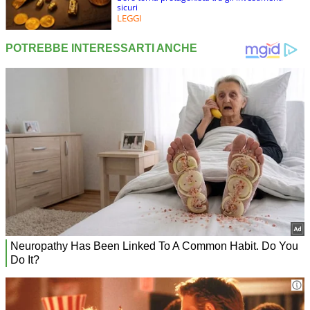
sicuri
LEGGI