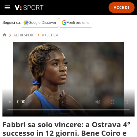
ACCEDI
Seguici su:
Google Discover
Fonti preferite
ALTRI SPORT
ATLETICA
Fabbri sa solo vincere: a Ostrava 4°
successo in 12 giorni. Bene Coiro e