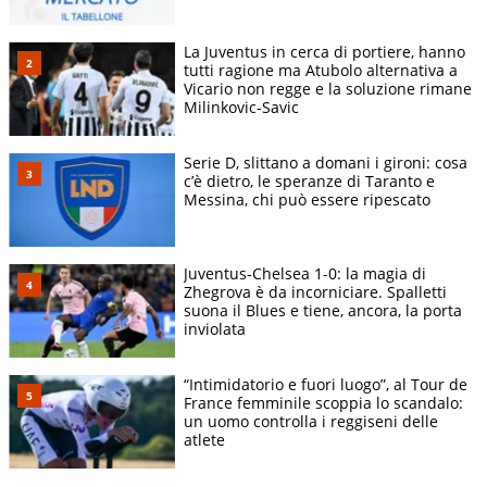
La Juventus in cerca di portiere, hanno
tutti ragione ma Atubolo alternativa a
Vicario non regge e la soluzione rimane
Milinkovic-Savic
Serie D, slittano a domani i gironi: cosa
c’è dietro, le speranze di Taranto e
Messina, chi può essere ripescato
Juventus-Chelsea 1-0: la magia di
Zhegrova è da incorniciare. Spalletti
suona il Blues e tiene, ancora, la porta
inviolata
“Intimidatorio e fuori luogo”, al Tour de
France femminile scoppia lo scandalo:
un uomo controlla i reggiseni delle
atlete