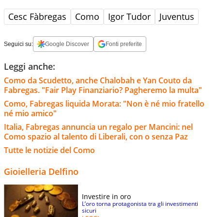
Cesc Fàbregas
Como
Igor Tudor
Juventus
Seguici su:
Google Discover
Fonti preferite
Leggi anche:
Como da Scudetto, anche Chalobah e Yan Couto da
Fabregas. "Fair Play Finanziario? Pagheremo la multa"
Como, Fabregas liquida Morata: "Non è né mio fratello
né mio amico"
Italia, Fabregas annuncia un regalo per Mancini: nel
Como spazio al talento di Liberali, con o senza Paz
Tutte le notizie del Como
Gioielleria Delfino
Investire in oro
L’oro torna protagonista tra gli investimenti
sicuri