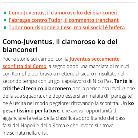
Como-Juventus, il clamoroso ko dei bianconeri
Fabregas contro Tudor, il commento tranchant
Tudor non risponde a Cesc, ma sui social è bufera
Como-Juventus, il clamoroso ko dei
bianconeri
Poche storie sul campo, con la
Juventus seccamente
sconfitta dal Como
, a segno dopo una manciata di minuti
con Kempf e poi bravo a mettere al sicuro il risultato nel
secondo tempo con un gol capolavoro di Nico Paz
. Tante le
critiche al tecnico bianconero
per la pericolosa involuzione
della sua squadra, che dopo essersi ammalata di “pareggite”
ne è uscita nel modo peggiore: ritrovando la sconfitta. Un
ko
pesantissimo per la Juve,
che aveva l’opportunità di
agganciare la vetta della classifica approfittando dei passi
falsi del Napoli e della Roma e che invece si ritrova
invischiata nella crisi.