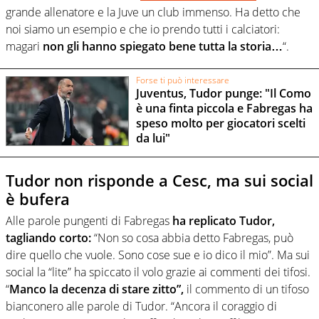
grande allenatore e la Juve un club immenso. Ha detto che
noi siamo un esempio e che io prendo tutti i calciatori:
magari
non gli hanno spiegato bene tutta la storia…
“.
Forse ti può interessare
Juventus, Tudor punge: "Il Como
è una finta piccola e Fabregas ha
speso molto per giocatori scelti
da lui"
Tudor non risponde a Cesc, ma sui social
è bufera
Alle parole pungenti di Fabregas
ha replicato Tudor,
tagliando corto:
“Non so cosa abbia detto Fabregas, può
dire quello che vuole. Sono cose sue e io dico il mio”. Ma sui
social la “lite” ha spiccato il volo grazie ai commenti dei tifosi.
“
Manco la decenza di stare zitto”,
il commento di un tifoso
bianconero alle parole di Tudor. “Ancora il coraggio di