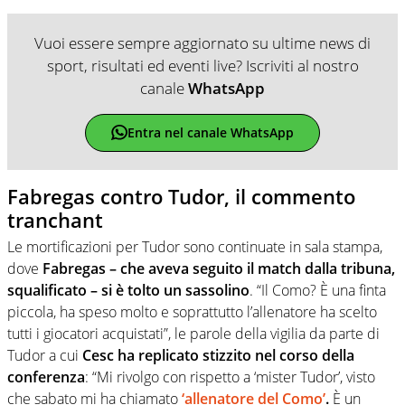
Vuoi essere sempre aggiornato su ultime news di
sport, risultati ed eventi live? Iscriviti al nostro
canale
WhatsApp
Entra nel canale WhatsApp
Fabregas contro Tudor, il commento
tranchant
Le mortificazioni per Tudor sono continuate in sala stampa,
dove
Fabregas – che aveva seguito il match dalla tribuna,
squalificato – si è tolto un sassolino
. “Il Como? È una finta
piccola, ha speso molto e soprattutto l’allenatore ha scelto
tutti i giocatori acquistati”, le parole della vigilia da parte di
Tudor a cui
Cesc ha replicato stizzito nel corso della
conferenza
: “Mi rivolgo con rispetto a ‘mister Tudor’, visto
che sabato mi ha chiamato
‘allenatore del Como’
.
È un