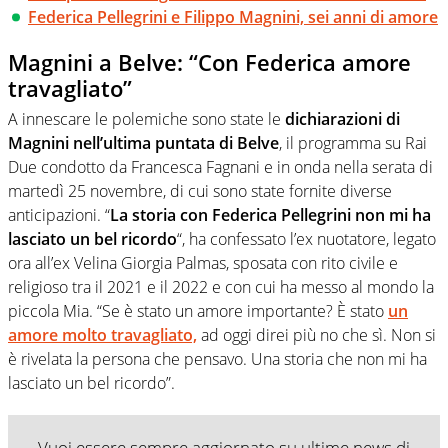
Federica Pellegrini e Filippo Magnini, sei anni di amore
Magnini a Belve: “Con Federica amore
travagliato”
A innescare le polemiche sono state le
dichiarazioni di
Magnini nell’ultima puntata di Belve
, il programma su Rai
Due condotto da Francesca Fagnani e in onda nella serata di
martedì 25 novembre, di cui sono state fornite diverse
anticipazioni. “
La storia con Federica Pellegrini non mi ha
lasciato un bel ricordo
“, ha confessato l’ex nuotatore, legato
ora all’ex Velina Giorgia Palmas, sposata con rito civile e
religioso tra il 2021 e il 2022 e con cui ha messo al mondo la
piccola Mia. “Se è stato un amore importante? È stato
un
amore molto travagliato,
ad oggi direi più no che sì. Non si
è rivelata la persona che pensavo. Una storia che non mi ha
lasciato un bel ricordo”.
Vuoi essere sempre aggiornato su ultime news di