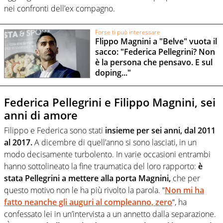
nei confronti dell’ex compagno.
Forse ti può interessare
Flippo Magnini a "Belve" vuota il
sacco: "Federica Pellegrini? Non
è la persona che pensavo. E sul
doping..."
Federica Pellegrini e Filippo Magnini, sei
anni di amore
Filippo e Federica sono stati
insieme per sei anni, dal 2011
al 2017.
A dicembre di quell’anno si sono lasciati, in un
modo decisamente turbolento. In varie occasioni entrambi
hanno sottolineato la fine traumatica del loro rapporto:
è
stata Pellegrini a mettere alla porta Magnini,
che per
questo motivo non le ha più rivolto la parola. “
Non mi ha
fatto neanche gli auguri al compleanno, zero
“, ha
confessato lei in un’intervista a un annetto dalla separazione.