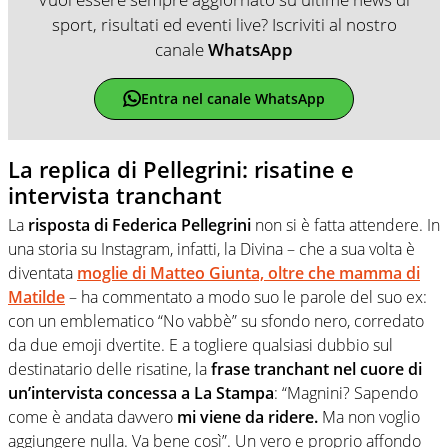
sport, risultati ed eventi live? Iscriviti al nostro
canale
WhatsApp
Entra nel canale WhatsApp
La replica di Pellegrini: risatine e
intervista tranchant
La
risposta di Federica Pellegrini
non si è fatta attendere. In
una storia su Instagram, infatti, la Divina – che a sua volta è
diventata
moglie di Matteo Giunta, oltre che mamma di
Matilde
– ha commentato a modo suo le parole del suo ex:
con un emblematico “No vabbè” su sfondo nero, corredato
da due emoji dvertite. E a togliere qualsiasi dubbio sul
destinatario delle risatine, la
frase tranchant nel cuore di
un’intervista concessa a La Stampa
: “Magnini? Sapendo
come è andata davvero
mi viene da ridere.
Ma non voglio
aggiungere nulla. Va bene così”. Un vero e proprio affondo