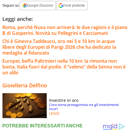
Seguici su:
Google Discover
Fonti preferite
Leggi anche:
Roma, perché Nusa non arriverà: le due ragioni e il piano
B di Gasperini. Novità su Pellegrini e Cacciamani
Chi è Ginevra Taddeucci, oro nei 5 e 10 km in acque
libere degli Europei di Parigi 2026 che ha dedicato la
medaglia al fidanzato
Europei, beffa Paltrinieri nella 10 km: la rimonta non
basta, Italia fuori dal podio. Il “veleno” della Senna non è
un alibi
Gioielleria Delfino
Investire in oro
L’oro torna protagonista tra gli investimenti
sicuri
LEGGI