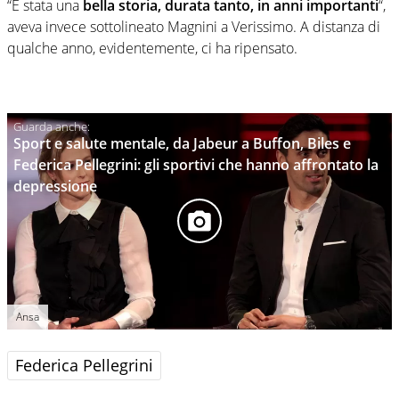
“È stata una
bella storia, durata tanto, in anni importanti
“,
aveva invece sottolineato Magnini a Verissimo. A distanza di
qualche anno, evidentemente, ci ha ripensato.
Sport e salute mentale, da Jabeur a Buffon, Biles e
Federica Pellegrini: gli sportivi che hanno affrontato la
depressione
Ansa
Federica Pellegrini