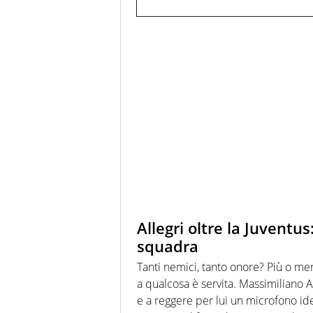
Allegri oltre la Juventu
squadra
Tanti nemici, tanto onore? Più o me
a qualcosa è servita. Massimiliano Al
e a reggere per lui un microfono idea