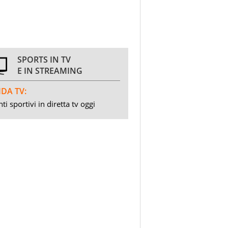
SPORTS IN TV
E IN STREAMING
DA TV:
ti sportivi in diretta tv oggi