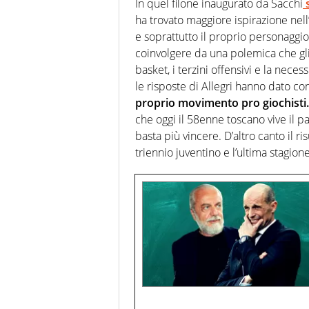
In quel filone inaugurato da Sacchi
s
ha trovato maggiore ispirazione nell
e soprattutto il proprio personaggio
coinvolgere da una polemica che gli
basket, i terzini offensivi e la nece
le risposte di Allegri hanno dato con
proprio movimento pro giochisti.
che oggi il 58enne toscano vive il 
basta più vincere. D’altro canto il ris
triennio juventino e l’ultima stagione