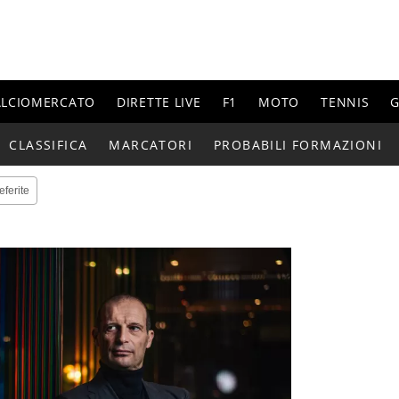
ALCIOMERCATO
DIRETTE LIVE
F1
MOTO
TENNIS
G
CLASSIFICA
MARCATORI
PROBABILI FORMAZIONI
eferite