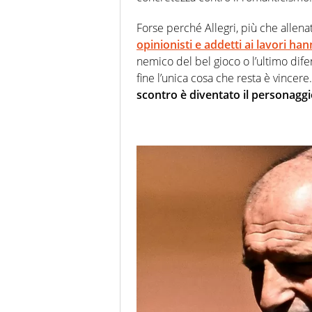
Forse perché Allegri, più che allenat
opinionisti e addetti ai lavori h
nemico del bel gioco o l’ultimo dife
fine l’unica cosa che resta è vincere
scontro è diventato il personaggi