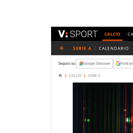
CALCIO
C
SERIE A
CALENDARIO
Seguici su:
Google Discover
Fonti pr
CALCIO
SERIE A