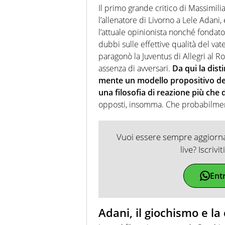
Il primo grande critico di Massimilia
l’allenatore di Livorno a Lele Adani
l’attuale opinionista nonché fondator
dubbi sulle effettive qualità del vat
paragonò la Juventus di Allegri al R
assenza di avversari.
Da qui la dist
mente un modello propositivo del c
una filosofia di reazione più che
opposti, insomma. Che probabilmen
Vuoi essere sempre aggiornat
live? Iscrivi
Ent
Adani, il giochismo e la