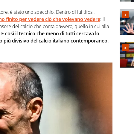
ore, è stato uno specchio. Dentro di lui tifosi,
anno finito per vedere ciò che volevano vedere
: il
nsore del calcio che conta davvero, quello in cui alla
.
E così il tecnico che meno di tutti cercava lo
o più divisivo del calcio italiano contemporaneo.