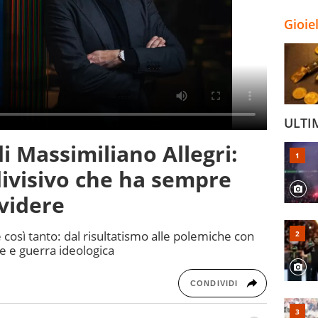
Gioie
ULTI
 Massimiliano Allegri:
divisivo che ha sempre
videre
e così tanto: dal risultatismo alle polemiche con
che e guerra ideologica
CONDIVIDI