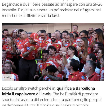
Beganovic e due libere passate ad annaspare con una SF-26
instabile. E quel suo essere un po’ rockstar nel rifugiarsi nel
motorhome a riflettere sul da farsi.
Getty
Eccolo un altro switch perchè
in qualifica a Barcellona
inizia il capolavoro di Lewis
. Che ha l’umiltà di prendere
spunto dall’assetto di Leclerc che era partito meglio per poi
perfezionare il tutto. Il giro da qualifica è un piccolo