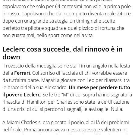
capolavoro che solo per 64 centesimi non vale la prima pole
in rosso. Capolavoro che da incompiuto diventa reale 24 ore
dopo con una grande strategia, un timing nelle scelte
perfetto tra pilota e squadra e quel pizzico di fortuna che
non guasta mai, nello sport come nella vita.
Leclerc cosa succede, dal rinnovo è in
down
Il rovescio della medaglia se ne sta lì in un angolo nella festa
della
Ferrari
. Col sorriso di facciata di chi vorrebbe essere
da tutt’altra parte. Magari a giocare con Leo per rilassarsi tra
le braccia della sua Alexandra.
Un mese per perdere tutto
il povero Leclerc
. Se le tre “M” di cui sopra hanno segnato la
rinascita di Hamilton per Charles sono state la certificazione
di una crisi di cui si perdono i segnali, le avvisaglie. Nulla.
A Miami Charles si era giocato il podio, al di là dei problemi
nel finale. Prima ancora aveva messo spesso e volentieri in