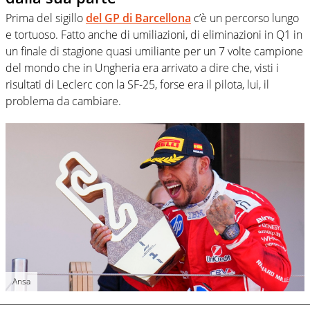
Prima del sigillo
del GP di Barcellona
c’è un percorso lungo
e tortuoso. Fatto anche di umiliazioni, di eliminazioni in Q1 in
un finale di stagione quasi umiliante per un 7 volte campione
del mondo che in Ungheria era arrivato a dire che, visti i
risultati di Leclerc con la SF-25, forse era il pilota, lui, il
problema da cambiare.
Ansa