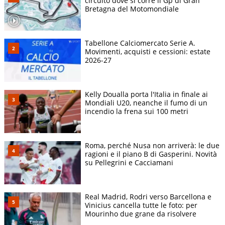
circuito dove si corre il Gp di Gran
Bretagna del Motomondiale
Tabellone Calciomercato Serie A.
Movimenti, acquisti e cessioni: estate
2026-27
Kelly Doualla porta l'Italia in finale ai
Mondiali U20, neanche il fumo di un
incendio la frena sui 100 metri
Roma, perché Nusa non arriverà: le due
ragioni e il piano B di Gasperini. Novità
su Pellegrini e Cacciamani
Real Madrid, Rodri verso Barcellona e
Vinicius cancella tutte le foto: per
Mourinho due grane da risolvere