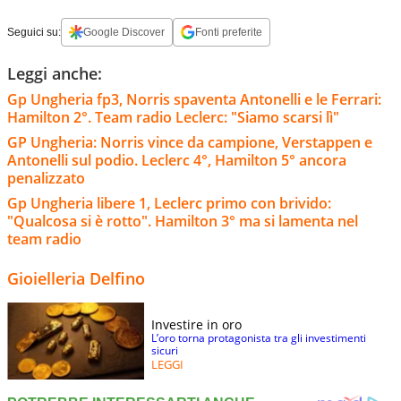
Seguici su:
Google Discover
Fonti preferite
Leggi anche:
Gp Ungheria fp3, Norris spaventa Antonelli e le Ferrari:
Hamilton 2°. Team radio Leclerc: "Siamo scarsi lì"
GP Ungheria: Norris vince da campione, Verstappen e
Antonelli sul podio. Leclerc 4°, Hamilton 5° ancora
penalizzato
Gp Ungheria libere 1, Leclerc primo con brivido:
"Qualcosa si è rotto". Hamilton 3° ma si lamenta nel
team radio
Gioielleria Delfino
Investire in oro
L’oro torna protagonista tra gli investimenti
sicuri
LEGGI