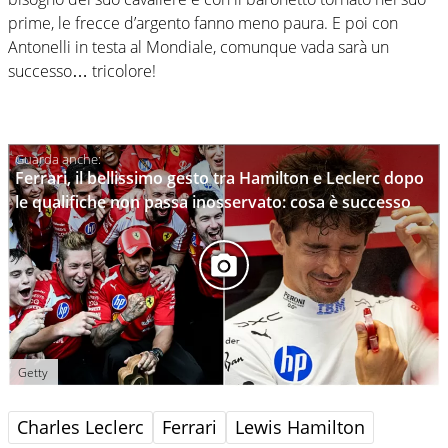
prime, le frecce d’argento fanno meno paura. E poi con
Antonelli in testa al Mondiale, comunque vada sarà un
successo… tricolore!
Ferrari, il bellissimo gesto tra Hamilton e Leclerc dopo
le qualifiche non passa inosservato: cosa è successo
Getty
Charles Leclerc
Ferrari
Lewis Hamilton