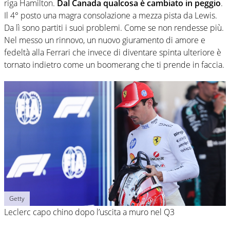
riga Hamilton.
Dal Canada qualcosa è cambiato in peggio
.
Il 4° posto una magra consolazione a mezza pista da Lewis.
Da lì sono partiti i suoi problemi. Come se non rendesse più.
Nel messo un rinnovo, un nuovo giuramento di amore e
fedeltà alla Ferrari che invece di diventare spinta ulteriore è
tornato indietro come un boomerang che ti prende in faccia.
Getty
Leclerc capo chino dopo l’uscita a muro nel Q3