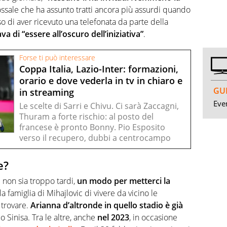
ssale che ha assunto tratti ancora più assurdi quando
di aver ricevuto una telefonata da parte della
a di “essere all’oscuro dell’iniziativa”
.
Forse ti può interessare
Coppa Italia, Lazio-Inter: formazioni,
orario e dove vederla in tv in chiaro e
GUI
in streaming
Even
Le scelte di Sarri e Chivu. Ci sarà Zaccagni,
Thuram a forte rischio: al posto del
francese è pronto Bonny. Pio Esposito
verso il recupero, dubbi a centrocampo
e?
 non sia troppo tardi,
un modo per metterci la
 famiglia di Mihajlovic di vivere da vicino le
 trovare.
Arianna
d’altronde in quello stadio è già
o Sinisa. Tra le altre, anche
nel 2023
, in occasione