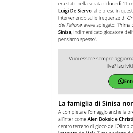
era stato nella serata di lunedì 11 
Luigi De Siervo
, alle prese in ques
intervenendo sulle frequenze di
Gr
del Pallone
, aveva spiegato: “Prima 
Sinisa
, indimenticato giocatore dell
pensiamo spesso”.
Vuoi essere sempre aggiornat
live? Iscrivi
Ent
La famiglia di Sinisa no
A completare l’omaggio anche la p
all’Inter come
Alen Boksic e Christi
centro terreno di gioco dell’Olimpi