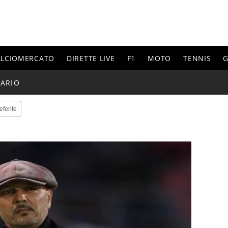
ALCIOMERCATO
DIRETTE LIVE
F1
MOTO
TENNIS
G
ARIO
eferite