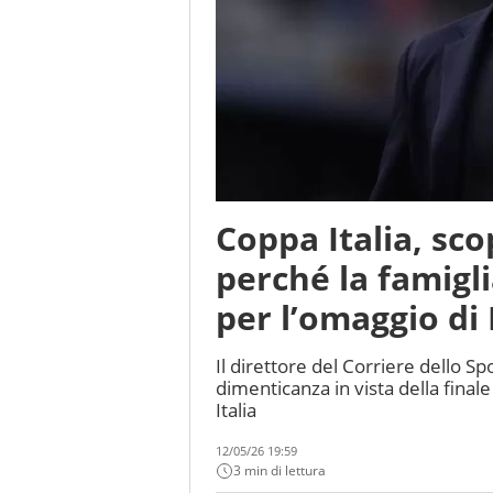
Coppa Italia, sco
perché la famigli
per l’omaggio di 
Il direttore del Corriere dello Sp
dimenticanza in vista della final
Italia
12/05/26 19:59
3 min di lettura