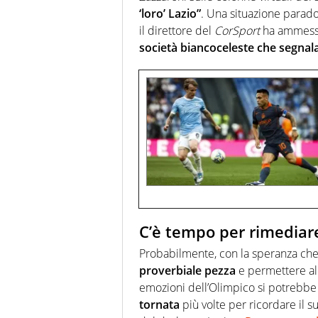
‘loro’ Lazio”
. Una situazione parado
il direttore del
CorSport
ha ammesso 
società biancoceleste che segnalav
C’è tempo per rimediar
Probabilmente, con la speranza che
proverbiale pezza
e permettere alla
emozioni dell’Olimpico si potrebbe
tornata
più volte per ricordare il su