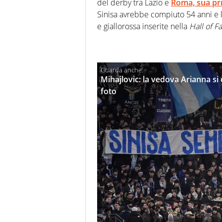
del derby tra Lazio e
Roma, sua pri
Sinisa avrebbe compiuto 54 anni e l
e giallorossa inserite nella
Hall of 
Mihajlovic: la vedova Arianna si
foto