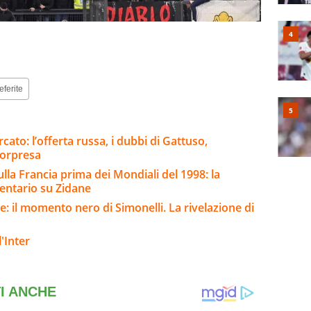
eferite
ato: l’offerta russa, i dubbi di Gattuso,
sorpresa
ulla Francia prima dei Mondiali del 1998: la
entario su Zidane
te: il momento nero di Simonelli. La rivelazione di
'Inter