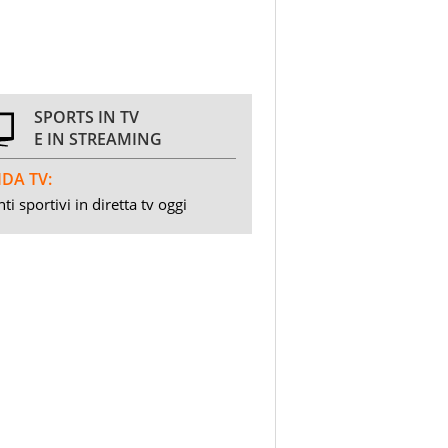
SPORTS IN TV
E IN STREAMING
DA TV:
ti sportivi in diretta tv oggi