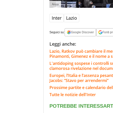
Ansa
Inter
Lazio
Seguici su:
Google Discover
Fonti pr
Leggi anche:
Lazio, Ratkov può cambiare il merc
Pinamonti, Gimenez e il nome a 
L'antidoping sospese i controlli s
clamorosa rivelazione nel docum
Europei, l’Italia e l’assenza pesan
Jacobs: “Stavo per arrendermi”
Prossime partite e calendario dell
Tutte le notizie dell'Inter