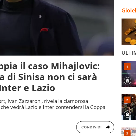
Gioie
ULTI
ppia il caso Mihajlovic:
a di Sinisa non ci sarà
Inter e Lazio
ort, Ivan Zazzaroni, rivela la clamorosa
e che vedrà Lazio e Inter contendersi la Coppa
CONDIVIDI