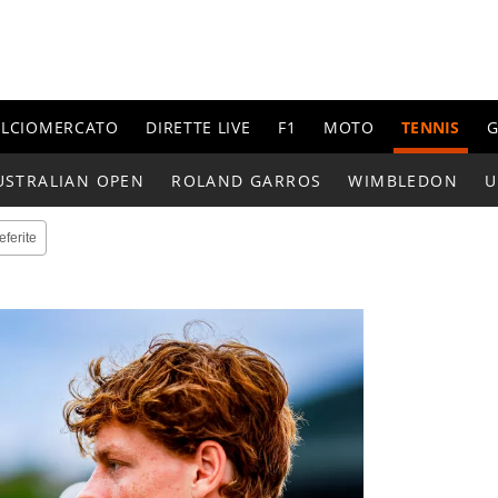
ALCIOMERCATO
DIRETTE LIVE
F1
MOTO
TENNIS
G
USTRALIAN OPEN
ROLAND GARROS
WIMBLEDON
U
eferite