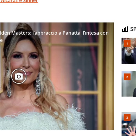
 Alcaraz e Sinner
SP
olden Masters: l’abbraccio a Panatta, l’intesa con
de