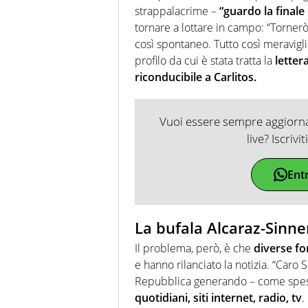
strappalacrime –
“guardo la finale
tornare a lottare in campo: “Torner
così spontaneo. Tutto così meravigli
profilo da cui è stata tratta la
letter
riconducibile a Carlitos.
Vuoi essere sempre aggiornat
live? Iscrivi
Ent
La bufala Alcaraz-Sinne
Il problema, però, è che
diverse fo
e hanno rilanciato la notizia. “Caro 
Repubblica generando – come spe
quotidiani, siti internet, radio, tv
.