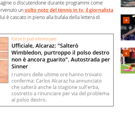
ie pagine o discutendone durante programmi come
tervenuto un
volto noto del tennis in tv, il giornalista
 lui è cascato in pieno alla bufala della lettera di
Forse ti può interessare
Ufficiale, Alcaraz: "Salterò
Wimbledon, purtroppo il polso destro
non è ancora guarito". Autostrada per
Sinner
I rumors delle ultime ore hanno trovato
conferma: Carlos Alcaraz ha annunciato
che salterà anche la stagione sull'erba,
costretto a rinunciare per via del problema
al polso destro.