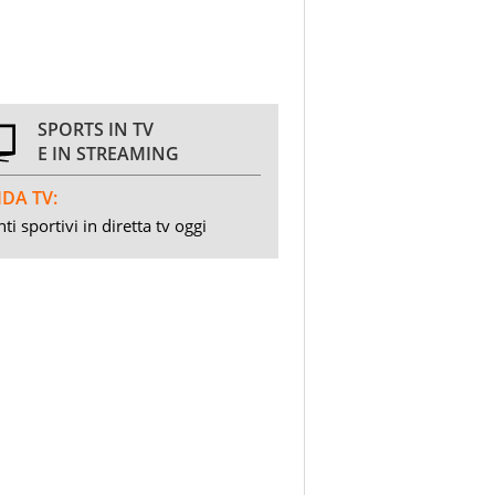
SPORTS IN TV
E IN STREAMING
DA TV:
ti sportivi in diretta tv oggi