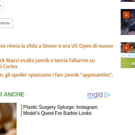
r
eferite
arlos rinvia la sfida a Sinner e ora US Open di nuovo
ck Macci esalta Jannik e lancia l’allarme su
i Carlos
, gli spoiler spiazzano i fan: Jannik "appesantito",