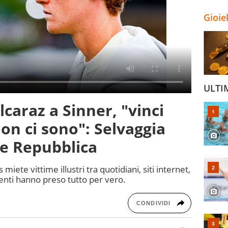
Gioie
ULTI
lcaraz a Sinner, "vinci
n ci sono": Selvaggia
ge Repubblica
miete vittime illustri tra quotidiani, siti internet,
utenti hanno preso tutto per vero.
CONDIVIDI