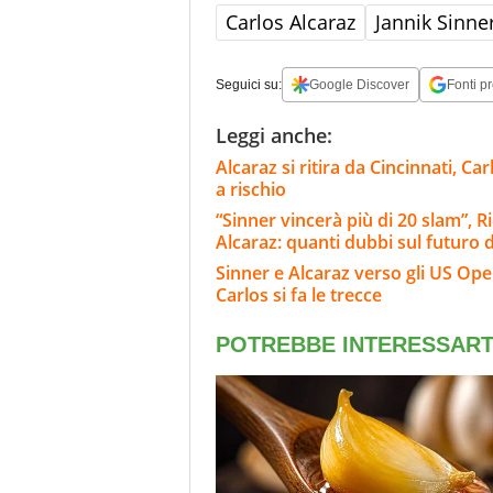
Carlos Alcaraz
Jannik Sinne
Seguici su:
Google Discover
Fonti pr
Leggi anche:
Alcaraz si ritira da Cincinnati, C
a rischio
“Sinner vincerà più di 20 slam”, Ri
Alcaraz: quanti dubbi sul futuro d
Sinner e Alcaraz verso gli US Open
Carlos si fa le trecce