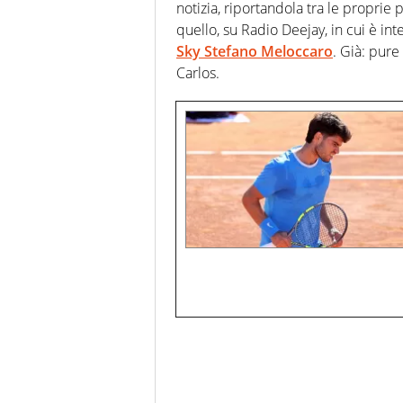
notizia, riportandola tra le propr
quello, su Radio Deejay, in cui è in
Sky Stefano Meloccaro
. Già: pure
Carlos.