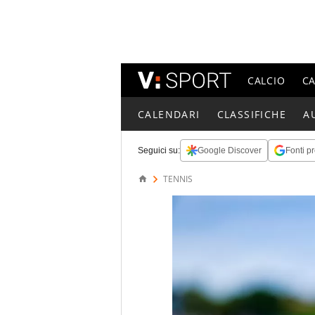
CALCIO
C
CALENDARI
CLASSIFICHE
A
Seguici su:
Google Discover
Fonti pr
TENNIS