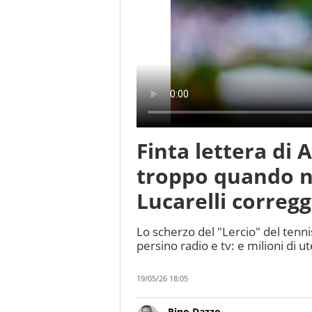
Finta lettera di A
troppo quando no
Lucarelli correg
Lo scherzo del "Lercio" del tennis 
persino radio e tv: e milioni di 
19/05/26 18:05
Rino Dazzo