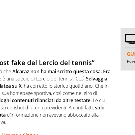
GUI
ost fake del Lercio del tennis”
Even
ca che
Alcaraz non ha mai scritto questa cosa. Era
e è una specie di Lercio del tennis”. Così
Selvaggia
latea su X
, ha corretto lo storico quotidiano. Che in
lla sua homepage sportiva, così come nel giro di
oghi contenuti rilanciati da altre testate.
Le cui
screenshot di utenti previdenti. A conti fatti,
solo
ata
d’informazione non avevano abboccato alla
iva.