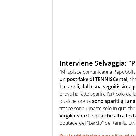
Interviene Selvaggia: “P
“Mi spiace comunicare a Repubbli
un post fake di TENNISCentel
, ch
Lucarelli, dalla sua seguitissima p
breve ha fatto sparire l’articolo da
qualche oretta
sono spariti gli anal
tracce sono rimaste solo in qualche 
Virgilio Sport e qualche altra test
boutade del “Lercio” del tennis. Evv