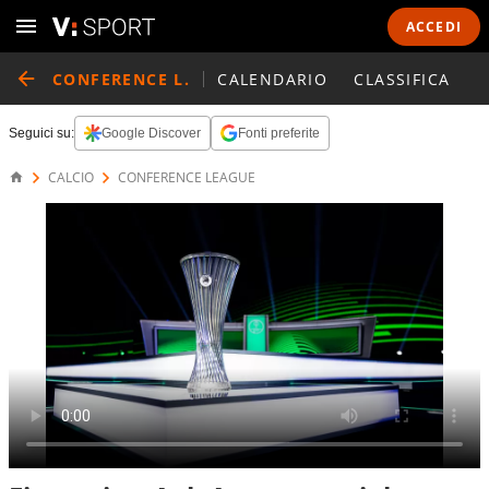
ACCEDI
CONFERENCE L.
CALENDARIO
CLASSIFICA
Seguici su:
Google Discover
Fonti preferite
CALCIO
CONFERENCE LEAGUE