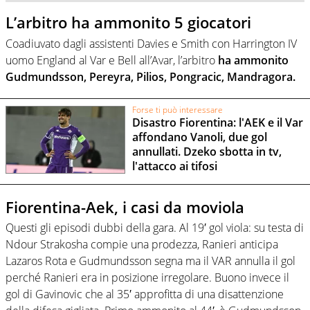
L’arbitro ha ammonito 5 giocatori
Coadiuvato dagli assistenti Davies e Smith con Harrington IV
uomo England al Var e Bell all’Avar, l’arbitro
ha ammonito
Gudmundsson, Pereyra, Pilios, Pongracic, Mandragora.
Forse ti può interessare
Disastro Fiorentina: l'AEK e il Var
affondano Vanoli, due gol
annullati. Dzeko sbotta in tv,
l'attacco ai tifosi
Fiorentina-Aek, i casi da moviola
Questi gli episodi dubbi della gara. Al 19′ gol viola: su testa di
Ndour Strakosha compie una prodezza, Ranieri anticipa
Lazaros Rota e Gudmundsson segna ma il VAR annulla il gol
perché Ranieri era in posizione irregolare. Buono invece il
gol di Gavinovic che al 35′ approfitta di una disattenzione