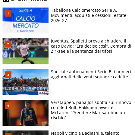
Tabellone Calciomercato Serie A.
Movimenti, acquisti e cessioni: estate
2026-27
Juventus, Spalletti prova a chiudere il
caso David: “Era deciso così”. L’ombra di
Zirkzee e la sentenza dei tifosi
Speciale abbonamenti Serie B: i numeri
aggiornati delle venti squadre cadette
Verstappen, papà Jos sbotta sul rinnovo
con Red Bull. Hakkinen avverte
McLaren: “Prendere Max sarebbe un
rischio”
Napoli vicino a Badiashile, talento