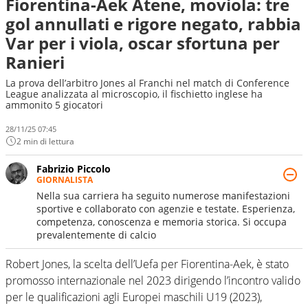
Fiorentina-Aek Atene, moviola: tre
gol annullati e rigore negato, rabbia
Var per i viola, oscar sfortuna per
Ranieri
La prova dell’arbitro Jones al Franchi nel match di Conference
League analizzata al microscopio, il fischietto inglese ha
ammonito 5 giocatori
28/11/25 07:45
2 min di lettura
Fabrizio Piccolo
GIORNALISTA
Nella sua carriera ha seguito numerose manifestazioni
sportive e collaborato con agenzie e testate. Esperienza,
competenza, conoscenza e memoria storica. Si occupa
prevalentemente di calcio
Robert Jones, la scelta dell’Uefa per Fiorentina-Aek, è stato
promosso internazionale nel 2023 dirigendo l’incontro valido
per le qualificazioni agli Europei maschili U19 (2023),