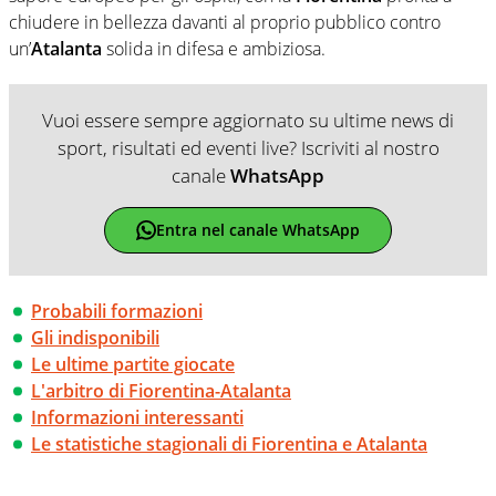
chiudere in bellezza davanti al proprio pubblico contro
un’
Atalanta
solida in difesa e ambiziosa.
Vuoi essere sempre aggiornato su ultime news di
sport, risultati ed eventi live? Iscriviti al nostro
canale
WhatsApp
Entra nel canale WhatsApp
Probabili formazioni
Gli indisponibili
Le ultime partite giocate
L'arbitro di Fiorentina-Atalanta
Informazioni interessanti
Le statistiche stagionali di Fiorentina e Atalanta