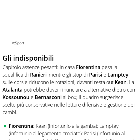
V:Sport
Gli indisponibili
Capitolo assenze pesanti: in casa
Fiorentina
pesa la
squalifica di
Ranieri
, mentre gli stop di
Parisi
e
Lamptey
sulle corsie riducono le rotazioni; davanti resta out
Kean
. La
Atalanta
potrebbe dover rinunciare a alternative dietro con
Kossounou
e
Bernasconi
ai box; il quadro suggerisce
scelte più conservative nelle letture difensive e gestione dei
cambi.
Fiorentina
: Kean (infortunio alla gamba); Lamptey
(infortunio al legamento crociato); Parisi (infortunio al