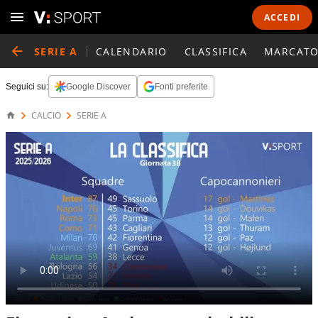
ACCEDI
SERIE A
CALENDARIO
CLASSIFICA
MARCATO
Seguici su:
Google Discover
Fonti preferite
CALCIO
SERIE A