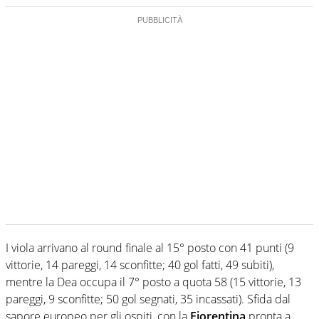
I viola arrivano al round finale al 15° posto con 41 punti (9
vittorie, 14 pareggi, 14 sconfitte; 40 gol fatti, 49 subiti),
mentre la Dea occupa il 7° posto a quota 58 (15 vittorie, 13
pareggi, 9 sconfitte; 50 gol segnati, 35 incassati). Sfida dal
sapore europeo per gli ospiti, con la
Fiorentina
pronta a