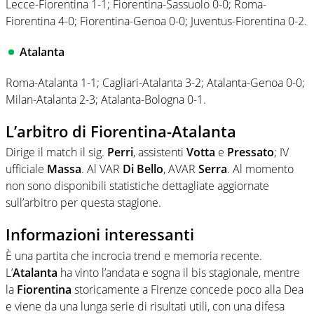
Lecce-Fiorentina 1-1; Fiorentina-Sassuolo 0-0; Roma-
Fiorentina 4-0; Fiorentina-Genoa 0-0; Juventus-Fiorentina 0-2.
Atalanta
Roma-Atalanta 1-1; Cagliari-Atalanta 3-2; Atalanta-Genoa 0-0;
Milan-Atalanta 2-3; Atalanta-Bologna 0-1.
L’arbitro di Fiorentina-Atalanta
Dirige il match il sig.
Perri
, assistenti
Votta
e
Pressato
; IV
ufficiale
Massa
. Al VAR
Di Bello
, AVAR
Serra
. Al momento
non sono disponibili statistiche dettagliate aggiornate
sull’arbitro per questa stagione.
Informazioni interessanti
È una partita che incrocia trend e memoria recente.
L’
Atalanta
ha vinto l’andata e sogna il bis stagionale, mentre
la
Fiorentina
storicamente a Firenze concede poco alla Dea
e viene da una lunga serie di risultati utili, con una difesa